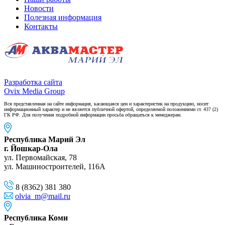
Новости
Полезная информация
Контакты
Разработка сайта
Ovix Media Group
Вся представленная на сайте информация, касающаяся цен и характеристик на продукцию, носит
информационный характер и не является публичной офертой, определяемой положениями ст. 437 (2)
ГК РФ. Для получения подробной информации просьба обращаться к менеджерам.
Республика Марий Эл
г. Йошкар-Ола
ул. Первомайская, 78
ул. Машиностроителей, 116A
8 (8362) 381 380
olvia_m@mail.ru
Республика Коми