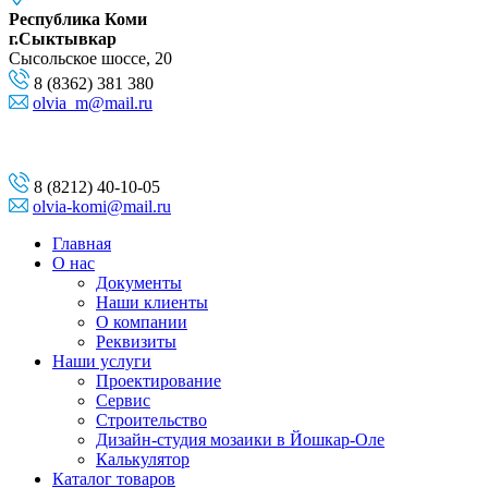
Республика Коми
г.Сыктывкар
Сысольское шоссе, 20
8 (8362) 381 380
olvia_m@mail.ru
8 (8212) 40-10-05
olvia-komi@mail.ru
Главная
О нас
Документы
Наши клиенты
О компании
Реквизиты
Наши услуги
Проектирование
Сервис
Строительство
Дизайн-студия мозаики в Йошкар-Оле
Калькулятор
Каталог товаров