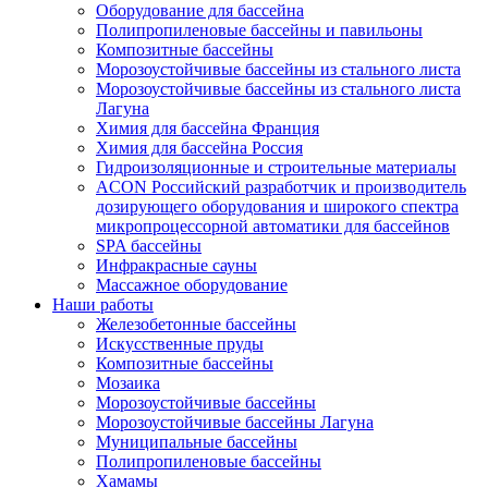
Оборудование для бассейна
Полипропиленовые бассейны и павильоны
Композитные бассейны
Морозоустойчивые бассейны из стального листа
Морозоустойчивые бассейны из стального листа
Лагуна
Химия для бассейна Франция
Химия для бассейна Россия
Гидроизоляционные и строительные материалы
ACON Российский разработчик и производитель
дозирующего оборудования и широкого спектра
микропроцессорной автоматики для бассейнов
SPA бассейны
Инфракрасные сауны
Массажное оборудование
Наши работы
Железобетонные бассейны
Искусственные пруды
Композитные бассейны
Мозаика
Морозоустойчивые бассейны
Морозоустойчивые бассейны Лагуна
Муниципальные бассейны
Полипропиленовые бассейны
Хамамы