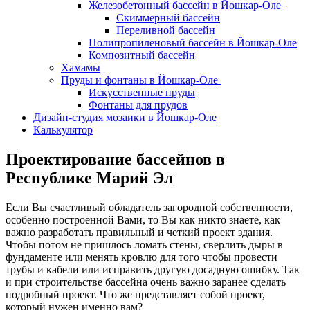
Железобетонный бассейн в Йошкар-Оле
Скиммерный бассейн
Переливной бассейн
Полипропиленовый бассейн в Йошкар-Оле
Композитный бассейн
Хамамы
Пруды и фонтаны в Йошкар-Оле
Искусственные пруды
Фонтаны для прудов
Дизайн-студия мозаики в Йошкар-Оле
Калькулятор
Проектирование бассейнов в
Республике Марий Эл
Если Вы счастливый обладатель загородной собственности,
особенно построенной Вами, то Вы как никто знаете, как
важно разработать правильный и четкий проект здания.
Чтобы потом не пришлось ломать стены, сверлить дыры в
фундаменте или менять кровлю для того чтобы провести
трубы и кабели или исправить другую досадную ошибку. Так
и при строительстве бассейна очень важно заранее сделать
подробный проект. Что же представляет собой проект,
который нужен именно вам?