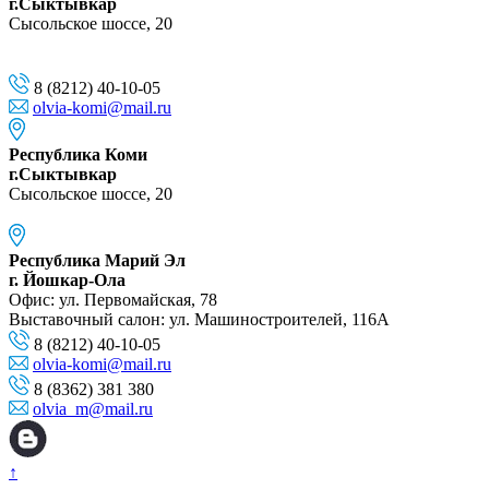
г.Сыктывкар
Сысольское шоссе, 20
8 (8212) 40-10-05
olvia-komi@mail.ru
Республика Коми
г.Сыктывкар
Сысольское шоссе, 20
Республика Марий Эл
г. Йошкар-Ола
Офис: ул. Первомайская, 78
Выставочный салон: ул. Машиностроителей, 116A
8 (8212) 40-10-05
olvia-komi@mail.ru
8 (8362) 381 380
olvia_m@mail.ru
↑