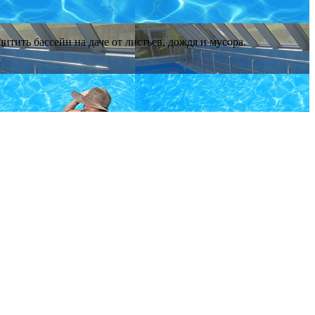
тить бассейн на даче от листьев, дождя и мусора.