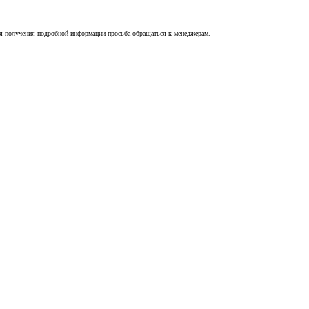
Для получения подробной информации просьба обращаться к менеджерам.