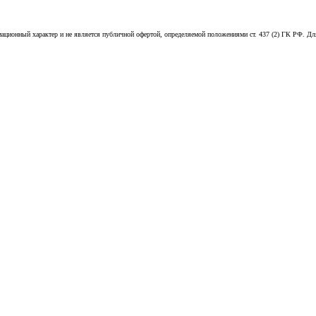
рмационный характер и не является публичной офертой, определяемой положениями ст. 437 (2) ГК РФ. 