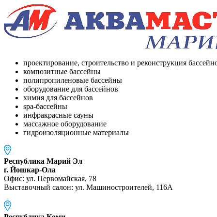
проектирование, строительство и реконструкция бассейн
композитные бассейны
полипропиленовые бассейны
оборудование для бассейнов
химия для бассейнов
spa-бассейны
инфракрасные сауны
массажное оборудование
гидроизоляционные материалы
Республика Марий Эл
г. Йошкар-Ола
Офис: ул. Первомайская, 78
Выставочный салон: ул. Машиностроителей, 116A
Республика Коми