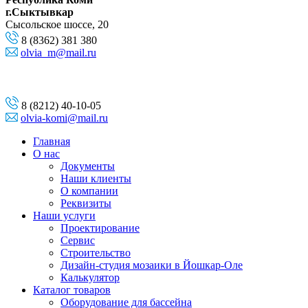
г.Сыктывкар
Сысольское шоссе, 20
8 (8362) 381 380
olvia_m@mail.ru
8 (8212) 40-10-05
olvia-komi@mail.ru
Главная
О нас
Документы
Наши клиенты
О компании
Реквизиты
Наши услуги
Проектирование
Сервис
Строительство
Дизайн-студия мозаики в Йошкар-Оле
Калькулятор
Каталог товаров
Оборудование для бассейна