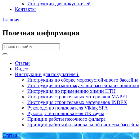
Инструкции для покупателей
Контакты
Главная
Полезная информация
Статьи
Видео
Инструкции для покупателей
Инструкция по сборке морозоустойчивого бассейна
Инструкция по монтажу чаши бассейна из полипро
Инструкция по применению химии НТН
Инструкция строительных материалов MAPEI
Инструкция строительных материалов INDEX
Руководство пользователя Viking SPA
Руководство пользователя ИК сауна
Принцип работы песочного фильтра
Принцип работы фильтровальной системы бассейн
Статьи