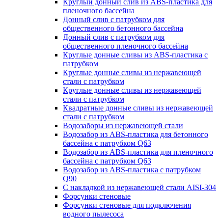
Круглый донный слив из ABS-пластика для
пленочного бассейна
Донный слив с патрубком для
общественного бетонного бассейна
Донный слив с патрубком для
общественного пленочного бассейна
Круглые донные сливы из ABS-пластика с
патрубком
Круглые донные сливы из нержавеющей
стали с патрубком
Круглые донные сливы из нержавеющей
стали с патрубком
Квадратные донные сливы из нержавеющей
стали с патрубком
Водозаборы из нержавеющей стали
Водозабор из ABS-пластика для бетонного
бассейна с патрубком Q63
Водозабор из ABS-пластика для пленочного
бассейна с патрубком Q63
Водозабор из ABS-пластика с патрубком
Q90
С накладкой из нержавеющей стали AISI-304
Форсунки стеновые
Форсунки стеновые для подключения
водного пылесоса