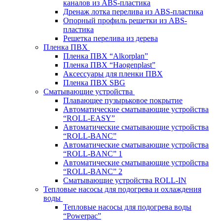
каналов из ABS-пластика
Дренаж лотка перелива из ABS-пластика
Опорный профиль решетки из ABS-
пластика
Решетка перелива из дерева
Пленка ПВХ
Пленка ПВХ “Alkorplan”
Пленка ПВХ “Haogenplast”
Аксессуары для пленки ПВХ
Пленка ПВХ SBG
Сматывающие устройства
Плавающее пузырьковое покрытие
Автоматические сматывающие устройства
“ROLL-EASY”
Автоматические сматывающие устройства
“ROLL-BANC”
Автоматические сматывающие устройства
“ROLL-BANC” 1
Автоматические сматывающие устройства
“ROLL-BANC” 2
Сматывающие устройства ROLL-IN
Тепловые насосы для подогрева и охлаждения
воды
Тепловые насосы для подогрева воды
“Powerpac”