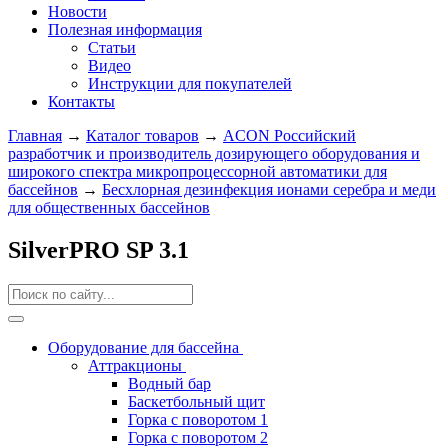
Новости
Полезная информация
Статьи
Видео
Инструкции для покупателей
Контакты
Главная
→
Каталог товаров
→
ACON Российский
разработчик и производитель дозирующего оборудования и
широкого спектра микропроцессорной автоматики для
бассейнов
→
Беcхлорная дезинфекция ионами серебра и меди
для общественных бассейнов
SilverPRO SP 3.1
Оборудование для бассейна
Аттракционы
Водный бар
Баскетбольный щит
Горка с поворотом 1
Горка с поворотом 2