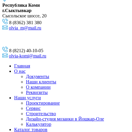
Республика Коми
г.Сыктывкар
Сысольское шоссе, 20
8 (8362) 381 380
olvia_m@mail.ru
8 (8212) 40-10-05
olvia-komi@mail.ru
Главная
О нас
Документы
Наши клиенты
О компании
Реквизиты
Наши услуги
Проектирование
Сервис
Строительство
Дизайн-студия мозаики в Йошкар-Оле
Калькулятор
Каталог товаров