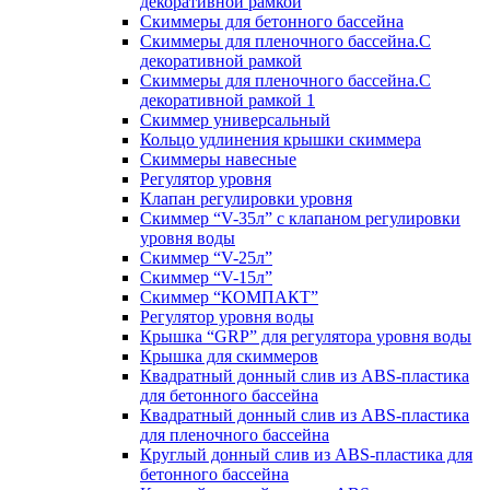
декоративной рамкой
Скиммеры для бетонного бассейна
Скиммеры для пленочного бассейна.С
декоративной рамкой
Скиммеры для пленочного бассейна.С
декоративной рамкой 1
Скиммер универсальный
Кольцо удлинения крышки скиммера
Скиммеры навесные
Регулятор уровня
Клапан регулировки уровня
Скиммер “V-35л” с клапаном регулировки
уровня воды
Скиммер “V-25л”
Скиммер “V-15л”
Скиммер “КОМПАКТ”
Регулятор уровня воды
Крышка “GRP” для регулятора уровня воды
Крышка для скиммеров
Квадратный донный слив из ABS-пластика
для бетонного бассейна
Квадратный донный слив из ABS-пластика
для пленочного бассейна
Круглый донный слив из ABS-пластика для
бетонного бассейна