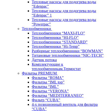
Тепловые насосы для подогрева воды
“Edenpac”
Тепловые насосы для подогрева воды
“Edenpac” 1
Тепловые насосы для подогрева воды
“Powerpac”
Теплообменники
Теплообменники “MAXI-FLO”
Теплообменники “HI-FLO”
Теплообменники “STANDARD”
Теплообменники “Hi-Temp”
Разборные теплообменники “BOWMAN”
Титановые теплообменники “NIC-TECH”
Датчик потока
Комплектующие к
теплообменникам.Термостат
Фильтры PREMIUM
Фильтры “ROMA”
Фильтры “IML top”
Фильтры “IML”
Фильтры “VERONA”
Фильтры “MEDITERRANEO”
Фильтр “CUBA”
4-х позиционный вентиль для фильтра
“CUBA”