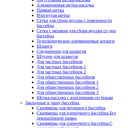
Алюминиевая щетка-насадка
Прямая щетка
Изогнутая щетка
Сетка для сбора мусора с поверхности
бассейна
Сетка с мешком для сбора мусора со дна
бассейна
Телескопические алюминиевые штанги
Шланги
Соединения для шлангов
Штуцер для шлангов
Для частных бассейнов
Для частных бассейнов 1
Для частных бассейнов 2
Для общественных бассейнов
Для общественных бассейнов 1
Для общественных бассейнов 2
Для общественных бассейнов 3
Щетка-насадка с ворсинками по бокам
Закладные в чашу бассейна
Скиммеры для бетонного бассейна
Скиммеры для пленочного бассейна.Без
декоративной рамки
Скиммеры для пленочного бассейна.С