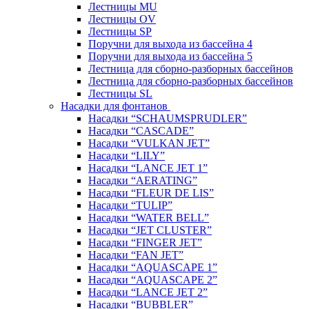
Лестницы MU
Лестницы OV
Лестницы SP
Поручни для выхода из бассейна 4
Поручни для выхода из бассейна 5
Лестница для сборно-разборных бассейнов
Лестница для сборно-разборных бассейнов
Лестницы SL
Насадки для фонтанов
Насадки “SCHAUMSPRUDLER”
Насадки “CASCADE”
Насадки “VULKAN JET”
Насадки “LILY”
Насадки “LANCE JET 1”
Насадки “AERATING”
Насадки “FLEUR DE LIS”
Насадки “TULIP”
Насадки “WATER BELL”
Насадки “JET CLUSTER”
Насадки “FINGER JET”
Насадки “FAN JET”
Насадки “AQUASCAPE 1”
Насадки “AQUASCAPE 2”
Насадки “LANCE JET 2”
Насадки “BUBBLER”