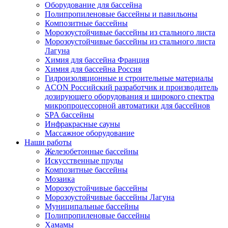
Оборудование для бассейна
Полипропиленовые бассейны и павильоны
Композитные бассейны
Морозоустойчивые бассейны из стального листа
Морозоустойчивые бассейны из стального листа
Лагуна
Химия для бассейна Франция
Химия для бассейна Россия
Гидроизоляционные и строительные материалы
ACON Российский разработчик и производитель
дозирующего оборудования и широкого спектра
микропроцессорной автоматики для бассейнов
SPA бассейны
Инфракрасные сауны
Массажное оборудование
Наши работы
Железобетонные бассейны
Искусственные пруды
Композитные бассейны
Мозаика
Морозоустойчивые бассейны
Морозоустойчивые бассейны Лагуна
Муниципальные бассейны
Полипропиленовые бассейны
Хамамы