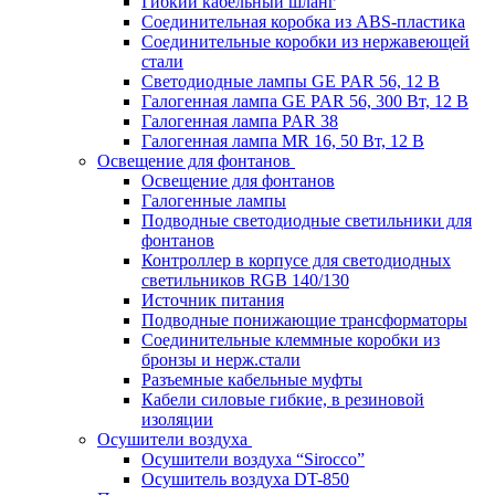
Гибкий кабельный шланг
Соединительная коробка из ABS-пластика
Соединительные коробки из нержавеющей
стали
Светодиодные лампы GE PAR 56, 12 В
Галогенная лампа GE PAR 56, 300 Вт, 12 В
Галогенная лампа PAR 38
Галогенная лампа MR 16, 50 Вт, 12 В
Освещение для фонтанов
Освещение для фонтанов
Галогенные лампы
Подводные светодиодные светильники для
фонтанов
Контроллер в корпусе для светодиодных
светильников RGB 140/130
Источник питания
Подводные понижающие трансформаторы
Соединительные клеммные коробки из
бронзы и нерж.стали
Разъемные кабельные муфты
Кабели силовые гибкие, в резиновой
изоляции
Осушители воздуха
Осушители воздуха “Sirocco”
Осушитель воздуха DT-850