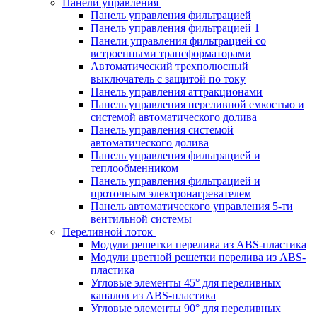
Панели управления
Панель управления фильтрацией
Панель управления фильтрацией 1
Панели управления фильтрацией cо
встроенными трансформаторами
Автоматический трехполюсный
выключатель с защитой по току
Панель управления аттракционами
Панель управления переливной емкостью и
системой автоматического долива
Панель управления системой
автоматического долива
Панель управления фильтрацией и
теплообменником
Панель управления фильтрацией и
проточным электронагревателем
Панель автоматического управления 5-ти
вентильной системы
Переливной лоток
Модули решетки перелива из ABS-пластика
Модули цветной решетки перелива из ABS-
пластика
Угловые элементы 45° для переливных
каналов из ABS-пластика
Угловые элементы 90° для переливных