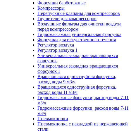
Форсунки барботажные
Компрессоры
Перепускные клапаны для компрессоров
Глушители для компрессоров
Воздушные фильтры для очистки воздуха
перед компрессором
Гидромассажная универсальная форсунка
Форсунки для искусственного течения
Регулятор воздуха
Регулятор воздуха 1
Универсальная закладная вращающихся
форсунок
Универсальная закладная вращающихся
форсунок 1
Вращающаяся одноструйная форсунка,
расход воды 9 м3/ч
Вращающаяся одноструйная форсунка,
расход воды 11 м3/ч
Гидромассажные форсунки, расход воды 7-11
м3/ч
Гидромассажные форсунки, расход воды 7-11
м3/ч
Пневмокнопки
Пневмокнопка с накладкой из нержавеющей
стали