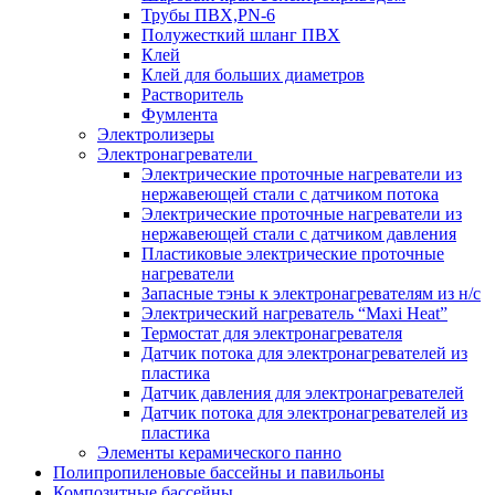
Трубы ПВХ,PN-6
Полужесткий шланг ПВХ
Клей
Клей для больших диаметров
Растворитель
Фумлента
Электролизеры
Электронагреватели
Электрические проточные нагреватели из
нержавеющей стали с датчиком потока
Электрические проточные нагреватели из
нержавеющей стали с датчиком давления
Пластиковые электрические проточные
нагреватели
Запасные тэны к электронагревателям из н/с
Электрический нагреватель “Maxi Heat”
Термостат для электронагревателя
Датчик потока для электронагревателей из
пластика
Датчик давления для электронагревателей
Датчик потока для электронагревателей из
пластика
Элементы керамического панно
Полипропиленовые бассейны и павильоны
Композитные бассейны