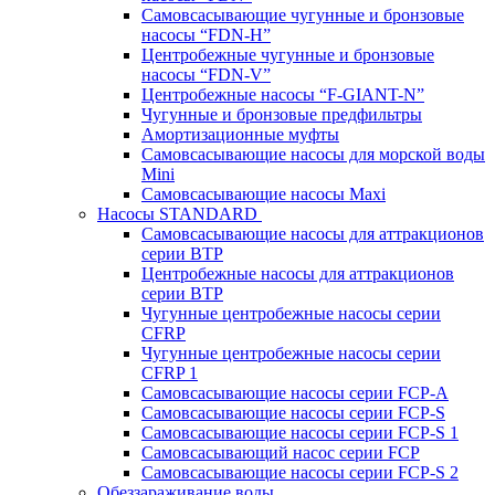
Самовсасывающие чугунные и бронзовые
насосы “FDN-Н”
Центробежные чугунные и бронзовые
насосы “FDN-V”
Центробежные насосы “F-GIANT-N”
Чугунные и бронзовые предфильтры
Амортизационные муфты
Самовсасывающие насосы для морской воды
Mini
Самовсасывающие насосы Maxi
Насосы STANDARD
Самовсасывающие насосы для аттракционов
серии BTP
Центробежные насосы для аттракционов
серии BTP
Чугунные центробежные насосы серии
CFRP
Чугунные центробежные насосы серии
CFRP 1
Самовсасывающие насосы серии FCP-A
Самовсасывающие насосы серии FCP-S
Самовсасывающие насосы серии FCP-S 1
Самовсасывающий насос серии FCP
Самовсасывающие насосы серии FCP-S 2
Обеззараживание воды