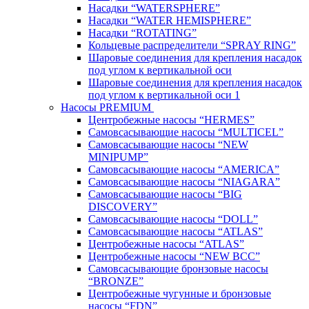
Насадки “WATERSPHERE”
Насадки “WATER HEMISPHERE”
Насадки “ROTATING”
Кольцевые распределители “SPRAY RING”
Шаровые соединения для крепления насадок
под углом к вертикальной оси
Шаровые соединения для крепления насадок
под углом к вертикальной оси 1
Насосы PREMIUM
Центробежные насосы “HERMES”
Самовсасывающие насосы “MULTICEL”
Самовсасывающие насосы “NEW
MINIPUMP”
Самовсасывающие насосы “AMERICA”
Самовсасывающие насосы “NIAGARA”
Самовсасывающие насосы “BIG
DISCOVERY”
Самовсасывающие насосы “DOLL”
Самовсасывающие насосы “ATLAS”
Центробежные насосы “ATLAS”
Центробежные насосы “NEW BCC”
Самовсасывающие бронзовые насосы
“BRONZE”
Центробежные чугунные и бронзовые
насосы “FDN”