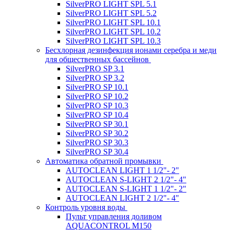
SilverPRO LIGHT SPL 5.1
SilverPRO LIGHT SPL 5.2
SilverPRO LIGHT SPL 10.1
SilverPRO LIGHT SPL 10.2
SilverPRO LIGHT SPL 10.3
Беcхлорная дезинфекция ионами серебра и меди
для общественных бассейнов
SilverPRO SP 3.1
SilverPRO SP 3.2
SilverPRO SP 10.1
SilverPRO SP 10.2
SilverPRO SP 10.3
SilverPRO SP 10.4
SilverPRO SP 30.1
SilverPRO SP 30.2
SilverPRO SP 30.3
SilverPRO SP 30.4
Автоматика обратной промывки
AUTOCLEAN LIGHT 1 1/2"- 2"
AUTOCLEAN S-LIGHT 2 1/2"- 4"
AUTOCLEAN S-LIGHT 1 1/2"- 2"
AUTOCLEAN LIGHT 2 1/2"- 4"
Контроль уровня воды
Пульт управления доливом
AQUACONTROL M150