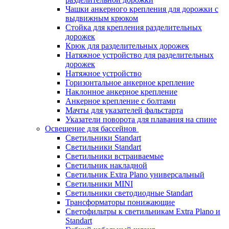
Чашки анкерного крепления для дорожки с
выдвижным крюком
Стойка для крепления разделительных
дорожек
Крюк для разделительных дорожек
Натяжное устройство для разделительных
дорожек
Натяжное устройство
Горизонтальное анкерное крепление
Наклонное анкерное крепление
Анкерное крепление с болтами
Мачты для указателей фальстарта
Указатели поворота для плавания на спине
Освещение для бассейнов
Светильники Standart
Светильники Standart
Светильники встраиваемые
Светильник накладной
Светильник Extra Plano универсальный
Светильники MINI
Светильники светодиодные Standart
Трансформаторы понижающие
Светофильтры к светильникам Extra Plano и
Standart