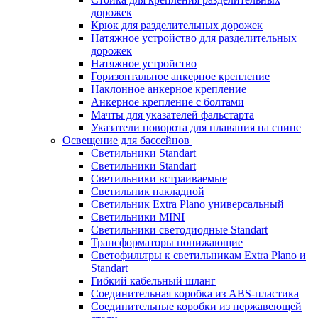
дорожек
Крюк для разделительных дорожек
Натяжное устройство для разделительных
дорожек
Натяжное устройство
Горизонтальное анкерное крепление
Наклонное анкерное крепление
Анкерное крепление с болтами
Мачты для указателей фальстарта
Указатели поворота для плавания на спине
Освещение для бассейнов
Светильники Standart
Светильники Standart
Светильники встраиваемые
Светильник накладной
Светильник Extra Plano универсальный
Светильники MINI
Светильники светодиодные Standart
Трансформаторы понижающие
Светофильтры к светильникам Extra Plano и
Standart
Гибкий кабельный шланг
Соединительная коробка из ABS-пластика
Соединительные коробки из нержавеющей