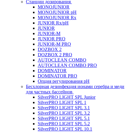
Станции дозирования
MONOJUNIOR
MONOJUNIOR pH
MONOJUNIOR Rx
JUNIOR Rx/pH
JUNIOR
JUNIOR-M
JUNIOR PRO
JUNIOR-M PRO
DOZBOX 2
DOZBOX 2 PRO
AUTOCLEAN COMBO
AUTOCLEAN COMBO PRO
DOMINATOR
DOMINATOR PRO
Опция регулирования pH
Беcхлорная дезинфекция ионами серебра и меди
для частных бассейнов
SilverPRO LIGHT SPL Junior
SilverPRO LIGHT SPL 1
SilverPRO LIGHT SPL 3.1
SilverPRO LIGHT SPL 3.2
SilverPRO LIGHT SPL 5.1
SilverPRO LIGHT SPL 5.2
SilverPRO LIGHT SPL 10.1