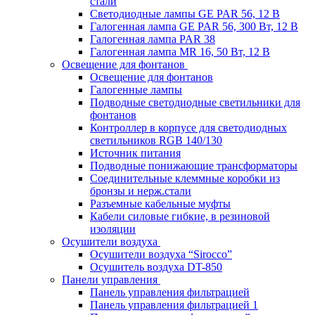
стали
Светодиодные лампы GE PAR 56, 12 В
Галогенная лампа GE PAR 56, 300 Вт, 12 В
Галогенная лампа PAR 38
Галогенная лампа MR 16, 50 Вт, 12 В
Освещение для фонтанов
Освещение для фонтанов
Галогенные лампы
Подводные светодиодные светильники для
фонтанов
Контроллер в корпусе для светодиодных
светильников RGB 140/130
Источник питания
Подводные понижающие трансформаторы
Соединительные клеммные коробки из
бронзы и нерж.стали
Разъемные кабельные муфты
Кабели силовые гибкие, в резиновой
изоляции
Осушители воздуха
Осушители воздуха “Sirocco”
Осушитель воздуха DT-850
Панели управления
Панель управления фильтрацией
Панель управления фильтрацией 1