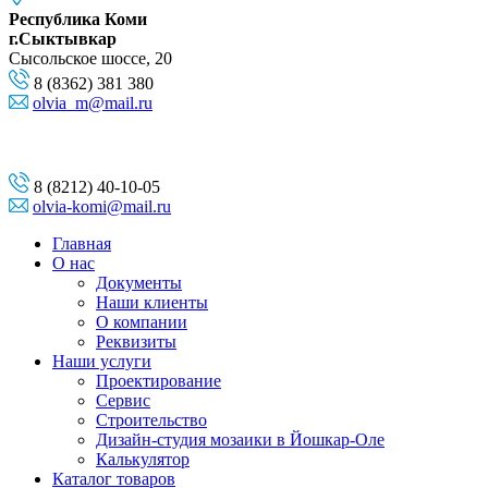
Республика Коми
г.Сыктывкар
Сысольское шоссе, 20
8 (8362) 381 380
olvia_m@mail.ru
8 (8212) 40-10-05
olvia-komi@mail.ru
Главная
О нас
Документы
Наши клиенты
О компании
Реквизиты
Наши услуги
Проектирование
Сервис
Строительство
Дизайн-студия мозаики в Йошкар-Оле
Калькулятор
Каталог товаров