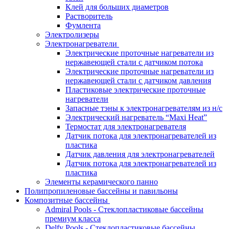
Клей для больших диаметров
Растворитель
Фумлента
Электролизеры
Электронагреватели
Электрические проточные нагреватели из
нержавеющей стали с датчиком потока
Электрические проточные нагреватели из
нержавеющей стали с датчиком давления
Пластиковые электрические проточные
нагреватели
Запасные тэны к электронагревателям из н/с
Электрический нагреватель “Maxi Heat”
Термостат для электронагревателя
Датчик потока для электронагревателей из
пластика
Датчик давления для электронагревателей
Датчик потока для электронагревателей из
пластика
Элементы керамического панно
Полипропиленовые бассейны и павильоны
Композитные бассейны
Admiral Pools - Стеклопластиковые бассейны
премиум класса
Delfy Pools - Стеклопластиковые бассейны