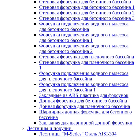
Стеновая форсунка для бетонного бассейна
Стеновая форсунка для бетонного бассейна 1
Стеновая форсунка для бетонного бассейна 2
Стеновая форсунка для бетонного бассейна 3
Форсунка подключения водного пылесоса
для бетонного бассейна
Форсунка подключения водного пылесоса
для бетонного бассейна 1
Форсунка подключения водного пылесоса
для бетонного бассейна 2
Стеновая форсунка для пленочного бассейна
Стеновая форсунка для пленочного бассейна
1
Форсунка подключения водного пылесоса
для пленочного бассейна
Форсунка подключения водного пылесоса
для пленочного бассейна 1
Закладные из ABS-пластика для форсунок
Донная форсунка для бетонного бассейна
Донная форсунка для пленочного бассейна
Шарнирная донная форсунка для бетонного
бассейна
Закладная для шарнирной донной форсунки
Лестницы и поручни
Лестницы “M-Series” Сталь AISI-304