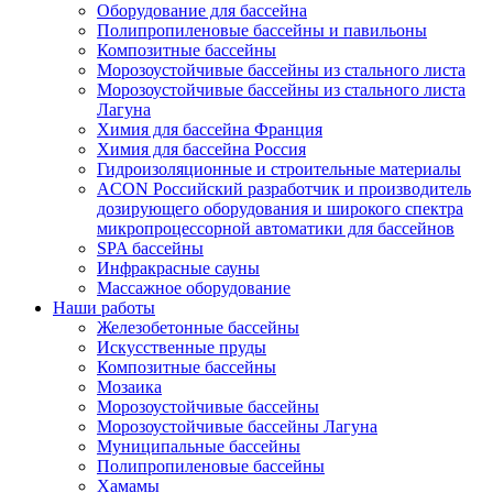
Оборудование для бассейна
Полипропиленовые бассейны и павильоны
Композитные бассейны
Морозоустойчивые бассейны из стального листа
Морозоустойчивые бассейны из стального листа
Лагуна
Химия для бассейна Франция
Химия для бассейна Россия
Гидроизоляционные и строительные материалы
ACON Российский разработчик и производитель
дозирующего оборудования и широкого спектра
микропроцессорной автоматики для бассейнов
SPA бассейны
Инфракрасные сауны
Массажное оборудование
Наши работы
Железобетонные бассейны
Искусственные пруды
Композитные бассейны
Мозаика
Морозоустойчивые бассейны
Морозоустойчивые бассейны Лагуна
Муниципальные бассейны
Полипропиленовые бассейны
Хамамы