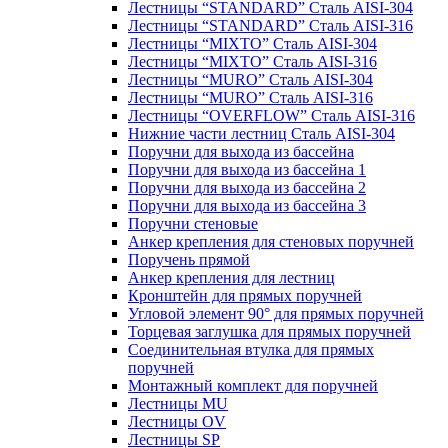
Лестницы “STANDARD” Сталь AISI-304
Лестницы “STANDARD” Сталь AISI-316
Лестницы “MIXTO” Сталь AISI-304
Лестницы “MIXTO” Сталь AISI-316
Лестницы “MURO” Сталь AISI-304
Лестницы “MURO” Сталь AISI-316
Лестницы “OVERFLOW” Сталь AISI-316
Нижние части лестниц Сталь AISI-304
Поручни для выхода из бассейна
Поручни для выхода из бассейна 1
Поручни для выхода из бассейна 2
Поручни для выхода из бассейна 3
Поручни стеновые
Анкер крепления для стеновых поручней
Поручень прямой
Анкер крепления для лестниц
Кронштейн для прямых поручней
Угловой элемент 90° для прямых поручней
Торцевая заглушка для прямых поручней
Соединительная втулка для прямых
поручней
Монтажный комплект для поручней
Лестницы MU
Лестницы OV
Лестницы SP