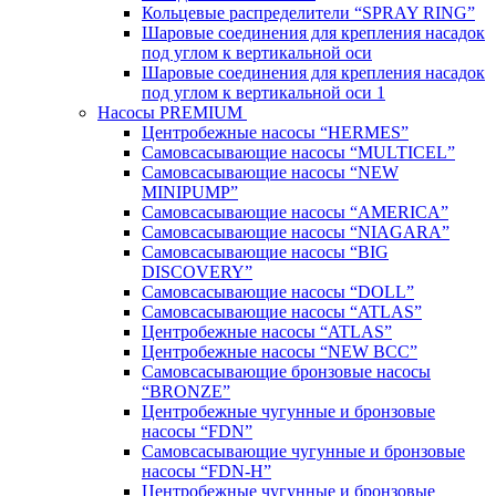
Кольцевые распределители “SPRAY RING”
Шаровые соединения для крепления насадок
под углом к вертикальной оси
Шаровые соединения для крепления насадок
под углом к вертикальной оси 1
Насосы PREMIUM
Центробежные насосы “HERMES”
Самовсасывающие насосы “MULTICEL”
Самовсасывающие насосы “NEW
MINIPUMP”
Самовсасывающие насосы “AMERICA”
Самовсасывающие насосы “NIAGARA”
Самовсасывающие насосы “BIG
DISCOVERY”
Самовсасывающие насосы “DOLL”
Самовсасывающие насосы “ATLAS”
Центробежные насосы “ATLAS”
Центробежные насосы “NEW BCC”
Самовсасывающие бронзовые насосы
“BRONZE”
Центробежные чугунные и бронзовые
насосы “FDN”
Самовсасывающие чугунные и бронзовые
насосы “FDN-Н”
Центробежные чугунные и бронзовые