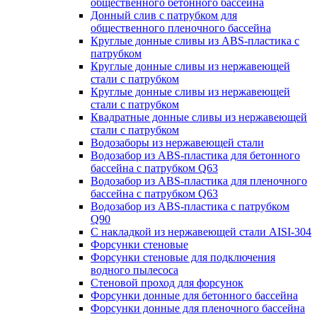
общественного бетонного бассейна
Донный слив с патрубком для
общественного пленочного бассейна
Круглые донные сливы из ABS-пластика с
патрубком
Круглые донные сливы из нержавеющей
стали с патрубком
Круглые донные сливы из нержавеющей
стали с патрубком
Квадратные донные сливы из нержавеющей
стали с патрубком
Водозаборы из нержавеющей стали
Водозабор из ABS-пластика для бетонного
бассейна с патрубком Q63
Водозабор из ABS-пластика для пленочного
бассейна с патрубком Q63
Водозабор из ABS-пластика с патрубком
Q90
С накладкой из нержавеющей стали AISI-304
Форсунки стеновые
Форсунки стеновые для подключения
водного пылесоса
Стеновой проход для форсунок
Форсунки донные для бетонного бассейна
Форсунки донные для пленочного бассейна