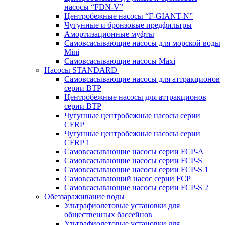
насосы “FDN-V”
Центробежные насосы “F-GIANT-N”
Чугунные и бронзовые предфильтры
Амортизационные муфты
Самовсасывающие насосы для морской воды
Mini
Самовсасывающие насосы Maxi
Насосы STANDARD
Самовсасывающие насосы для аттракционов
серии BTP
Центробежные насосы для аттракционов
серии BTP
Чугунные центробежные насосы серии
CFRP
Чугунные центробежные насосы серии
CFRP 1
Самовсасывающие насосы серии FCP-A
Самовсасывающие насосы серии FCP-S
Самовсасывающие насосы серии FCP-S 1
Самовсасывающий насос серии FCP
Самовсасывающие насосы серии FCP-S 2
Обеззараживание воды
Ультрафиолетовые установки для
общественных бассейнов
Ультрафиолетовые установки для