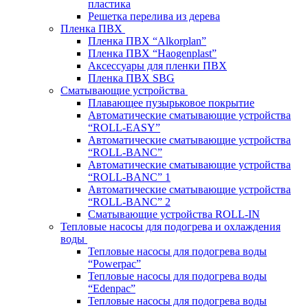
пластика
Решетка перелива из дерева
Пленка ПВХ
Пленка ПВХ “Alkorplan”
Пленка ПВХ “Haogenplast”
Аксессуары для пленки ПВХ
Пленка ПВХ SBG
Сматывающие устройства
Плавающее пузырьковое покрытие
Автоматические сматывающие устройства
“ROLL-EASY”
Автоматические сматывающие устройства
“ROLL-BANC”
Автоматические сматывающие устройства
“ROLL-BANC” 1
Автоматические сматывающие устройства
“ROLL-BANC” 2
Сматывающие устройства ROLL-IN
Тепловые насосы для подогрева и охлаждения
воды
Тепловые насосы для подогрева воды
“Powerpac”
Тепловые насосы для подогрева воды
“Edenpac”
Тепловые насосы для подогрева воды