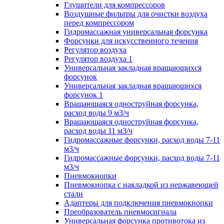
Глушители для компрессоров
Воздушные фильтры для очистки воздуха
перед компрессором
Гидромассажная универсальная форсунка
Форсунки для искусственного течения
Регулятор воздуха
Регулятор воздуха 1
Универсальная закладная вращающихся
форсунок
Универсальная закладная вращающихся
форсунок 1
Вращающаяся одноструйная форсунка,
расход воды 9 м3/ч
Вращающаяся одноструйная форсунка,
расход воды 11 м3/ч
Гидромассажные форсунки, расход воды 7-11
м3/ч
Гидромассажные форсунки, расход воды 7-11
м3/ч
Пневмокнопки
Пневмокнопка с накладкой из нержавеющей
стали
Адаптеры для подключения пневмокнопки
Преобразователь пневмосигнала
Универсальная форсунка противотока из