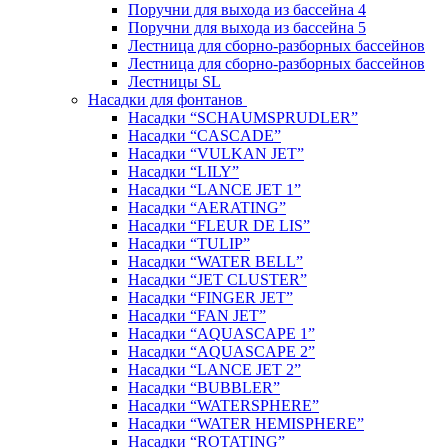
Поручни для выхода из бассейна 4
Поручни для выхода из бассейна 5
Лестница для сборно-разборных бассейнов
Лестница для сборно-разборных бассейнов
Лестницы SL
Насадки для фонтанов
Насадки “SCHAUMSPRUDLER”
Насадки “CASCADE”
Насадки “VULKAN JET”
Насадки “LILY”
Насадки “LANCE JET 1”
Насадки “AERATING”
Насадки “FLEUR DE LIS”
Насадки “TULIP”
Насадки “WATER BELL”
Насадки “JET CLUSTER”
Насадки “FINGER JET”
Насадки “FAN JET”
Насадки “AQUASCAPE 1”
Насадки “AQUASCAPE 2”
Насадки “LANCE JET 2”
Насадки “BUBBLER”
Насадки “WATERSPHERE”
Насадки “WATER HEMISPHERE”
Насадки “ROTATING”