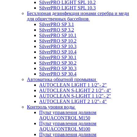
SilverPRO LIGHT SPL 10.2
SilverPRO LIGHT SPL 10.3
Беcхлорная дезинфекция ионами серебра и меди
для общественных бассейнов
SilverPRO SP 3.1
SilverPRO SP 3.2
SilverPRO SP 10.1
SilverPRO SP 10.2
SilverPRO SP 10.3
SilverPRO SP 10.4
SilverPRO SP 30.1
SilverPRO SP 30.2
SilverPRO SP 30.3
SilverPRO SP 30.4
Автоматика обратной промывки
AUTOCLEAN LIGHT 1 1/2"- 2"
AUTOCLEAN S-LIGHT 2 1/2"- 4"
AUTOCLEAN S-LIGHT 1 1/2"- 2"
AUTOCLEAN LIGHT 2 1/2"- 4"
Контроль уровня воды
Пульт управления доливом
AQUACONTROL M150
Пульт управления доливом
AQUACONTROL M100
Пульт управления доливом