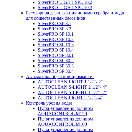
SilverPRO LIGHT SPL 10.2
SilverPRO LIGHT SPL 10.3
Беcхлорная дезинфекция ионами серебра и меди
для общественных бассейнов
SilverPRO SP 3.1
SilverPRO SP 3.2
SilverPRO SP 10.1
SilverPRO SP 10.2
SilverPRO SP 10.3
SilverPRO SP 10.4
SilverPRO SP 30.1
SilverPRO SP 30.2
SilverPRO SP 30.3
SilverPRO SP 30.4
Автоматика обратной промывки
AUTOCLEAN LIGHT 1 1/2"- 2"
AUTOCLEAN S-LIGHT 2 1/2"- 4"
AUTOCLEAN S-LIGHT 1 1/2"- 2"
AUTOCLEAN LIGHT 2 1/2"- 4"
Контроль уровня воды
Пульт управления доливом
AQUACONTROL M150
Пульт управления доливом
AQUACONTROL M100
Пульт управления доливом