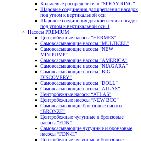
Кольцевые распределители “SPRAY RING”
Шаровые соединения для крепления насадок
под углом к вертикальной оси
Шаровые соединения для крепления насадок
под углом к вертикальной оси 1
Насосы PREMIUM
Центробежные насосы “HERMES”
Самовсасывающие насосы “MULTICEL”
Самовсасывающие насосы “NEW
MINIPUMP”
Самовсасывающие насосы “AMERICA”
Самовсасывающие насосы “NIAGARA”
Самовсасывающие насосы “BIG
DISCOVERY”
Самовсасывающие насосы “DOLL”
Самовсасывающие насосы “ATLAS”
Центробежные насосы “ATLAS”
Центробежные насосы “NEW BCC”
Самовсасывающие бронзовые насосы
“BRONZE”
Центробежные чугунные и бронзовые
насосы “FDN”
Самовсасывающие чугунные и бронзовые
насосы “FDN-Н”
Центробежные чугунные и бронзовые