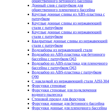
общественного бетонного бассейна
Донный слив с патрубком для
общественного пленочного бассейна
Круглые донные сливы из ABS-пластика с
патрубком
Круглые донные сливы из нержавеющей
стали с патрубком
Круглые донные сливы из нержавеющей
стали с патрубком
Квадратные донные сливы из нержавеющей
стали с патрубком
Водозаборы из нержавеющей стали
Водозабор из ABS-пластика для бетонного
бассейна с патрубком Q63
Водозабор из ABS-пластика для пленочного
бассейна с патрубком Q63
Водозабор из ABS-пластика с патрубком
Q90
С накладкой из нержавеющей стали AISI-304
Форсунки стеновые
Форсунки стеновые для подключения
водного пылесоса
Стеновой проход для форсунок
Форсунки донные для бетонного бассейна
Форсунки донные для пленочного бассейна