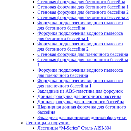
Стеновая форсунка для бетонного бассейна
Стеновая форсунка для бетонного бассейна 1
Стеновая форсунка для бетонного бассейна 2
Стеновая форсунка для бетонного бассейна 3
Форсунка подключения водного пылесоса
для бетонного бассейна
Форсунка подключения водного пылесоса
для бетонного бассейна 1
Форсунка подключения водного пылесоса
для бетонного бассейна 2
Стеновая форсунка для пленочного бассейна
Стеновая форсунка для пленочного бассейна
1
Форсунка подключения водного пылесоса
для пленочного бассейна
Форсунка подключения водного пылесоса
для пленочного бассейна 1
Закладные из ABS-пластика для форсунок
Донная форсунка для бетонного бассейна
Донная форсунка для пленочного бассейна
Шарнирная донная форсунка для бетонного
бассейна
Закладная для шарнирной донной форсунки
Лестницы и поручни
Лестницы “M-Series” Сталь AISI-304