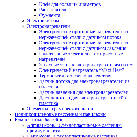
Клей для больших диаметров
Растворитель
Фумлента
Электролизеры
Электронагреватели
Электрические проточные нагреватели из
нержавеющей стали с датчиком потока
Электрические проточные нагреватели из
нержавеющей стали с датчиком давления
Пластиковые электрические проточные
нагреватели
Запасные тэны к электронагревателям из н/с
Электрический нагреватель “Maxi Heat”
Термостат для электронагревателя
Датчик потока для электронагревателей из
пластика
Датчик давления для электронагревателей
Датчик потока для электронагревателей из
пластика
Элементы керамического панно
Полипропиленовые бассейны и павильоны
Композитные бассейны
Admiral Pools - Стеклопластиковые бассейны
премиум класса
Delfy Pools - Стеклопластиковые бассейны