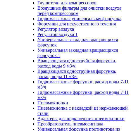
Глушители для компрессоров
Воздушные фильтры для очистки воздуха
перед компрессором
Гидромассажная универсальная форсунка
Форсунки для искусственного течения
Регулятор воздуха
Регулятор воздуха 1
Универсальная закладная вращающихся
форсунок
Универсальная закладная вращающихся
форсунок 1
Вращающаяся одноструйная форсунка,
расход воды 9 м3/ч
Вращающаяся одноструйная форсунка,
расход воды 11 м3/ч
Гидромассажные форсунки, расход воды 7-11
м3/ч
Гидромассажные форсунки, расход воды 7-11
м3/ч
Пневмокнопки
Пневмокнопка с накладкой из нержавеющей
стали
Адаптеры для подключения пневмокнопки
Преобразователь пневмосигнала
Универсальная форсунка противотока из