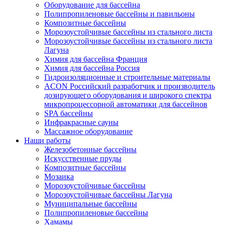
Оборудование для бассейна
Полипропиленовые бассейны и павильоны
Композитные бассейны
Морозоустойчивые бассейны из стального листа
Морозоустойчивые бассейны из стального листа
Лагуна
Химия для бассейна Франция
Химия для бассейна Россия
Гидроизоляционные и строительные материалы
ACON Российский разработчик и производитель
дозирующего оборудования и широкого спектра
микропроцессорной автоматики для бассейнов
SPA бассейны
Инфракрасные сауны
Массажное оборудование
Наши работы
Железобетонные бассейны
Искусственные пруды
Композитные бассейны
Мозаика
Морозоустойчивые бассейны
Морозоустойчивые бассейны Лагуна
Муниципальные бассейны
Полипропиленовые бассейны
Хамамы