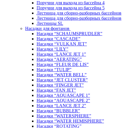
Поручни для выхода из бассейна 4
Поручни для выхода из бассейна 5
Лестница для сборно-разборных бассейнов
Лестница для сборно-разборных бассейнов
Лестницы SL
Насадки для фонтанов
Насадки “SCHAUMSPRUDLER”
Насадки “CASCADE”
Насадки “VULKAN JET”
Насадки “LILY”
Насадки “LANCE JET 1”
Насадки “AERATING”
Насадки “FLEUR DE LIS”
Насадки “TULIP”
Насадки “WATER BELL”
Насадки “JET CLUSTER”
Насадки “FINGER JET”
Насадки “FAN JET”
Насадки “AQUASCAPE 1”
Насадки “AQUASCAPE 2”
Насадки “LANCE JET 2”
Насадки “BUBBLER”
Насадки “WATERSPHERE”
Насадки “WATER HEMISPHERE”
Насадки “ROTATING”