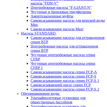
насосы “FDN-V”
Центробежные насосы “F-GIANT-N”
Чугунные и бронзовые предфильтры
Амортизационные муфты
Самовсасывающие насосы для морской воды
Mini
Самовсасывающие насосы Maxi
Насосы STANDARD
Самовсасывающие насосы для аттракционов
серии BTP
Центробежные насосы для аттракционов
серии BTP
Чугунные центробежные насосы серии
CFRP
Чугунные центробежные насосы серии
CFRP 1
Самовсасывающие насосы серии FCP-A
Самовсасывающие насосы серии FCP-S
Самовсасывающие насосы серии FCP-S 1
Самовсасывающий насос серии FCP
Самовсасывающие насосы серии FCP-S 2
Обеззараживание воды
Ультрафиолетовые установки для
общественных бассейнов
Ультрафиолетовые установки для