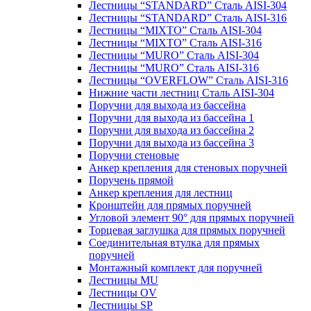
Лестницы “STANDARD” Сталь AISI-304
Лестницы “STANDARD” Сталь AISI-316
Лестницы “MIXTO” Сталь AISI-304
Лестницы “MIXTO” Сталь AISI-316
Лестницы “MURO” Сталь AISI-304
Лестницы “MURO” Сталь AISI-316
Лестницы “OVERFLOW” Сталь AISI-316
Нижние части лестниц Сталь AISI-304
Поручни для выхода из бассейна
Поручни для выхода из бассейна 1
Поручни для выхода из бассейна 2
Поручни для выхода из бассейна 3
Поручни стеновые
Анкер крепления для стеновых поручней
Поручень прямой
Анкер крепления для лестниц
Кронштейн для прямых поручней
Угловой элемент 90° для прямых поручней
Торцевая заглушка для прямых поручней
Соединительная втулка для прямых
поручней
Монтажный комплект для поручней
Лестницы MU
Лестницы OV
Лестницы SP