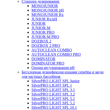
Станции дозирования
MONOJUNIOR
MONOJUNIOR pH
MONOJUNIOR Rx
JUNIOR Rx/pH
JUNIOR
JUNIOR-M
JUNIOR PRO
JUNIOR-M PRO
DOZBOX 2
DOZBOX 2 PRO
AUTOCLEAN COMBO
AUTOCLEAN COMBO PRO
DOMINATOR
DOMINATOR PRO
Опция регулирования pH
Беcхлорная дезинфекция ионами серебра и меди
для частных бассейнов
SilverPRO LIGHT SPL Junior
SilverPRO LIGHT SPL 1
SilverPRO LIGHT SPL 3.1
SilverPRO LIGHT SPL 3.2
SilverPRO LIGHT SPL 5.1
SilverPRO LIGHT SPL 5.2
SilverPRO LIGHT SPL 10.1