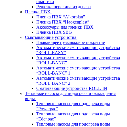
пластика
Решетка перелива из дерева
Пленка ПВХ
Пленка ПВХ “Alkorplan”
Пленка ПВХ “Haogenplast”
Аксессуары для пленки ПВХ
Пленка ПВХ SBG
Сматывающие устройства
Плавающее пузырьковое покрытие
Автоматические сматывающие устройства
“ROLL-EASY”
Автоматические сматывающие устройства
“ROLL-BANC”
Автоматические сматывающие устройства
“ROLL-BANC” 1
Автоматические сматывающие устройства
“ROLL-BANC” 2
Сматывающие устройства ROLL-IN
Тепловые насосы для подогрева и охлаждения
воды
Тепловые насосы для подогрева воды
“Powerpac”
Тепловые насосы для подогрева воды
“Edenpac”
Тепловые насосы для подогрева воды