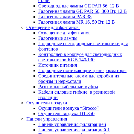
стали
Светодиодные лампы GE PAR 56, 12 В
Галогенная лампа GE PAR 56, 300 Вт, 12 В
Галогенная лампа PAR 38
Галогенная лампа MR 16, 50 Вт, 12 В
Освещение для фонтанов
Освещение для фонтанов
Галогенные лампы
Подводные светодиодные светильники для
фонтанов
Контроллер в корпусе для светодиодных
светильников RGB 140/130
Источник питания
Подводные понижающие трансформаторы
Соединительные клеммные коробки из
бронзы и нерж.стали
Разъемные кабельные муфты
Кабели силовые гибкие, в резиновой
изоляции
Осушители воздуха
Осушители воздуха “Sirocco”
Осушитель воздуха DT-850
Панели управления
Панель управления фильтрацией
Панель управления фильтрацией 1