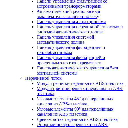
Панели управления фильтрацией cо
встроенными трансформаторами
Автоматический трехполюсный
выключатель с защитой по току
Панель управления аттракционами
Панель управления переливной емкостью и
системой автоматического долива
Панель управления системой
автоматического долива
Панель управления фильтрацией и
теплообменником
Панель управления фильтрацией и
проточным электронагревателем
Панель автоматического управления 5-ти
вентильной системы
Переливной лоток
Модули решетки перелива из ABS-пластика
Модули цветной решетки перелива из ABS-
пластика
Угловые элементы 45° для переливных
каналов из ABS-пластика
Угловые элементы 90° для переливных
каналов из ABS-пластика
Дренаж лотка перелива из ABS-пластика
Опорный профиль решетки из ABS-