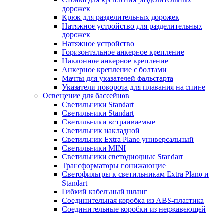
дорожек
Крюк для разделительных дорожек
Натяжное устройство для разделительных
дорожек
Натяжное устройство
Горизонтальное анкерное крепление
Наклонное анкерное крепление
Анкерное крепление с болтами
Мачты для указателей фальстарта
Указатели поворота для плавания на спине
Освещение для бассейнов
Светильники Standart
Светильники Standart
Светильники встраиваемые
Светильник накладной
Светильник Extra Plano универсальный
Светильники MINI
Светильники светодиодные Standart
Трансформаторы понижающие
Светофильтры к светильникам Extra Plano и
Standart
Гибкий кабельный шланг
Соединительная коробка из ABS-пластика
Соединительные коробки из нержавеющей