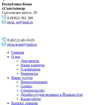
Республика Коми
г.Сыктывкар
Сысольское шоссе, 20
8 (8362) 381 380
olvia_m@mail.ru
8 (8212) 40-10-05
olvia-komi@mail.ru
Главная
О нас
Документы
Наши клиенты
О компании
Реквизиты
Наши услуги
Проектирование
Сервис
Строительство
Дизайн-студия мозаики в Йошкар-Оле
Калькулятор
Каталог товаров