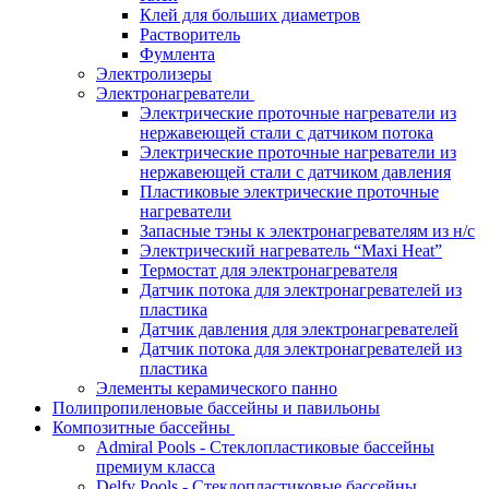
Клей для больших диаметров
Растворитель
Фумлента
Электролизеры
Электронагреватели
Электрические проточные нагреватели из
нержавеющей стали с датчиком потока
Электрические проточные нагреватели из
нержавеющей стали с датчиком давления
Пластиковые электрические проточные
нагреватели
Запасные тэны к электронагревателям из н/с
Электрический нагреватель “Maxi Heat”
Термостат для электронагревателя
Датчик потока для электронагревателей из
пластика
Датчик давления для электронагревателей
Датчик потока для электронагревателей из
пластика
Элементы керамического панно
Полипропиленовые бассейны и павильоны
Композитные бассейны
Admiral Pools - Стеклопластиковые бассейны
премиум класса
Delfy Pools - Стеклопластиковые бассейны