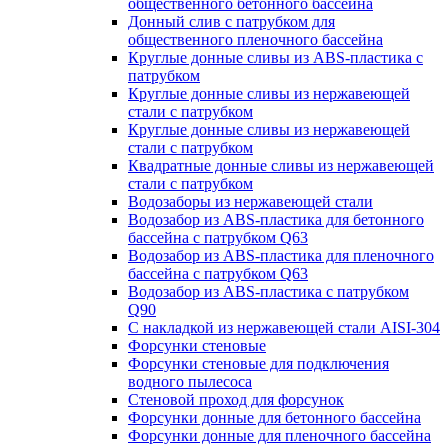
общественного бетонного бассейна
Донный слив с патрубком для
общественного пленочного бассейна
Круглые донные сливы из ABS-пластика с
патрубком
Круглые донные сливы из нержавеющей
стали с патрубком
Круглые донные сливы из нержавеющей
стали с патрубком
Квадратные донные сливы из нержавеющей
стали с патрубком
Водозаборы из нержавеющей стали
Водозабор из ABS-пластика для бетонного
бассейна с патрубком Q63
Водозабор из ABS-пластика для пленочного
бассейна с патрубком Q63
Водозабор из ABS-пластика с патрубком
Q90
С накладкой из нержавеющей стали AISI-304
Форсунки стеновые
Форсунки стеновые для подключения
водного пылесоса
Стеновой проход для форсунок
Форсунки донные для бетонного бассейна
Форсунки донные для пленочного бассейна