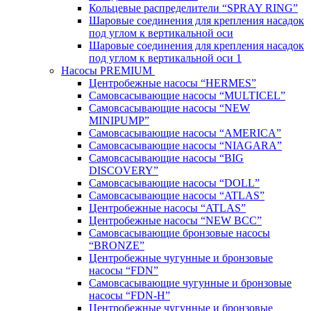
Кольцевые распределители “SPRAY RING”
Шаровые соединения для крепления насадок
под углом к вертикальной оси
Шаровые соединения для крепления насадок
под углом к вертикальной оси 1
Насосы PREMIUM
Центробежные насосы “HERMES”
Самовсасывающие насосы “MULTICEL”
Самовсасывающие насосы “NEW
MINIPUMP”
Самовсасывающие насосы “AMERICA”
Самовсасывающие насосы “NIAGARA”
Самовсасывающие насосы “BIG
DISCOVERY”
Самовсасывающие насосы “DOLL”
Самовсасывающие насосы “ATLAS”
Центробежные насосы “ATLAS”
Центробежные насосы “NEW BCC”
Самовсасывающие бронзовые насосы
“BRONZE”
Центробежные чугунные и бронзовые
насосы “FDN”
Самовсасывающие чугунные и бронзовые
насосы “FDN-Н”
Центробежные чугунные и бронзовые