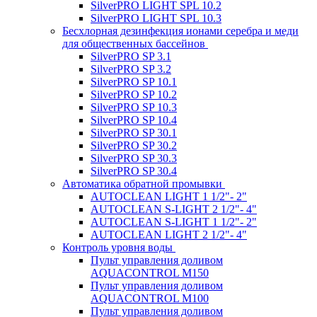
SilverPRO LIGHT SPL 10.2
SilverPRO LIGHT SPL 10.3
Беcхлорная дезинфекция ионами серебра и меди
для общественных бассейнов
SilverPRO SP 3.1
SilverPRO SP 3.2
SilverPRO SP 10.1
SilverPRO SP 10.2
SilverPRO SP 10.3
SilverPRO SP 10.4
SilverPRO SP 30.1
SilverPRO SP 30.2
SilverPRO SP 30.3
SilverPRO SP 30.4
Автоматика обратной промывки
AUTOCLEAN LIGHT 1 1/2"- 2"
AUTOCLEAN S-LIGHT 2 1/2"- 4"
AUTOCLEAN S-LIGHT 1 1/2"- 2"
AUTOCLEAN LIGHT 2 1/2"- 4"
Контроль уровня воды
Пульт управления доливом
AQUACONTROL M150
Пульт управления доливом
AQUACONTROL M100
Пульт управления доливом