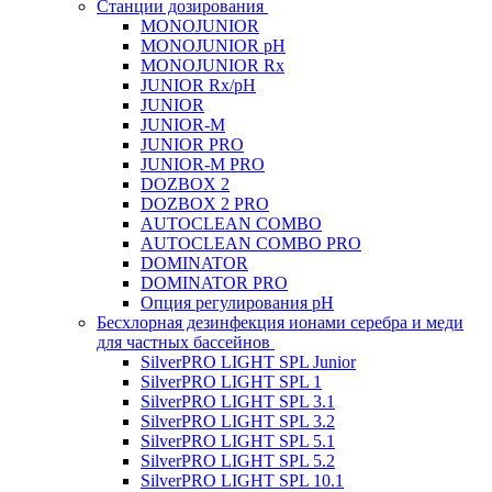
Станции дозирования
MONOJUNIOR
MONOJUNIOR pH
MONOJUNIOR Rx
JUNIOR Rx/pH
JUNIOR
JUNIOR-M
JUNIOR PRO
JUNIOR-M PRO
DOZBOX 2
DOZBOX 2 PRO
AUTOCLEAN COMBO
AUTOCLEAN COMBO PRO
DOMINATOR
DOMINATOR PRO
Опция регулирования pH
Беcхлорная дезинфекция ионами серебра и меди
для частных бассейнов
SilverPRO LIGHT SPL Junior
SilverPRO LIGHT SPL 1
SilverPRO LIGHT SPL 3.1
SilverPRO LIGHT SPL 3.2
SilverPRO LIGHT SPL 5.1
SilverPRO LIGHT SPL 5.2
SilverPRO LIGHT SPL 10.1