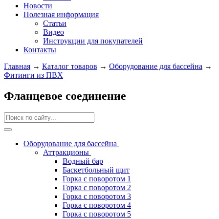
Новости
Полезная информация
Статьи
Видео
Инструкции для покупателей
Контакты
Главная
→
Каталог товаров
→
Оборудование для бассейна
→
Фитинги из ПВХ
Фланцевое соединение
Оборудование для бассейна
Аттракционы
Водный бар
Баскетбольный щит
Горка с поворотом 1
Горка с поворотом 2
Горка с поворотом 3
Горка с поворотом 4
Горка с поворотом 5