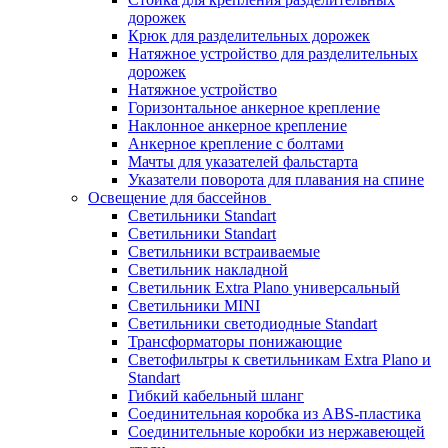
дорожек
Крюк для разделительных дорожек
Натяжное устройство для разделительных
дорожек
Натяжное устройство
Горизонтальное анкерное крепление
Наклонное анкерное крепление
Анкерное крепление с болтами
Мачты для указателей фальстарта
Указатели поворота для плавания на спине
Освещение для бассейнов
Светильники Standart
Светильники Standart
Светильники встраиваемые
Светильник накладной
Светильник Extra Plano универсальный
Светильники MINI
Светильники светодиодные Standart
Трансформаторы понижающие
Светофильтры к светильникам Extra Plano и
Standart
Гибкий кабельный шланг
Соединительная коробка из ABS-пластика
Соединительные коробки из нержавеющей