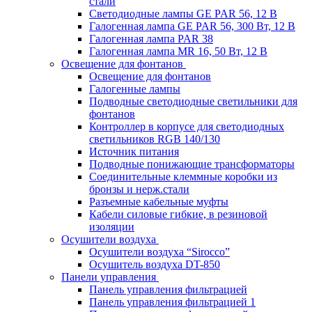
стали
Светодиодные лампы GE PAR 56, 12 В
Галогенная лампа GE PAR 56, 300 Вт, 12 В
Галогенная лампа PAR 38
Галогенная лампа MR 16, 50 Вт, 12 В
Освещение для фонтанов
Освещение для фонтанов
Галогенные лампы
Подводные светодиодные светильники для
фонтанов
Контроллер в корпусе для светодиодных
светильников RGB 140/130
Источник питания
Подводные понижающие трансформаторы
Соединительные клеммные коробки из
бронзы и нерж.стали
Разъемные кабельные муфты
Кабели силовые гибкие, в резиновой
изоляции
Осушители воздуха
Осушители воздуха “Sirocco”
Осушитель воздуха DT-850
Панели управления
Панель управления фильтрацией
Панель управления фильтрацией 1