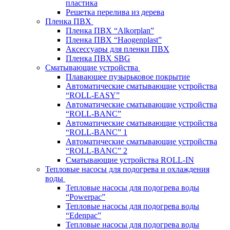
пластика
Решетка перелива из дерева
Пленка ПВХ
Пленка ПВХ “Alkorplan”
Пленка ПВХ “Haogenplast”
Аксессуары для пленки ПВХ
Пленка ПВХ SBG
Сматывающие устройства
Плавающее пузырьковое покрытие
Автоматические сматывающие устройства
“ROLL-EASY”
Автоматические сматывающие устройства
“ROLL-BANC”
Автоматические сматывающие устройства
“ROLL-BANC” 1
Автоматические сматывающие устройства
“ROLL-BANC” 2
Сматывающие устройства ROLL-IN
Тепловые насосы для подогрева и охлаждения
воды
Тепловые насосы для подогрева воды
“Powerpac”
Тепловые насосы для подогрева воды
“Edenpac”
Тепловые насосы для подогрева воды