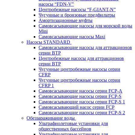
насосы “FDN-V”
Центробежные насосы “F-GIANT-N”
Чугунные и бронзовые предфильтры
Амортизационные муфты
Самовсасывающие насосы для морской воды
Mini
Самовсасывающие насосы Maxi
Насосы STANDARD
Самовсасывающие насосы для аттракционов
серии BTP
Центробежные насосы для аттракционов
серии BTP
Чугунные центробежные насосы серии
CFRP
Чугунные центробежные насосы серии
CFRP 1
Самовсасывающие насосы серии FCP-A
Самовсасывающие насосы серии FCP-S
Самовсасывающие насосы серии FCP-S 1
Самовсасывающий насос серии FCP
Самовсасывающие насосы серии FCP-S 2
Обеззараживание воды
Ультрафиолетовые установки для
общественных бассейнов
Ультрафиолетовые установки для