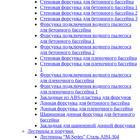
Стеновая форсунка для бетонного бассейна
Стеновая форсунка для бетонного бассейна 1
Стеновая форсунка для бетонного бассейна 2
Стеновая форсунка для бетонного бассейна 3
Форсунка подключения водного пылесоса
для бетонного бассейна
Форсунка подключения водного пылесоса
для бетонного бассейна 1
Форсунка подключения водного пылесоса
для бетонного бассейна 2
Стеновая форсунка для пленочного бассейна
Стеновая форсунка для пленочного бассейна
1
Форсунка подключения водного пылесоса
для пленочного бассейна
Форсунка подключения водного пылесоса
для пленочного бассейна 1
Закладные из ABS-пластика для форсунок
Донная форсунка для бетонного бассейна
Донная форсунка для пленочного бассейна
Шарнирная донная форсунка для бетонного
бассейна
Закладная для шарнирной донной форсунки
Лестницы и поручни
Лестницы “M-Series” Сталь AISI-304