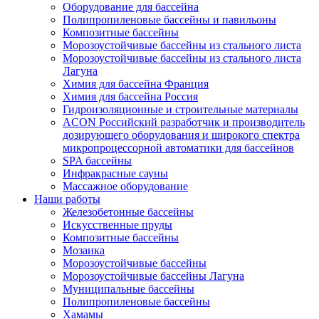
Оборудование для бассейна
Полипропиленовые бассейны и павильоны
Композитные бассейны
Морозоустойчивые бассейны из стального листа
Морозоустойчивые бассейны из стального листа
Лагуна
Химия для бассейна Франция
Химия для бассейна Россия
Гидроизоляционные и строительные материалы
ACON Российский разработчик и производитель
дозирующего оборудования и широкого спектра
микропроцессорной автоматики для бассейнов
SPA бассейны
Инфракрасные сауны
Массажное оборудование
Наши работы
Железобетонные бассейны
Искусственные пруды
Композитные бассейны
Мозаика
Морозоустойчивые бассейны
Морозоустойчивые бассейны Лагуна
Муниципальные бассейны
Полипропиленовые бассейны
Хамамы