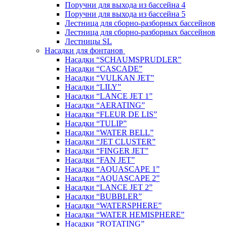
Поручни для выхода из бассейна 4
Поручни для выхода из бассейна 5
Лестница для сборно-разборных бассейнов
Лестница для сборно-разборных бассейнов
Лестницы SL
Насадки для фонтанов
Насадки “SCHAUMSPRUDLER”
Насадки “CASCADE”
Насадки “VULKAN JET”
Насадки “LILY”
Насадки “LANCE JET 1”
Насадки “AERATING”
Насадки “FLEUR DE LIS”
Насадки “TULIP”
Насадки “WATER BELL”
Насадки “JET CLUSTER”
Насадки “FINGER JET”
Насадки “FAN JET”
Насадки “AQUASCAPE 1”
Насадки “AQUASCAPE 2”
Насадки “LANCE JET 2”
Насадки “BUBBLER”
Насадки “WATERSPHERE”
Насадки “WATER HEMISPHERE”
Насадки “ROTATING”