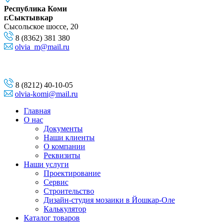
Республика Коми
г.Сыктывкар
Сысольское шоссе, 20
8 (8362) 381 380
olvia_m@mail.ru
8 (8212) 40-10-05
olvia-komi@mail.ru
Главная
О нас
Документы
Наши клиенты
О компании
Реквизиты
Наши услуги
Проектирование
Сервис
Строительство
Дизайн-студия мозаики в Йошкар-Оле
Калькулятор
Каталог товаров