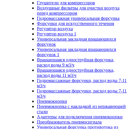
Глушители для компрессоров
Воздушные фильтры для очистки воздуха
перед компрессором
Гидромассажная универсальная форсунка
Форсунки для искусственного течения
Регулятор воздуха
Регулятор воздуха 1
Универсальная закладная вращающихся
форсунок
Универсальная закладная вращающихся
форсунок 1
Вращающаяся одноструйная форсунка,
расход воды 9 м3/ч
Вращающаяся одноструйная форсунка,
расход воды 11 м3/ч
Гидромассажные форсунки, расход воды 7-11
м3/ч
Гидромассажные форсунки, расход воды 7-11
м3/ч
Пневмокнопки
Пневмокнопка с накладкой из нержавеющей
стали
Адаптеры для подключения пневмокнопки
Преобразователь пневмосигнала
Универсальная форсунка противотока из