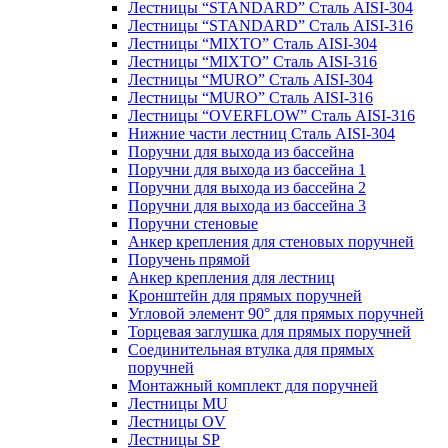
Лестницы “STANDARD” Сталь AISI-304
Лестницы “STANDARD” Сталь AISI-316
Лестницы “MIXTO” Сталь AISI-304
Лестницы “MIXTO” Сталь AISI-316
Лестницы “MURO” Сталь AISI-304
Лестницы “MURO” Сталь AISI-316
Лестницы “OVERFLOW” Сталь AISI-316
Нижние части лестниц Сталь AISI-304
Поручни для выхода из бассейна
Поручни для выхода из бассейна 1
Поручни для выхода из бассейна 2
Поручни для выхода из бассейна 3
Поручни стеновые
Анкер крепления для стеновых поручней
Поручень прямой
Анкер крепления для лестниц
Кронштейн для прямых поручней
Угловой элемент 90° для прямых поручней
Торцевая заглушка для прямых поручней
Соединительная втулка для прямых
поручней
Монтажный комплект для поручней
Лестницы MU
Лестницы OV
Лестницы SP