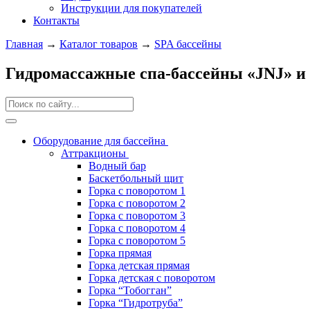
Инструкции для покупателей
Контакты
Главная
→
Каталог товаров
→
SPA бассейны
Гидромассажные спа-бассейны «JNJ» и
Оборудование для бассейна
Аттракционы
Водный бар
Баскетбольный щит
Горка с поворотом 1
Горка с поворотом 2
Горка с поворотом 3
Горка с поворотом 4
Горка с поворотом 5
Горка прямая
Горка детская прямая
Горка детская с поворотом
Горка “Тобогган”
Горка “Гидротруба”