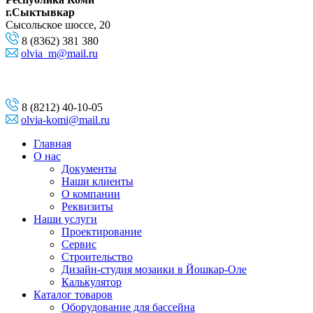
г.Сыктывкар
Сысольское шоссе, 20
8 (8362) 381 380
olvia_m@mail.ru
8 (8212) 40-10-05
olvia-komi@mail.ru
Главная
О нас
Документы
Наши клиенты
О компании
Реквизиты
Наши услуги
Проектирование
Сервис
Строительство
Дизайн-студия мозаики в Йошкар-Оле
Калькулятор
Каталог товаров
Оборудование для бассейна