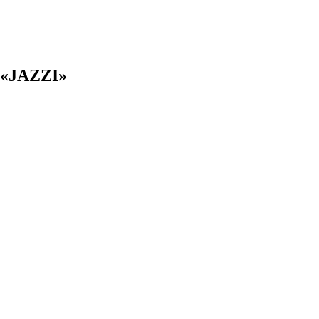
 «JAZZI»