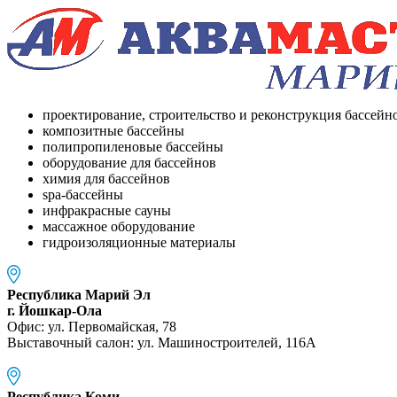
проектирование, строительство и реконструкция бассейн
композитные бассейны
полипропиленовые бассейны
оборудование для бассейнов
химия для бассейнов
spa-бассейны
инфракрасные сауны
массажное оборудование
гидроизоляционные материалы
Республика Марий Эл
г. Йошкар-Ола
Офис: ул. Первомайская, 78
Выставочный салон: ул. Машиностроителей, 116A
Республика Коми