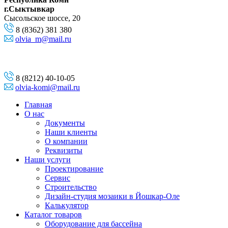
г.Сыктывкар
Сысольское шоссе, 20
8 (8362) 381 380
olvia_m@mail.ru
8 (8212) 40-10-05
olvia-komi@mail.ru
Главная
О нас
Документы
Наши клиенты
О компании
Реквизиты
Наши услуги
Проектирование
Сервис
Строительство
Дизайн-студия мозаики в Йошкар-Оле
Калькулятор
Каталог товаров
Оборудование для бассейна