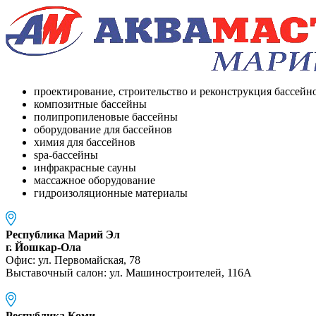
проектирование, строительство и реконструкция бассейн
композитные бассейны
полипропиленовые бассейны
оборудование для бассейнов
химия для бассейнов
spa-бассейны
инфракрасные сауны
массажное оборудование
гидроизоляционные материалы
Республика Марий Эл
г. Йошкар-Ола
Офис: ул. Первомайская, 78
Выставочный салон: ул. Машиностроителей, 116A
Республика Коми