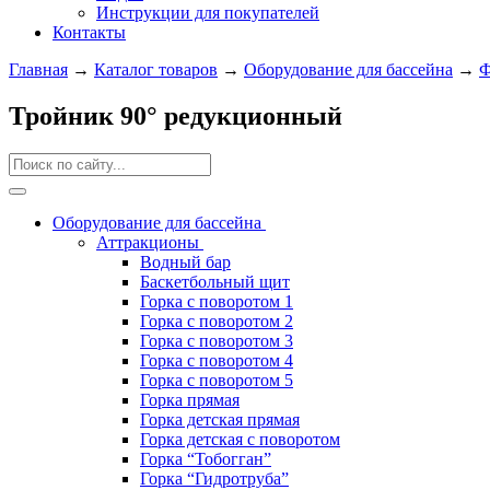
Инструкции для покупателей
Контакты
Главная
→
Каталог товаров
→
Оборудование для бассейна
→
Ф
Тройник 90° редукционный
Оборудование для бассейна
Аттракционы
Водный бар
Баскетбольный щит
Горка с поворотом 1
Горка с поворотом 2
Горка с поворотом 3
Горка с поворотом 4
Горка с поворотом 5
Горка прямая
Горка детская прямая
Горка детская с поворотом
Горка “Тобогган”
Горка “Гидротруба”