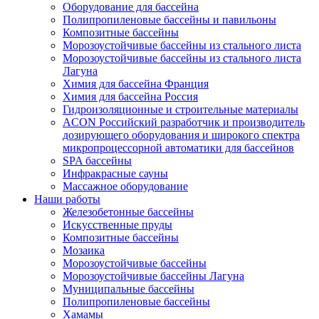
Оборудование для бассейна
Полипропиленовые бассейны и павильоны
Композитные бассейны
Морозоустойчивые бассейны из стального листа
Морозоустойчивые бассейны из стального листа
Лагуна
Химия для бассейна Франция
Химия для бассейна Россия
Гидроизоляционные и строительные материалы
ACON Российский разработчик и производитель
дозирующего оборудования и широкого спектра
микропроцессорной автоматики для бассейнов
SPA бассейны
Инфракрасные сауны
Массажное оборудование
Наши работы
Железобетонные бассейны
Искусственные пруды
Композитные бассейны
Мозаика
Морозоустойчивые бассейны
Морозоустойчивые бассейны Лагуна
Муниципальные бассейны
Полипропиленовые бассейны
Хамамы