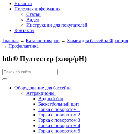
Новости
Полезная информация
Статьи
Видео
Инструкции для покупателей
Контакты
Главная
→
Каталог товаров
→
Химия для бассейна Франция
→
Профилактика
hth® Пултестер (хлор/pH)
Оборудование для бассейна
Аттракционы
Водный бар
Баскетбольный щит
Горка с поворотом 1
Горка с поворотом 2
Горка с поворотом 3
Горка с поворотом 4
Горка с поворотом 5