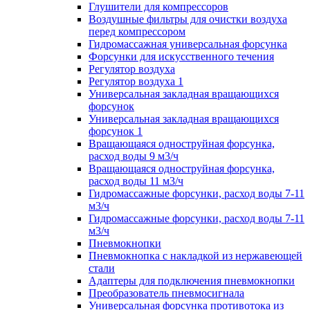
Глушители для компрессоров
Воздушные фильтры для очистки воздуха
перед компрессором
Гидромассажная универсальная форсунка
Форсунки для искусственного течения
Регулятор воздуха
Регулятор воздуха 1
Универсальная закладная вращающихся
форсунок
Универсальная закладная вращающихся
форсунок 1
Вращающаяся одноструйная форсунка,
расход воды 9 м3/ч
Вращающаяся одноструйная форсунка,
расход воды 11 м3/ч
Гидромассажные форсунки, расход воды 7-11
м3/ч
Гидромассажные форсунки, расход воды 7-11
м3/ч
Пневмокнопки
Пневмокнопка с накладкой из нержавеющей
стали
Адаптеры для подключения пневмокнопки
Преобразователь пневмосигнала
Универсальная форсунка противотока из