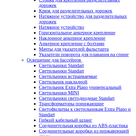
дорожек
Крюк для разделительных дорожек
Натяжное устройство для разделительных
дорожек
Натяжное устройство
Горизонтальное анкерное крепление
Наклонное анкерное крепление
Анкерное крепление с болтами
Мачты для указателей фальстарта
Указатели поворота для плавания на спине
Освещение для бассейнов
Светильники Standart
Светильники Standart
Светильники встраиваемые
Светильник накладной
Светильник Extra Plano универсальный
Светильники MINI
Светильники светодиодные Standart
Трансформаторы понижающие
Светофильтры к светильникам Extra Plano и
Standart
Гибкий кабельный шланг
Соединительная коробка из ABS-пластика
Соединительные коробки из нержавеющей