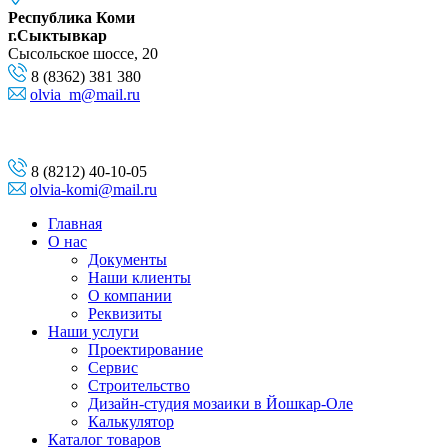
Республика Коми
г.Сыктывкар
Сысольское шоссе, 20
8 (8362) 381 380
olvia_m@mail.ru
8 (8212) 40-10-05
olvia-komi@mail.ru
Главная
О нас
Документы
Наши клиенты
О компании
Реквизиты
Наши услуги
Проектирование
Сервис
Строительство
Дизайн-студия мозаики в Йошкар-Оле
Калькулятор
Каталог товаров