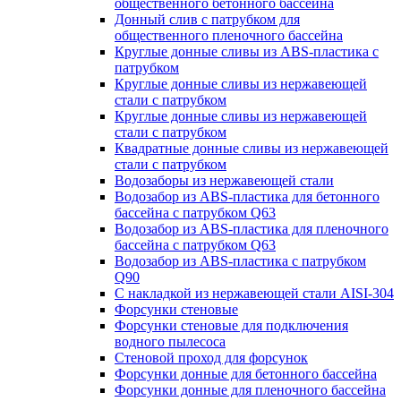
общественного бетонного бассейна
Донный слив с патрубком для
общественного пленочного бассейна
Круглые донные сливы из ABS-пластика с
патрубком
Круглые донные сливы из нержавеющей
стали с патрубком
Круглые донные сливы из нержавеющей
стали с патрубком
Квадратные донные сливы из нержавеющей
стали с патрубком
Водозаборы из нержавеющей стали
Водозабор из ABS-пластика для бетонного
бассейна с патрубком Q63
Водозабор из ABS-пластика для пленочного
бассейна с патрубком Q63
Водозабор из ABS-пластика с патрубком
Q90
С накладкой из нержавеющей стали AISI-304
Форсунки стеновые
Форсунки стеновые для подключения
водного пылесоса
Стеновой проход для форсунок
Форсунки донные для бетонного бассейна
Форсунки донные для пленочного бассейна