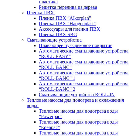
пластика
Решетка перелива из дерева
Пленка ПВХ
Пленка ПВХ “Alkorplan”
Пленка ПВХ “Haogenplast”
Аксессуары для пленки ПВХ
Пленка ПВХ SBG
Сматывающие устройства
Плавающее пузырьковое покрытие
Автоматические сматывающие устройства
“ROLL-EASY”
Автоматические сматывающие устройства
“ROLL-BANC”
Автоматические сматывающие устройства
“ROLL-BANC” 1
Автоматические сматывающие устройства
“ROLL-BANC” 2
Сматывающие устройства ROLL-IN
Тепловые насосы для подогрева и охлаждения
воды
Тепловые насосы для подогрева воды
“Powerpac”
Тепловые насосы для подогрева воды
“Edenpac”
Тепловые насосы для подогрева воды