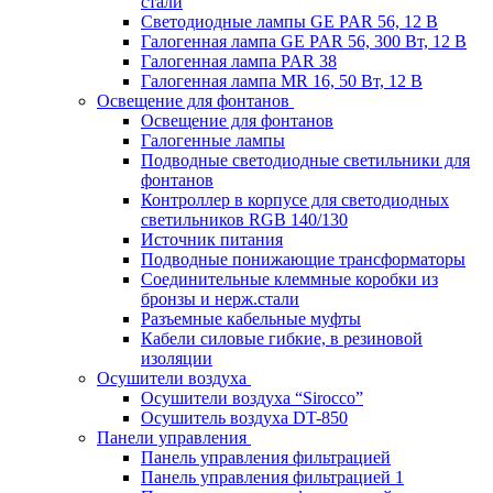
стали
Светодиодные лампы GE PAR 56, 12 В
Галогенная лампа GE PAR 56, 300 Вт, 12 В
Галогенная лампа PAR 38
Галогенная лампа MR 16, 50 Вт, 12 В
Освещение для фонтанов
Освещение для фонтанов
Галогенные лампы
Подводные светодиодные светильники для
фонтанов
Контроллер в корпусе для светодиодных
светильников RGB 140/130
Источник питания
Подводные понижающие трансформаторы
Соединительные клеммные коробки из
бронзы и нерж.стали
Разъемные кабельные муфты
Кабели силовые гибкие, в резиновой
изоляции
Осушители воздуха
Осушители воздуха “Sirocco”
Осушитель воздуха DT-850
Панели управления
Панель управления фильтрацией
Панель управления фильтрацией 1