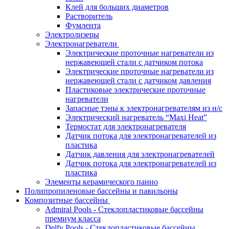
Клей для больших диаметров
Растворитель
Фумлента
Электролизеры
Электронагреватели
Электрические проточные нагреватели из
нержавеющей стали с датчиком потока
Электрические проточные нагреватели из
нержавеющей стали с датчиком давления
Пластиковые электрические проточные
нагреватели
Запасные тэны к электронагревателям из н/с
Электрический нагреватель “Maxi Heat”
Термостат для электронагревателя
Датчик потока для электронагревателей из
пластика
Датчик давления для электронагревателей
Датчик потока для электронагревателей из
пластика
Элементы керамического панно
Полипропиленовые бассейны и павильоны
Композитные бассейны
Admiral Pools - Стеклопластиковые бассейны
премиум класса
Delfy Pools - Стеклопластиковые бассейны