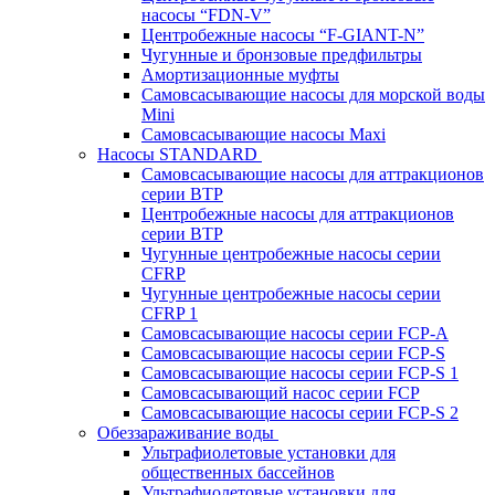
насосы “FDN-V”
Центробежные насосы “F-GIANT-N”
Чугунные и бронзовые предфильтры
Амортизационные муфты
Самовсасывающие насосы для морской воды
Mini
Самовсасывающие насосы Maxi
Насосы STANDARD
Самовсасывающие насосы для аттракционов
серии BTP
Центробежные насосы для аттракционов
серии BTP
Чугунные центробежные насосы серии
CFRP
Чугунные центробежные насосы серии
CFRP 1
Самовсасывающие насосы серии FCP-A
Самовсасывающие насосы серии FCP-S
Самовсасывающие насосы серии FCP-S 1
Самовсасывающий насос серии FCP
Самовсасывающие насосы серии FCP-S 2
Обеззараживание воды
Ультрафиолетовые установки для
общественных бассейнов
Ультрафиолетовые установки для