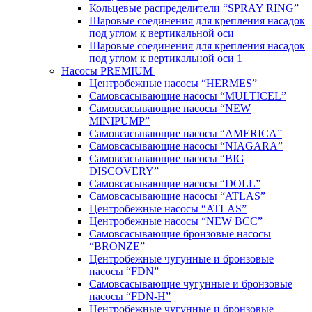
Кольцевые распределители “SPRAY RING”
Шаровые соединения для крепления насадок
под углом к вертикальной оси
Шаровые соединения для крепления насадок
под углом к вертикальной оси 1
Насосы PREMIUM
Центробежные насосы “HERMES”
Самовсасывающие насосы “MULTICEL”
Самовсасывающие насосы “NEW
MINIPUMP”
Самовсасывающие насосы “AMERICA”
Самовсасывающие насосы “NIAGARA”
Самовсасывающие насосы “BIG
DISCOVERY”
Самовсасывающие насосы “DOLL”
Самовсасывающие насосы “ATLAS”
Центробежные насосы “ATLAS”
Центробежные насосы “NEW BCC”
Самовсасывающие бронзовые насосы
“BRONZE”
Центробежные чугунные и бронзовые
насосы “FDN”
Самовсасывающие чугунные и бронзовые
насосы “FDN-Н”
Центробежные чугунные и бронзовые