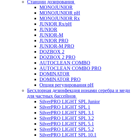
Станции дозирования
MONOJUNIOR
MONOJUNIOR pH
MONOJUNIOR Rx
JUNIOR Rx/pH
JUNIOR
JUNIOR-M
JUNIOR PRO
JUNIOR-M PRO
DOZBOX 2
DOZBOX 2 PRO
AUTOCLEAN COMBO
AUTOCLEAN COMBO PRO
DOMINATOR
DOMINATOR PRO
Опция регулирования pH
Беcхлорная дезинфекция ионами серебра и меди
для частных бассейнов
SilverPRO LIGHT SPL Junior
SilverPRO LIGHT SPL 1
SilverPRO LIGHT SPL 3.1
SilverPRO LIGHT SPL 3.2
SilverPRO LIGHT SPL 5.1
SilverPRO LIGHT SPL 5.2
SilverPRO LIGHT SPL 10.1