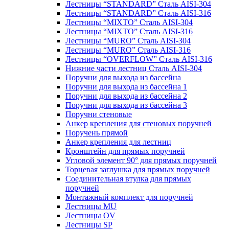
Лестницы “STANDARD” Сталь AISI-304
Лестницы “STANDARD” Сталь AISI-316
Лестницы “MIXTO” Сталь AISI-304
Лестницы “MIXTO” Сталь AISI-316
Лестницы “MURO” Сталь AISI-304
Лестницы “MURO” Сталь AISI-316
Лестницы “OVERFLOW” Сталь AISI-316
Нижние части лестниц Сталь AISI-304
Поручни для выхода из бассейна
Поручни для выхода из бассейна 1
Поручни для выхода из бассейна 2
Поручни для выхода из бассейна 3
Поручни стеновые
Анкер крепления для стеновых поручней
Поручень прямой
Анкер крепления для лестниц
Кронштейн для прямых поручней
Угловой элемент 90° для прямых поручней
Торцевая заглушка для прямых поручней
Соединительная втулка для прямых
поручней
Монтажный комплект для поручней
Лестницы MU
Лестницы OV
Лестницы SP