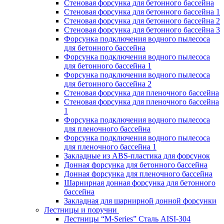
Стеновая форсунка для бетонного бассейна
Стеновая форсунка для бетонного бассейна 1
Стеновая форсунка для бетонного бассейна 2
Стеновая форсунка для бетонного бассейна 3
Форсунка подключения водного пылесоса
для бетонного бассейна
Форсунка подключения водного пылесоса
для бетонного бассейна 1
Форсунка подключения водного пылесоса
для бетонного бассейна 2
Стеновая форсунка для пленочного бассейна
Стеновая форсунка для пленочного бассейна
1
Форсунка подключения водного пылесоса
для пленочного бассейна
Форсунка подключения водного пылесоса
для пленочного бассейна 1
Закладные из ABS-пластика для форсунок
Донная форсунка для бетонного бассейна
Донная форсунка для пленочного бассейна
Шарнирная донная форсунка для бетонного
бассейна
Закладная для шарнирной донной форсунки
Лестницы и поручни
Лестницы “M-Series” Сталь AISI-304