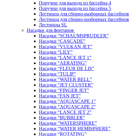
Поручни для выхода из бассейна 4
Поручни для выхода из бассейна 5
Лестница для сборно-разборных бассейнов
Лестница для сборно-разборных бассейнов
Лестницы SL
Насадки для фонтанов
Насадки “SCHAUMSPRUDLER”
Насадки “CASCADE”
Насадки “VULKAN JET”
Насадки “LILY”
Насадки “LANCE JET 1”
Насадки “AERATING”
Насадки “FLEUR DE LIS”
Насадки “TULIP”
Насадки “WATER BELL”
Насадки “JET CLUSTER”
Насадки “FINGER JET”
Насадки “FAN JET”
Насадки “AQUASCAPE 1”
Насадки “AQUASCAPE 2”
Насадки “LANCE JET 2”
Насадки “BUBBLER”
Насадки “WATERSPHERE”
Насадки “WATER HEMISPHERE”
Насадки “ROTATING”