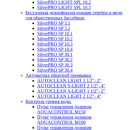
SilverPRO LIGHT SPL 10.2
SilverPRO LIGHT SPL 10.3
Беcхлорная дезинфекция ионами серебра и меди
для общественных бассейнов
SilverPRO SP 3.1
SilverPRO SP 3.2
SilverPRO SP 10.1
SilverPRO SP 10.2
SilverPRO SP 10.3
SilverPRO SP 10.4
SilverPRO SP 30.1
SilverPRO SP 30.2
SilverPRO SP 30.3
SilverPRO SP 30.4
Автоматика обратной промывки
AUTOCLEAN LIGHT 1 1/2"- 2"
AUTOCLEAN S-LIGHT 2 1/2"- 4"
AUTOCLEAN S-LIGHT 1 1/2"- 2"
AUTOCLEAN LIGHT 2 1/2"- 4"
Контроль уровня воды
Пульт управления доливом
AQUACONTROL M150
Пульт управления доливом
AQUACONTROL M100
Пульт управления доливом