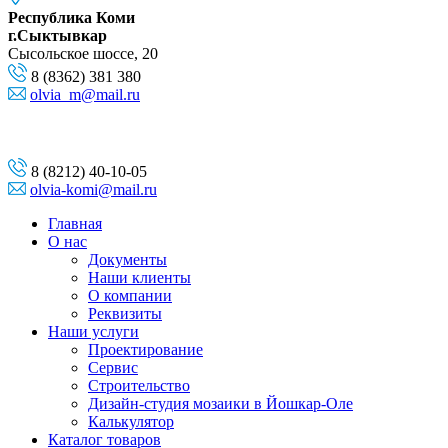
Республика Коми
г.Сыктывкар
Сысольское шоссе, 20
8 (8362) 381 380
olvia_m@mail.ru
8 (8212) 40-10-05
olvia-komi@mail.ru
Главная
О нас
Документы
Наши клиенты
О компании
Реквизиты
Наши услуги
Проектирование
Сервис
Строительство
Дизайн-студия мозаики в Йошкар-Оле
Калькулятор
Каталог товаров