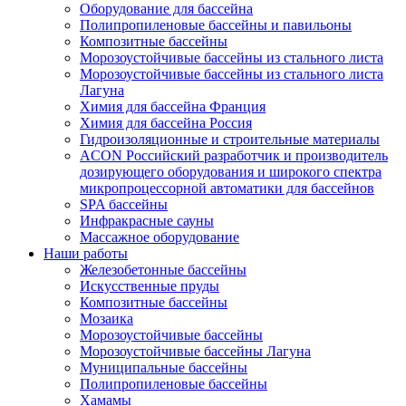
Оборудование для бассейна
Полипропиленовые бассейны и павильоны
Композитные бассейны
Морозоустойчивые бассейны из стального листа
Морозоустойчивые бассейны из стального листа
Лагуна
Химия для бассейна Франция
Химия для бассейна Россия
Гидроизоляционные и строительные материалы
ACON Российский разработчик и производитель
дозирующего оборудования и широкого спектра
микропроцессорной автоматики для бассейнов
SPA бассейны
Инфракрасные сауны
Массажное оборудование
Наши работы
Железобетонные бассейны
Искусственные пруды
Композитные бассейны
Мозаика
Морозоустойчивые бассейны
Морозоустойчивые бассейны Лагуна
Муниципальные бассейны
Полипропиленовые бассейны
Хамамы