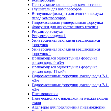
Компрессоры
Перепускные клапаны для компрессоров
Глушители для компрессоров
Воздушные фильтры для очистки воздуха
перед компрессором
Гидромассажная универсальная форсунка
Форсунки для искусственного течения
Регулятор воздуха
Регулятор воздуха 1
Универсальная закладная вращающихся
форсунок
Универсальная закладная вращающихся
форсунок 1
Вращающаяся одноструйная форсунка,
расход воды 9 м3/ч
Вращающаяся одноструйная форсунка,
расход воды 11 м3/ч
Гидромассажные форсунки, расход воды 7-11
м3/ч
Гидромассажные форсунки, расход воды 7-11
м3/ч
Пневмокнопки
Пневмокнопка с накладкой из нержавеющей
стали
Адаптеры для подключения пневмокнопки