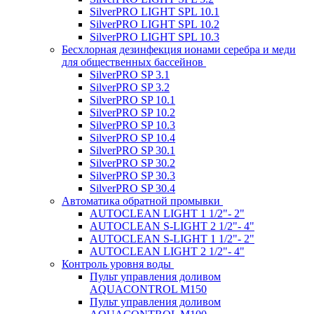
SilverPRO LIGHT SPL 10.1
SilverPRO LIGHT SPL 10.2
SilverPRO LIGHT SPL 10.3
Беcхлорная дезинфекция ионами серебра и меди
для общественных бассейнов
SilverPRO SP 3.1
SilverPRO SP 3.2
SilverPRO SP 10.1
SilverPRO SP 10.2
SilverPRO SP 10.3
SilverPRO SP 10.4
SilverPRO SP 30.1
SilverPRO SP 30.2
SilverPRO SP 30.3
SilverPRO SP 30.4
Автоматика обратной промывки
AUTOCLEAN LIGHT 1 1/2"- 2"
AUTOCLEAN S-LIGHT 2 1/2"- 4"
AUTOCLEAN S-LIGHT 1 1/2"- 2"
AUTOCLEAN LIGHT 2 1/2"- 4"
Контроль уровня воды
Пульт управления доливом
AQUACONTROL M150
Пульт управления доливом