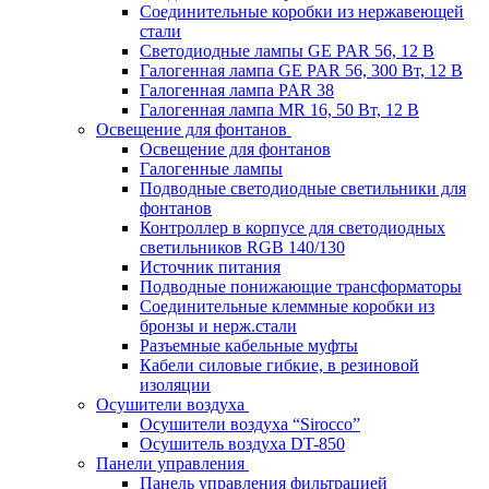
Соединительные коробки из нержавеющей
стали
Светодиодные лампы GE PAR 56, 12 В
Галогенная лампа GE PAR 56, 300 Вт, 12 В
Галогенная лампа PAR 38
Галогенная лампа MR 16, 50 Вт, 12 В
Освещение для фонтанов
Освещение для фонтанов
Галогенные лампы
Подводные светодиодные светильники для
фонтанов
Контроллер в корпусе для светодиодных
светильников RGB 140/130
Источник питания
Подводные понижающие трансформаторы
Соединительные клеммные коробки из
бронзы и нерж.стали
Разъемные кабельные муфты
Кабели силовые гибкие, в резиновой
изоляции
Осушители воздуха
Осушители воздуха “Sirocco”
Осушитель воздуха DT-850
Панели управления
Панель управления фильтрацией