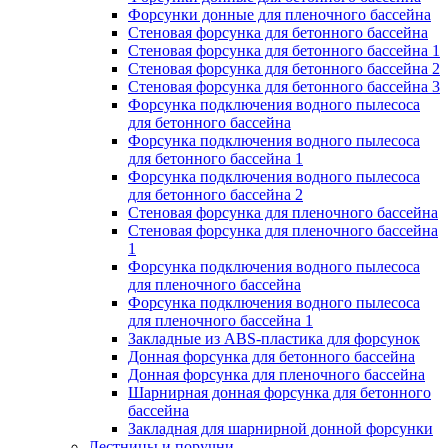
Форсунки донные для пленочного бассейна
Стеновая форсунка для бетонного бассейна
Стеновая форсунка для бетонного бассейна 1
Стеновая форсунка для бетонного бассейна 2
Стеновая форсунка для бетонного бассейна 3
Форсунка подключения водного пылесоса
для бетонного бассейна
Форсунка подключения водного пылесоса
для бетонного бассейна 1
Форсунка подключения водного пылесоса
для бетонного бассейна 2
Стеновая форсунка для пленочного бассейна
Стеновая форсунка для пленочного бассейна
1
Форсунка подключения водного пылесоса
для пленочного бассейна
Форсунка подключения водного пылесоса
для пленочного бассейна 1
Закладные из ABS-пластика для форсунок
Донная форсунка для бетонного бассейна
Донная форсунка для пленочного бассейна
Шарнирная донная форсунка для бетонного
бассейна
Закладная для шарнирной донной форсунки
Лестницы и поручни