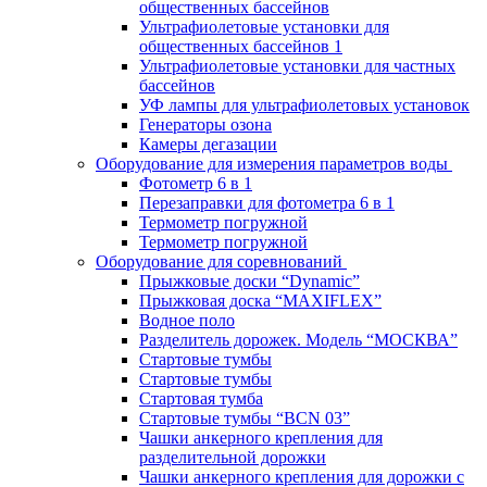
общественных бассейнов
Ультрафиолетовые установки для
общественных бассейнов 1
Ультрафиолетовые установки для частных
бассейнов
УФ лампы для ультрафиолетовых установок
Генераторы озона
Камеры дегазации
Оборудование для измерения параметров воды
Фотометр 6 в 1
Перезаправки для фотометра 6 в 1
Термометр погружной
Термометр погружной
Оборудование для соревнований
Прыжковые доски “Dynamic”
Прыжковая доска “MAXIFLEX”
Водное поло
Разделитель дорожек. Модель “МОСКВА”
Стартовые тумбы
Стартовые тумбы
Стартовая тумба
Стартовые тумбы “BCN 03”
Чашки анкерного крепления для
разделительной дорожки
Чашки анкерного крепления для дорожки с