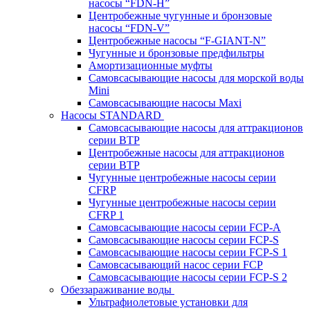
насосы “FDN-Н”
Центробежные чугунные и бронзовые
насосы “FDN-V”
Центробежные насосы “F-GIANT-N”
Чугунные и бронзовые предфильтры
Амортизационные муфты
Самовсасывающие насосы для морской воды
Mini
Самовсасывающие насосы Maxi
Насосы STANDARD
Самовсасывающие насосы для аттракционов
серии BTP
Центробежные насосы для аттракционов
серии BTP
Чугунные центробежные насосы серии
CFRP
Чугунные центробежные насосы серии
CFRP 1
Самовсасывающие насосы серии FCP-A
Самовсасывающие насосы серии FCP-S
Самовсасывающие насосы серии FCP-S 1
Самовсасывающий насос серии FCP
Самовсасывающие насосы серии FCP-S 2
Обеззараживание воды
Ультрафиолетовые установки для