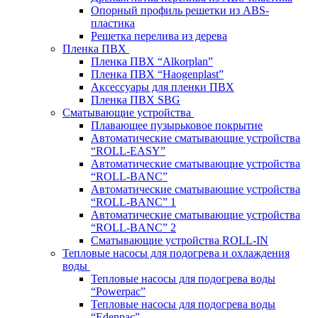
Опорный профиль решетки из ABS-
пластика
Решетка перелива из дерева
Пленка ПВХ
Пленка ПВХ “Alkorplan”
Пленка ПВХ “Haogenplast”
Аксессуары для пленки ПВХ
Пленка ПВХ SBG
Сматывающие устройства
Плавающее пузырьковое покрытие
Автоматические сматывающие устройства
“ROLL-EASY”
Автоматические сматывающие устройства
“ROLL-BANC”
Автоматические сматывающие устройства
“ROLL-BANC” 1
Автоматические сматывающие устройства
“ROLL-BANC” 2
Сматывающие устройства ROLL-IN
Тепловые насосы для подогрева и охлаждения
воды
Тепловые насосы для подогрева воды
“Powerpac”
Тепловые насосы для подогрева воды
“Edenpac”