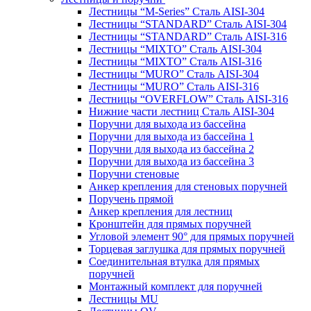
Лестницы “M-Series” Сталь AISI-304
Лестницы “STANDARD” Сталь AISI-304
Лестницы “STANDARD” Сталь AISI-316
Лестницы “MIXTO” Сталь AISI-304
Лестницы “MIXTO” Сталь AISI-316
Лестницы “MURO” Сталь AISI-304
Лестницы “MURO” Сталь AISI-316
Лестницы “OVERFLOW” Сталь AISI-316
Нижние части лестниц Сталь AISI-304
Поручни для выхода из бассейна
Поручни для выхода из бассейна 1
Поручни для выхода из бассейна 2
Поручни для выхода из бассейна 3
Поручни стеновые
Анкер крепления для стеновых поручней
Поручень прямой
Анкер крепления для лестниц
Кронштейн для прямых поручней
Угловой элемент 90° для прямых поручней
Торцевая заглушка для прямых поручней
Соединительная втулка для прямых
поручней
Монтажный комплект для поручней
Лестницы MU