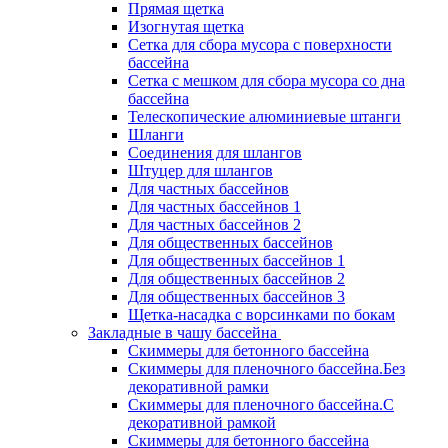
Прямая щетка
Изогнутая щетка
Сетка для сбора мусора с поверхности
бассейна
Сетка с мешком для сбора мусора со дна
бассейна
Телескопические алюминиевые штанги
Шланги
Соединения для шлангов
Штуцер для шлангов
Для частных бассейнов
Для частных бассейнов 1
Для частных бассейнов 2
Для общественных бассейнов
Для общественных бассейнов 1
Для общественных бассейнов 2
Для общественных бассейнов 3
Щетка-насадка с ворсинками по бокам
Закладные в чашу бассейна
Скиммеры для бетонного бассейна
Скиммеры для пленочного бассейна.Без
декоративной рамки
Скиммеры для пленочного бассейна.С
декоративной рамкой
Скиммеры для бетонного бассейна