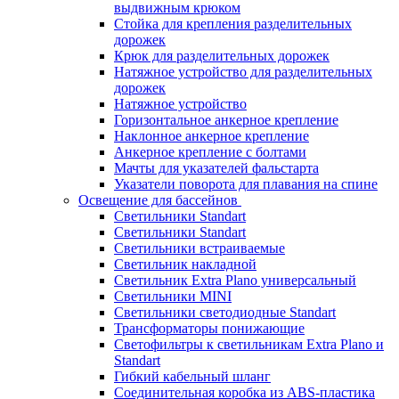
выдвижным крюком
Стойка для крепления разделительных
дорожек
Крюк для разделительных дорожек
Натяжное устройство для разделительных
дорожек
Натяжное устройство
Горизонтальное анкерное крепление
Наклонное анкерное крепление
Анкерное крепление с болтами
Мачты для указателей фальстарта
Указатели поворота для плавания на спине
Освещение для бассейнов
Светильники Standart
Светильники Standart
Светильники встраиваемые
Светильник накладной
Светильник Extra Plano универсальный
Светильники MINI
Светильники светодиодные Standart
Трансформаторы понижающие
Светофильтры к светильникам Extra Plano и
Standart
Гибкий кабельный шланг
Соединительная коробка из ABS-пластика