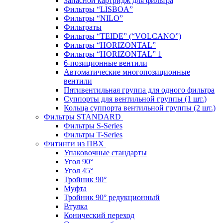
Запасной картридж для фильтра
Фильтры “LISBOA”
Фильтры “NILO”
Фильтраты
Фильтры “TEIDE” (“VOLСANO”)
Фильтры “HORIZONTAL”
Фильтры “HORIZONTAL” 1
6-позиционные вентили
Автоматические многопозиционные
вентили
Пятивентильная группа для одного фильтра
Суппорты для вентильной группы (1 шт.)
Кольца суппорта вентильной группы (2 шт.)
Фильтры STANDARD
Фильтры S-Series
Фильтры T-Series
Фитинги из ПВХ
Упаковочные стандарты
Угол 90°
Угол 45°
Тройник 90°
Муфта
Тройник 90° редукционный
Втулка
Конический переход