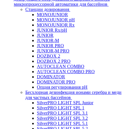
микропроцессорной автоматики для бассейнов
Станции дозирования
MONOJUNIOR
MONOJUNIOR pH
MONOJUNIOR Rx
JUNIOR Rx/pH
JUNIOR
JUNIOR-M
JUNIOR PRO
JUNIOR-M PRO
DOZBOX 2
DOZBOX 2 PRO
AUTOCLEAN COMBO
AUTOCLEAN COMBO PRO
DOMINATOR
DOMINATOR PRO
Опция регулирования pH
Беcхлорная дезинфекция ионами серебра и меди
для частных бассейнов
SilverPRO LIGHT SPL Junior
SilverPRO LIGHT SPL 1
SilverPRO LIGHT SPL 3.1
SilverPRO LIGHT SPL 3.2
SilverPRO LIGHT SPL 5.1
SilverPRO LIGHT SPL 5.2