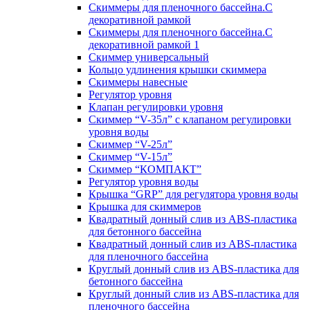
Скиммеры для пленочного бассейна.С
декоративной рамкой
Скиммеры для пленочного бассейна.С
декоративной рамкой 1
Скиммер универсальный
Кольцо удлинения крышки скиммера
Скиммеры навесные
Регулятор уровня
Клапан регулировки уровня
Скиммер “V-35л” с клапаном регулировки
уровня воды
Скиммер “V-25л”
Скиммер “V-15л”
Скиммер “КОМПАКТ”
Регулятор уровня воды
Крышка “GRP” для регулятора уровня воды
Крышка для скиммеров
Квадратный донный слив из ABS-пластика
для бетонного бассейна
Квадратный донный слив из ABS-пластика
для пленочного бассейна
Круглый донный слив из ABS-пластика для
бетонного бассейна
Круглый донный слив из ABS-пластика для
пленочного бассейна