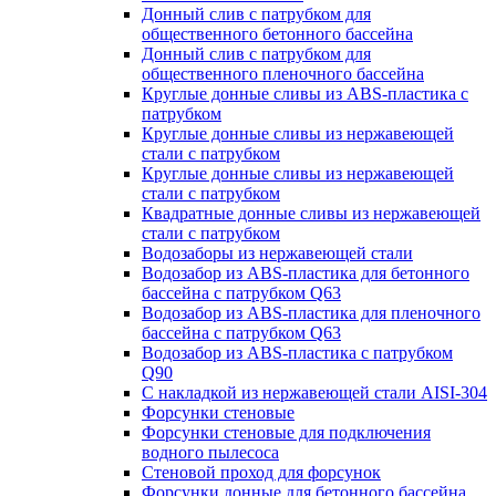
Донный слив с патрубком для
общественного бетонного бассейна
Донный слив с патрубком для
общественного пленочного бассейна
Круглые донные сливы из ABS-пластика с
патрубком
Круглые донные сливы из нержавеющей
стали с патрубком
Круглые донные сливы из нержавеющей
стали с патрубком
Квадратные донные сливы из нержавеющей
стали с патрубком
Водозаборы из нержавеющей стали
Водозабор из ABS-пластика для бетонного
бассейна с патрубком Q63
Водозабор из ABS-пластика для пленочного
бассейна с патрубком Q63
Водозабор из ABS-пластика с патрубком
Q90
С накладкой из нержавеющей стали AISI-304
Форсунки стеновые
Форсунки стеновые для подключения
водного пылесоса
Стеновой проход для форсунок
Форсунки донные для бетонного бассейна