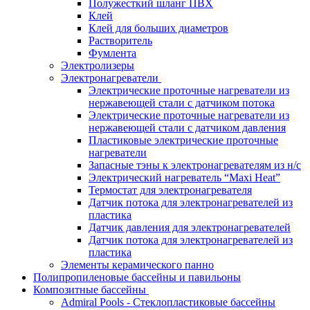
Полужесткий шланг ПВХ
Клей
Клей для больших диаметров
Растворитель
Фумлента
Электролизеры
Электронагреватели
Электрические проточные нагреватели из
нержавеющей стали с датчиком потока
Электрические проточные нагреватели из
нержавеющей стали с датчиком давления
Пластиковые электрические проточные
нагреватели
Запасные тэны к электронагревателям из н/с
Электрический нагреватель “Maxi Heat”
Термостат для электронагревателя
Датчик потока для электронагревателей из
пластика
Датчик давления для электронагревателей
Датчик потока для электронагревателей из
пластика
Элементы керамического панно
Полипропиленовые бассейны и павильоны
Композитные бассейны
Admiral Pools - Стеклопластиковые бассейны