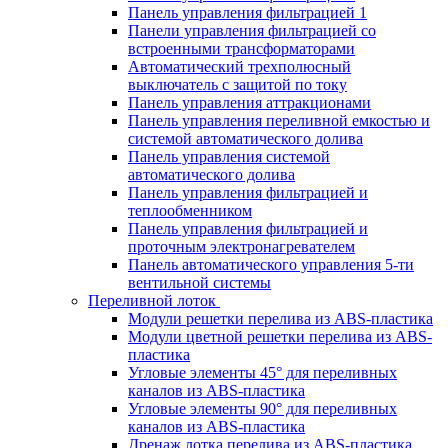
Панель управления фильтрацией 1
Панели управления фильтрацией cо
встроенными трансформаторами
Автоматический трехполюсный
выключатель с защитой по току
Панель управления аттракционами
Панель управления переливной емкостью и
системой автоматического долива
Панель управления системой
автоматического долива
Панель управления фильтрацией и
теплообменником
Панель управления фильтрацией и
проточным электронагревателем
Панель автоматического управления 5-ти
вентильной системы
Переливной лоток
Модули решетки перелива из ABS-пластика
Модули цветной решетки перелива из ABS-
пластика
Угловые элементы 45° для переливных
каналов из ABS-пластика
Угловые элементы 90° для переливных
каналов из ABS-пластика
Дренаж лотка перелива из ABS-пластика