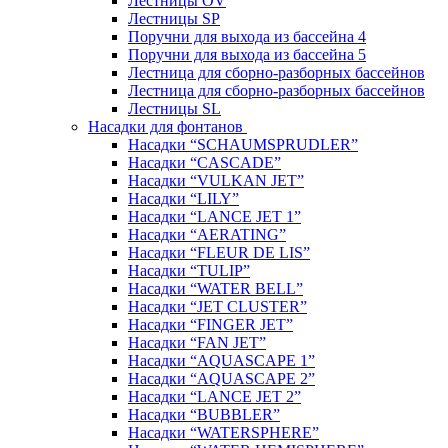
Лестницы OV
Лестницы SP
Поручни для выхода из бассейна 4
Поручни для выхода из бассейна 5
Лестница для сборно-разборных бассейнов
Лестница для сборно-разборных бассейнов
Лестницы SL
Насадки для фонтанов
Насадки “SCHAUMSPRUDLER”
Насадки “CASCADE”
Насадки “VULKAN JET”
Насадки “LILY”
Насадки “LANCE JET 1”
Насадки “AERATING”
Насадки “FLEUR DE LIS”
Насадки “TULIP”
Насадки “WATER BELL”
Насадки “JET CLUSTER”
Насадки “FINGER JET”
Насадки “FAN JET”
Насадки “AQUASCAPE 1”
Насадки “AQUASCAPE 2”
Насадки “LANCE JET 2”
Насадки “BUBBLER”
Насадки “WATERSPHERE”