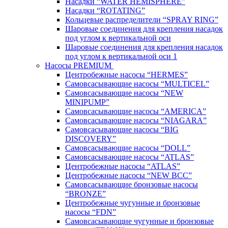
Насадки “WATER HEMISPHERE”
Насадки “ROTATING”
Кольцевые распределители “SPRAY RING”
Шаровые соединения для крепления насадок
под углом к вертикальной оси
Шаровые соединения для крепления насадок
под углом к вертикальной оси 1
Насосы PREMIUM
Центробежные насосы “HERMES”
Самовсасывающие насосы “MULTICEL”
Самовсасывающие насосы “NEW
MINIPUMP”
Самовсасывающие насосы “AMERICA”
Самовсасывающие насосы “NIAGARA”
Самовсасывающие насосы “BIG
DISCOVERY”
Самовсасывающие насосы “DOLL”
Самовсасывающие насосы “ATLAS”
Центробежные насосы “ATLAS”
Центробежные насосы “NEW BCC”
Самовсасывающие бронзовые насосы
“BRONZE”
Центробежные чугунные и бронзовые
насосы “FDN”
Самовсасывающие чугунные и бронзовые