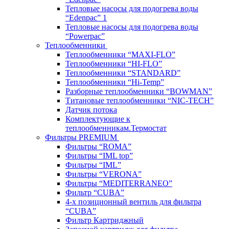
Тепловые насосы для подогрева воды
“Edenpac” 1
Тепловые насосы для подогрева воды
“Powerpac”
Теплообменники
Теплообменники “MAXI-FLO”
Теплообменники “HI-FLO”
Теплообменники “STANDARD”
Теплообменники “Hi-Temp”
Разборные теплообменники “BOWMAN”
Титановые теплообменники “NIC-TECH”
Датчик потока
Комплектующие к
теплообменникам.Термостат
Фильтры PREMIUM
Фильтры “ROMA”
Фильтры “IML top”
Фильтры “IML”
Фильтры “VERONA”
Фильтры “MEDITERRANEO”
Фильтр “CUBA”
4-х позиционный вентиль для фильтра
“CUBA”
Фильтр Картриджный