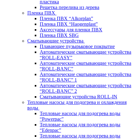
пластика
Решетка перелива из дерева
Пленка ПВХ
Пленка ПВХ “Alkorplan”
Пленка ПВХ “Haogenplast”
Аксессуары для пленки ПВХ
Пленка ПВХ SBG
Сматывающие устройства
Плавающее пузырьковое покрытие
Автоматические сматывающие устройства
“ROLL-EASY”
Автоматические сматывающие устройства
“ROLL-BANC”
Автоматические сматывающие устройства
“ROLL-BANC” 1
Автоматические сматывающие устройства
“ROLL-BANC” 2
Сматывающие устройства ROLL-IN
Тепловые насосы для подогрева и охлаждения
воды
Тепловые насосы для подогрева воды
“Powerpac”
Тепловые насосы для подогрева воды
“Edenpac”
Тепловые насосы для подогрева воды