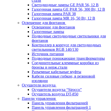
стали
Светодиодные лампы GE PAR 56, 12 В
Галогенная лампа GE PAR 56, 300 Вт, 12 В
Галогенная лампа PAR 38
Галогенная лампа MR 16, 50 Вт, 12 В
Освещение для фонтанов
Освещение для фонтанов
Галогенные лампы
Подводные светодиодные светильники для
фонтанов
Контроллер в корпусе для светодиодных
светильников RGB 140/130
Источник питания
Подводные понижающие трансформаторы
Соединительные клеммные коробки из
бронзы и нерж.стали
Разъемные кабельные муфты
Кабели силовые гибкие, в резиновой
изоляции
Осушители воздуха
Осушители воздуха “Sirocco”
Осушитель воздуха DT-850
Панели управления
Панель управления фильтрацией
Панель управления фильтрацией 1