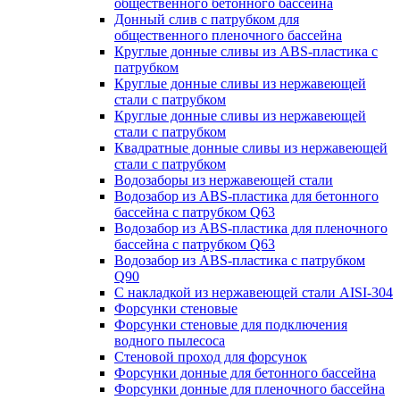
общественного бетонного бассейна
Донный слив с патрубком для
общественного пленочного бассейна
Круглые донные сливы из ABS-пластика с
патрубком
Круглые донные сливы из нержавеющей
стали с патрубком
Круглые донные сливы из нержавеющей
стали с патрубком
Квадратные донные сливы из нержавеющей
стали с патрубком
Водозаборы из нержавеющей стали
Водозабор из ABS-пластика для бетонного
бассейна с патрубком Q63
Водозабор из ABS-пластика для пленочного
бассейна с патрубком Q63
Водозабор из ABS-пластика с патрубком
Q90
С накладкой из нержавеющей стали AISI-304
Форсунки стеновые
Форсунки стеновые для подключения
водного пылесоса
Стеновой проход для форсунок
Форсунки донные для бетонного бассейна
Форсунки донные для пленочного бассейна