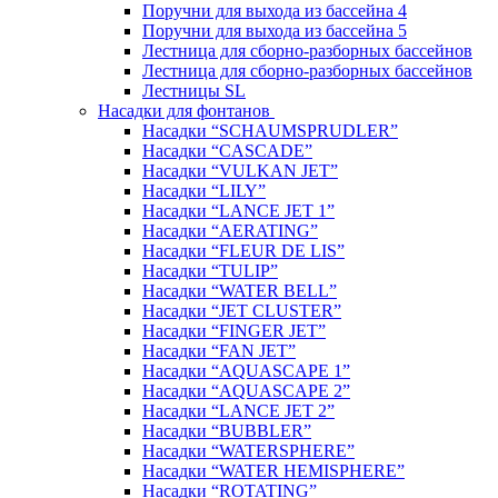
Поручни для выхода из бассейна 4
Поручни для выхода из бассейна 5
Лестница для сборно-разборных бассейнов
Лестница для сборно-разборных бассейнов
Лестницы SL
Насадки для фонтанов
Насадки “SCHAUMSPRUDLER”
Насадки “CASCADE”
Насадки “VULKAN JET”
Насадки “LILY”
Насадки “LANCE JET 1”
Насадки “AERATING”
Насадки “FLEUR DE LIS”
Насадки “TULIP”
Насадки “WATER BELL”
Насадки “JET CLUSTER”
Насадки “FINGER JET”
Насадки “FAN JET”
Насадки “AQUASCAPE 1”
Насадки “AQUASCAPE 2”
Насадки “LANCE JET 2”
Насадки “BUBBLER”
Насадки “WATERSPHERE”
Насадки “WATER HEMISPHERE”
Насадки “ROTATING”