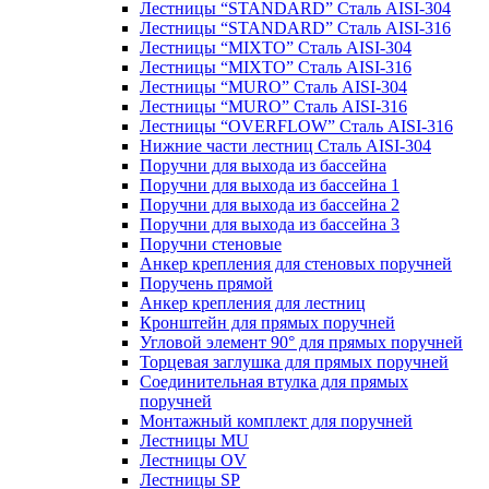
Лестницы “STANDARD” Сталь AISI-304
Лестницы “STANDARD” Сталь AISI-316
Лестницы “MIXTO” Сталь AISI-304
Лестницы “MIXTO” Сталь AISI-316
Лестницы “MURO” Сталь AISI-304
Лестницы “MURO” Сталь AISI-316
Лестницы “OVERFLOW” Сталь AISI-316
Нижние части лестниц Сталь AISI-304
Поручни для выхода из бассейна
Поручни для выхода из бассейна 1
Поручни для выхода из бассейна 2
Поручни для выхода из бассейна 3
Поручни стеновые
Анкер крепления для стеновых поручней
Поручень прямой
Анкер крепления для лестниц
Кронштейн для прямых поручней
Угловой элемент 90° для прямых поручней
Торцевая заглушка для прямых поручней
Соединительная втулка для прямых
поручней
Монтажный комплект для поручней
Лестницы MU
Лестницы OV
Лестницы SP