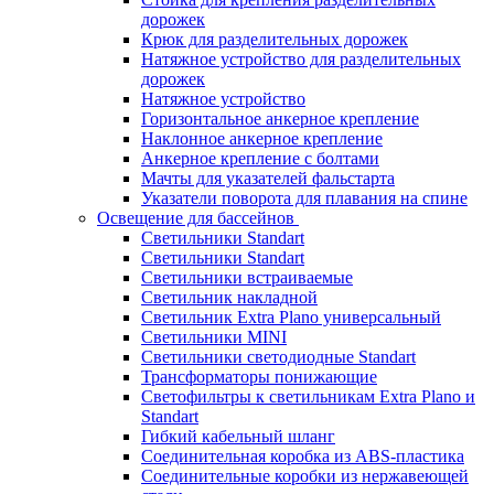
дорожек
Крюк для разделительных дорожек
Натяжное устройство для разделительных
дорожек
Натяжное устройство
Горизонтальное анкерное крепление
Наклонное анкерное крепление
Анкерное крепление с болтами
Мачты для указателей фальстарта
Указатели поворота для плавания на спине
Освещение для бассейнов
Светильники Standart
Светильники Standart
Светильники встраиваемые
Светильник накладной
Светильник Extra Plano универсальный
Светильники MINI
Светильники светодиодные Standart
Трансформаторы понижающие
Светофильтры к светильникам Extra Plano и
Standart
Гибкий кабельный шланг
Соединительная коробка из ABS-пластика
Соединительные коробки из нержавеющей