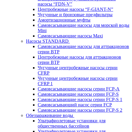
насосы “FDN-V”
Центробежные насосы “F-GIANT-N”
Чугунные и бронзовые предфильтры
Амортизационные муфты
Самовсасывающие насосы для морской воды
Mini
Самовсасывающие насосы Maxi
Насосы STANDARD
Самовсасывающие насосы для аттракционов
серии BTP
Центробежные насосы для аттракционов
серии BTP
Чугунные центробежные насосы серии
CFRP
Чугунные центробежные насосы серии
CFRP 1
Самовсасывающие насосы серии FCP-A
Самовсасывающие насосы серии FCP-S
Самовсасывающие насосы серии FCP-S 1
Самовсасывающий насос серии FCP
Самовсасывающие насосы серии FCP-S 2
Обеззараживание воды
Ультрафиолетовые установки для
общественных бассейнов
Ультрафиолетовые установки для