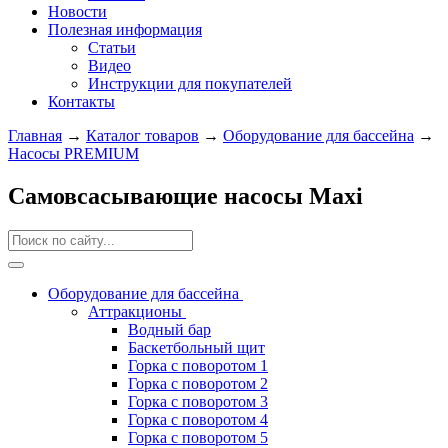
Новости
Полезная информация
Статьи
Видео
Инструкции для покупателей
Контакты
Главная
→
Каталог товаров
→
Оборудование для бассейна
→
Насосы PREMIUM
Самовсасывающие насосы Maxi
Оборудование для бассейна
Аттракционы
Водный бар
Баскетбольный щит
Горка с поворотом 1
Горка с поворотом 2
Горка с поворотом 3
Горка с поворотом 4
Горка с поворотом 5