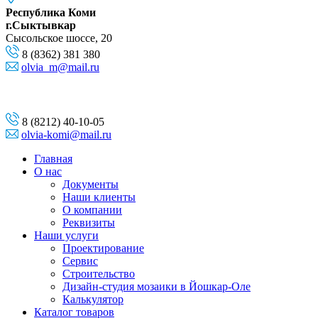
Республика Коми
г.Сыктывкар
Сысольское шоссе, 20
8 (8362) 381 380
olvia_m@mail.ru
8 (8212) 40-10-05
olvia-komi@mail.ru
Главная
О нас
Документы
Наши клиенты
О компании
Реквизиты
Наши услуги
Проектирование
Сервис
Строительство
Дизайн-студия мозаики в Йошкар-Оле
Калькулятор
Каталог товаров