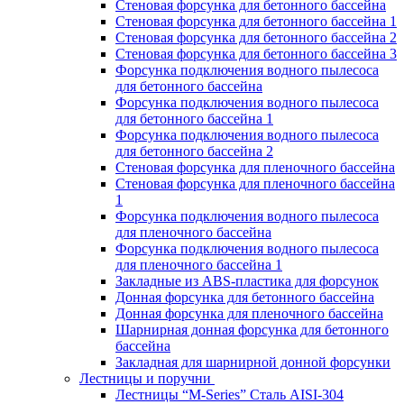
Стеновая форсунка для бетонного бассейна
Стеновая форсунка для бетонного бассейна 1
Стеновая форсунка для бетонного бассейна 2
Стеновая форсунка для бетонного бассейна 3
Форсунка подключения водного пылесоса
для бетонного бассейна
Форсунка подключения водного пылесоса
для бетонного бассейна 1
Форсунка подключения водного пылесоса
для бетонного бассейна 2
Стеновая форсунка для пленочного бассейна
Стеновая форсунка для пленочного бассейна
1
Форсунка подключения водного пылесоса
для пленочного бассейна
Форсунка подключения водного пылесоса
для пленочного бассейна 1
Закладные из ABS-пластика для форсунок
Донная форсунка для бетонного бассейна
Донная форсунка для пленочного бассейна
Шарнирная донная форсунка для бетонного
бассейна
Закладная для шарнирной донной форсунки
Лестницы и поручни
Лестницы “M-Series” Сталь AISI-304