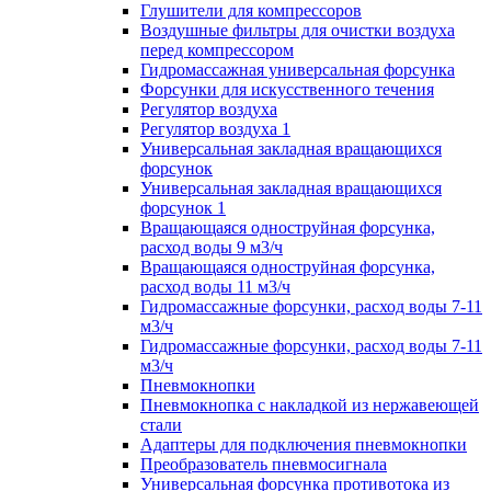
Глушители для компрессоров
Воздушные фильтры для очистки воздуха
перед компрессором
Гидромассажная универсальная форсунка
Форсунки для искусственного течения
Регулятор воздуха
Регулятор воздуха 1
Универсальная закладная вращающихся
форсунок
Универсальная закладная вращающихся
форсунок 1
Вращающаяся одноструйная форсунка,
расход воды 9 м3/ч
Вращающаяся одноструйная форсунка,
расход воды 11 м3/ч
Гидромассажные форсунки, расход воды 7-11
м3/ч
Гидромассажные форсунки, расход воды 7-11
м3/ч
Пневмокнопки
Пневмокнопка с накладкой из нержавеющей
стали
Адаптеры для подключения пневмокнопки
Преобразователь пневмосигнала
Универсальная форсунка противотока из