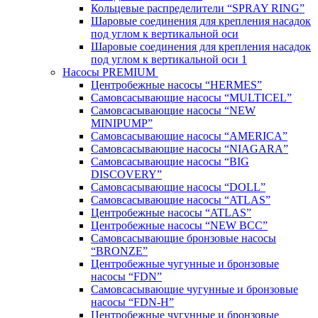
Кольцевые распределители “SPRAY RING”
Шаровые соединения для крепления насадок
под углом к вертикальной оси
Шаровые соединения для крепления насадок
под углом к вертикальной оси 1
Насосы PREMIUM
Центробежные насосы “HERMES”
Самовсасывающие насосы “MULTICEL”
Самовсасывающие насосы “NEW
MINIPUMP”
Самовсасывающие насосы “AMERICA”
Самовсасывающие насосы “NIAGARA”
Самовсасывающие насосы “BIG
DISCOVERY”
Самовсасывающие насосы “DOLL”
Самовсасывающие насосы “ATLAS”
Центробежные насосы “ATLAS”
Центробежные насосы “NEW BCC”
Самовсасывающие бронзовые насосы
“BRONZE”
Центробежные чугунные и бронзовые
насосы “FDN”
Самовсасывающие чугунные и бронзовые
насосы “FDN-Н”
Центробежные чугунные и бронзовые