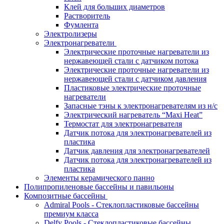
Клей для больших диаметров
Растворитель
Фумлента
Электролизеры
Электронагреватели
Электрические проточные нагреватели из
нержавеющей стали с датчиком потока
Электрические проточные нагреватели из
нержавеющей стали с датчиком давления
Пластиковые электрические проточные
нагреватели
Запасные тэны к электронагревателям из н/с
Электрический нагреватель “Maxi Heat”
Термостат для электронагревателя
Датчик потока для электронагревателей из
пластика
Датчик давления для электронагревателей
Датчик потока для электронагревателей из
пластика
Элементы керамического панно
Полипропиленовые бассейны и павильоны
Композитные бассейны
Admiral Pools - Стеклопластиковые бассейны
премиум класса
Delfy Pools - Стеклопластиковые бассейны