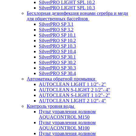
SilverPRO LIGHT SPL 10.2
SilverPRO LIGHT SPL 10.3
Беcхлорная дезинфекция ионами серебра и меди
для общественных бассейнов
SilverPRO SP 3.1
SilverPRO SP 3.2
SilverPRO SP 10.1
SilverPRO SP 10.2
SilverPRO SP 10.3
SilverPRO SP 10.4
SilverPRO SP 30.1
SilverPRO SP 30.2
SilverPRO SP 30.3
SilverPRO SP 30.4
Автоматика обратной промывки
AUTOCLEAN LIGHT 1 1/2"- 2"
AUTOCLEAN S-LIGHT 2 1/2"- 4"
AUTOCLEAN S-LIGHT 1 1/2"- 2"
AUTOCLEAN LIGHT 2 1/2"- 4"
Контроль уровня воды
Пульт управления доливом
AQUACONTROL M150
Пульт управления доливом
AQUACONTROL M100
Пульт управления доливом