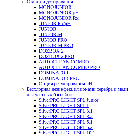
Станции дозирования
MONOJUNIOR
MONOJUNIOR pH
MONOJUNIOR Rx
JUNIOR Rx/pH
JUNIOR
JUNIOR-M
JUNIOR PRO
JUNIOR-M PRO
DOZBOX 2
DOZBOX 2 PRO
AUTOCLEAN COMBO
AUTOCLEAN COMBO PRO
DOMINATOR
DOMINATOR PRO
Опция регулирования pH
Беcхлорная дезинфекция ионами серебра и меди
для частных бассейнов
SilverPRO LIGHT SPL Junior
SilverPRO LIGHT SPL 1
SilverPRO LIGHT SPL 3.1
SilverPRO LIGHT SPL 3.2
SilverPRO LIGHT SPL 5.1
SilverPRO LIGHT SPL 5.2
SilverPRO LIGHT SPL 10.1