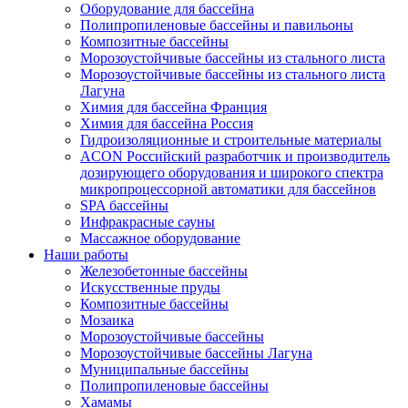
Оборудование для бассейна
Полипропиленовые бассейны и павильоны
Композитные бассейны
Морозоустойчивые бассейны из стального листа
Морозоустойчивые бассейны из стального листа
Лагуна
Химия для бассейна Франция
Химия для бассейна Россия
Гидроизоляционные и строительные материалы
ACON Российский разработчик и производитель
дозирующего оборудования и широкого спектра
микропроцессорной автоматики для бассейнов
SPA бассейны
Инфракрасные сауны
Массажное оборудование
Наши работы
Железобетонные бассейны
Искусственные пруды
Композитные бассейны
Мозаика
Морозоустойчивые бассейны
Морозоустойчивые бассейны Лагуна
Муниципальные бассейны
Полипропиленовые бассейны
Хамамы