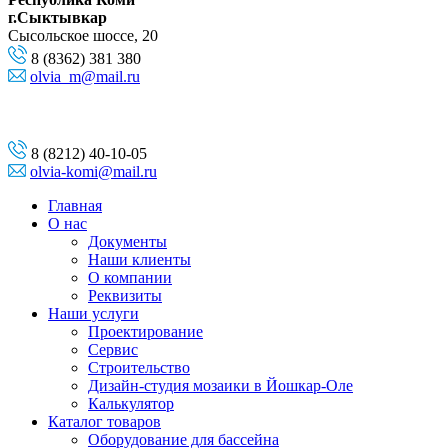
г.Сыктывкар
Сысольское шоссе, 20
8 (8362) 381 380
olvia_m@mail.ru
8 (8212) 40-10-05
olvia-komi@mail.ru
Главная
О нас
Документы
Наши клиенты
О компании
Реквизиты
Наши услуги
Проектирование
Сервис
Строительство
Дизайн-студия мозаики в Йошкар-Оле
Калькулятор
Каталог товаров
Оборудование для бассейна