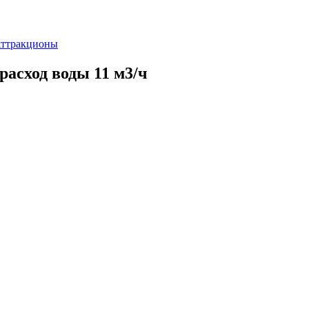
ттракционы
асход воды 11 м3/ч