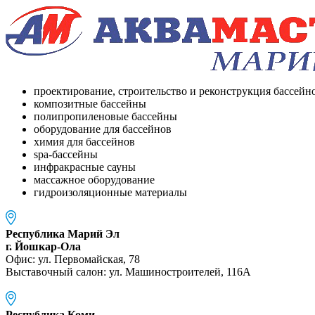
проектирование, строительство и реконструкция бассейн
композитные бассейны
полипропиленовые бассейны
оборудование для бассейнов
химия для бассейнов
spa-бассейны
инфракрасные сауны
массажное оборудование
гидроизоляционные материалы
Республика Марий Эл
г. Йошкар-Ола
Офис: ул. Первомайская, 78
Выставочный салон: ул. Машиностроителей, 116A
Республика Коми