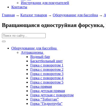
Инструкции для покупателей
Контакты
Главная
→
Каталог товаров
→
Оборудование для бассейна
→
А
Вращающаяся одноструйная форсунка, р
Оборудование для бассейна
Аттракционы
Водный бар
Баскетбольный щит
Горка с поворотом 1
Горка с поворотом 2
Горка с поворотом 3
Горка с поворотом 4
Горка с поворотом 5
Горка прямая
Горка детская прямая
Горка детская с поворотом
Горка “Тобогган”
Горка “Гидротруба”