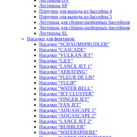
Лестницы OV
Лестницы SP
Поручни для выхода из бассейна 4
Поручни для выхода из бассейна 5
Лестница для сборно-разборных бассейнов
Лестница для сборно-разборных бассейнов
Лестницы SL
Насадки для фонтанов
Насадки “SCHAUMSPRUDLER”
Насадки “CASCADE”
Насадки “VULKAN JET”
Насадки “LILY”
Насадки “LANCE JET 1”
Насадки “AERATING”
Насадки “FLEUR DE LIS”
Насадки “TULIP”
Насадки “WATER BELL”
Насадки “JET CLUSTER”
Насадки “FINGER JET”
Насадки “FAN JET”
Насадки “AQUASCAPE 1”
Насадки “AQUASCAPE 2”
Насадки “LANCE JET 2”
Насадки “BUBBLER”
Насадки “WATERSPHERE”