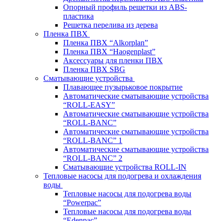
Опорный профиль решетки из ABS-
пластика
Решетка перелива из дерева
Пленка ПВХ
Пленка ПВХ “Alkorplan”
Пленка ПВХ “Haogenplast”
Аксессуары для пленки ПВХ
Пленка ПВХ SBG
Сматывающие устройства
Плавающее пузырьковое покрытие
Автоматические сматывающие устройства
“ROLL-EASY”
Автоматические сматывающие устройства
“ROLL-BANC”
Автоматические сматывающие устройства
“ROLL-BANC” 1
Автоматические сматывающие устройства
“ROLL-BANC” 2
Сматывающие устройства ROLL-IN
Тепловые насосы для подогрева и охлаждения
воды
Тепловые насосы для подогрева воды
“Powerpac”
Тепловые насосы для подогрева воды
“Edenpac”