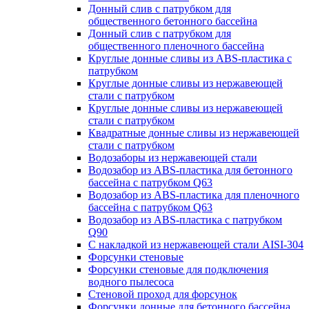
Донный слив с патрубком для
общественного бетонного бассейна
Донный слив с патрубком для
общественного пленочного бассейна
Круглые донные сливы из ABS-пластика с
патрубком
Круглые донные сливы из нержавеющей
стали с патрубком
Круглые донные сливы из нержавеющей
стали с патрубком
Квадратные донные сливы из нержавеющей
стали с патрубком
Водозаборы из нержавеющей стали
Водозабор из ABS-пластика для бетонного
бассейна с патрубком Q63
Водозабор из ABS-пластика для пленочного
бассейна с патрубком Q63
Водозабор из ABS-пластика с патрубком
Q90
С накладкой из нержавеющей стали AISI-304
Форсунки стеновые
Форсунки стеновые для подключения
водного пылесоса
Стеновой проход для форсунок
Форсунки донные для бетонного бассейна