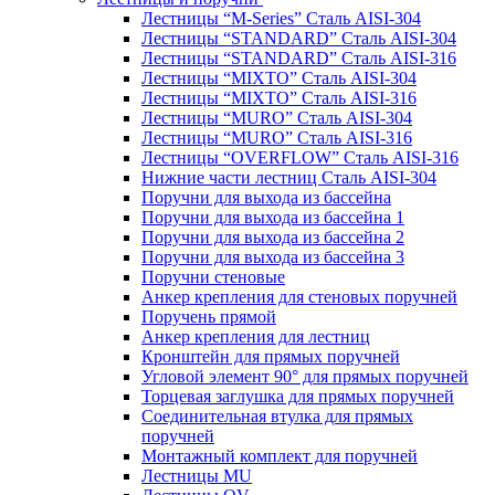
Лестницы “M-Series” Сталь AISI-304
Лестницы “STANDARD” Сталь AISI-304
Лестницы “STANDARD” Сталь AISI-316
Лестницы “MIXTO” Сталь AISI-304
Лестницы “MIXTO” Сталь AISI-316
Лестницы “MURO” Сталь AISI-304
Лестницы “MURO” Сталь AISI-316
Лестницы “OVERFLOW” Сталь AISI-316
Нижние части лестниц Сталь AISI-304
Поручни для выхода из бассейна
Поручни для выхода из бассейна 1
Поручни для выхода из бассейна 2
Поручни для выхода из бассейна 3
Поручни стеновые
Анкер крепления для стеновых поручней
Поручень прямой
Анкер крепления для лестниц
Кронштейн для прямых поручней
Угловой элемент 90° для прямых поручней
Торцевая заглушка для прямых поручней
Соединительная втулка для прямых
поручней
Монтажный комплект для поручней
Лестницы MU