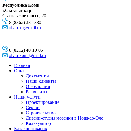
Республика Коми
г.Сыктывкар
Сысольское шоссе, 20
8 (8362) 381 380
olvia_m@mail.ru
8 (8212) 40-10-05
olvia-komi@mail.ru
Главная
О нас
Документы
Наши клиенты
О компании
Реквизиты
Наши услуги
Проектирование
Сервис
Строительство
Дизайн-студия мозаики в Йошкар-Оле
Калькулятор
Каталог товаров