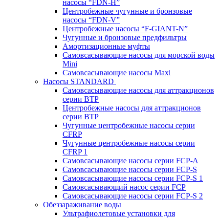
насосы “FDN-Н”
Центробежные чугунные и бронзовые
насосы “FDN-V”
Центробежные насосы “F-GIANT-N”
Чугунные и бронзовые предфильтры
Амортизационные муфты
Самовсасывающие насосы для морской воды
Mini
Самовсасывающие насосы Maxi
Насосы STANDARD
Самовсасывающие насосы для аттракционов
серии BTP
Центробежные насосы для аттракционов
серии BTP
Чугунные центробежные насосы серии
CFRP
Чугунные центробежные насосы серии
CFRP 1
Самовсасывающие насосы серии FCP-A
Самовсасывающие насосы серии FCP-S
Самовсасывающие насосы серии FCP-S 1
Самовсасывающий насос серии FCP
Самовсасывающие насосы серии FCP-S 2
Обеззараживание воды
Ультрафиолетовые установки для