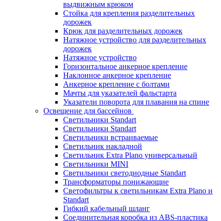
выдвижным крюком
Стойка для крепления разделительных
дорожек
Крюк для разделительных дорожек
Натяжное устройство для разделительных
дорожек
Натяжное устройство
Горизонтальное анкерное крепление
Наклонное анкерное крепление
Анкерное крепление с болтами
Мачты для указателей фальстарта
Указатели поворота для плавания на спине
Освещение для бассейнов
Светильники Standart
Светильники Standart
Светильники встраиваемые
Светильник накладной
Светильник Extra Plano универсальный
Светильники MINI
Светильники светодиодные Standart
Трансформаторы понижающие
Светофильтры к светильникам Extra Plano и
Standart
Гибкий кабельный шланг
Соединительная коробка из ABS-пластика