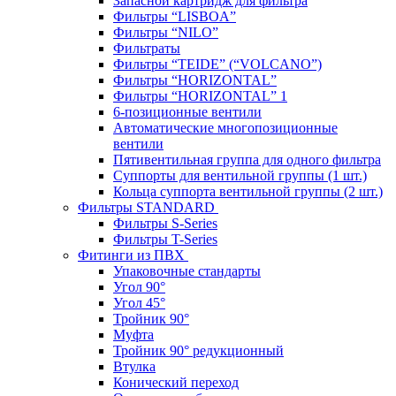
Запасной картридж для фильтра
Фильтры “LISBOA”
Фильтры “NILO”
Фильтраты
Фильтры “TEIDE” (“VOLСANO”)
Фильтры “HORIZONTAL”
Фильтры “HORIZONTAL” 1
6-позиционные вентили
Автоматические многопозиционные
вентили
Пятивентильная группа для одного фильтра
Суппорты для вентильной группы (1 шт.)
Кольца суппорта вентильной группы (2 шт.)
Фильтры STANDARD
Фильтры S-Series
Фильтры T-Series
Фитинги из ПВХ
Упаковочные стандарты
Угол 90°
Угол 45°
Тройник 90°
Муфта
Тройник 90° редукционный
Втулка
Конический переход