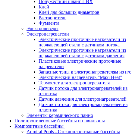
Полужесткий шланг ПВХ
Клей
Клей для больших диаметров
Растворитель
Фумлента
Электролизеры
Электронагреватели
Электрические проточные нагреватели из
нержавеющей стали с датчиком потока
Электрические проточные нагреватели из
нержавеющей стали с датчиком давления
Пластиковые электрические проточные
нагреватели
Запасные тэны к электронагревателям из н/с
Электрический нагреватель “Maxi Heat”
Термостат для электронагревателя
Датчик потока для электронагревателей из
пластика
Датчик давления для электронагревателей
Датчик потока для электронагревателей из
пластика
Элементы керамического панно
Полипропиленовые бассейны и павильоны
Композитные бассейны
Admiral Pools - Стеклопластиковые бассейны