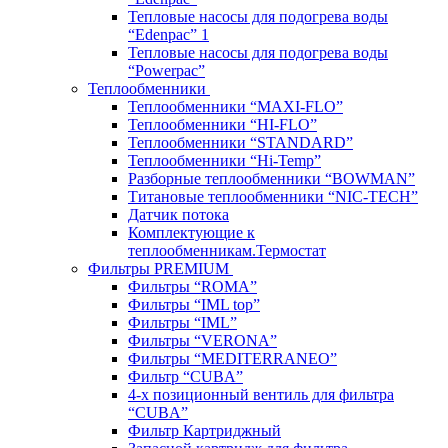
Тепловые насосы для подогрева воды
“Edenpac” 1
Тепловые насосы для подогрева воды
“Powerpac”
Теплообменники
Теплообменники “MAXI-FLO”
Теплообменники “HI-FLO”
Теплообменники “STANDARD”
Теплообменники “Hi-Temp”
Разборные теплообменники “BOWMAN”
Титановые теплообменники “NIC-TECH”
Датчик потока
Комплектующие к
теплообменникам.Термостат
Фильтры PREMIUM
Фильтры “ROMA”
Фильтры “IML top”
Фильтры “IML”
Фильтры “VERONA”
Фильтры “MEDITERRANEO”
Фильтр “CUBA”
4-х позиционный вентиль для фильтра
“CUBA”
Фильтр Картриджный