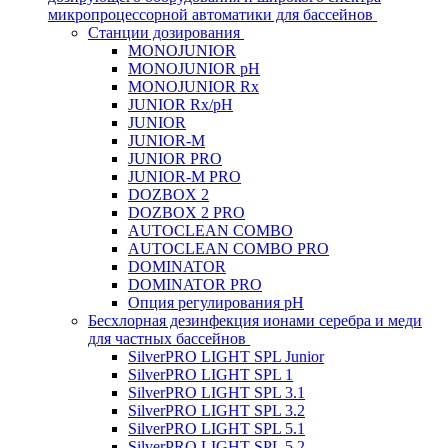
микропроцессорной автоматики для бассейнов
Станции дозирования
MONOJUNIOR
MONOJUNIOR pH
MONOJUNIOR Rx
JUNIOR Rx/pH
JUNIOR
JUNIOR-M
JUNIOR PRO
JUNIOR-M PRO
DOZBOX 2
DOZBOX 2 PRO
AUTOCLEAN COMBO
AUTOCLEAN COMBO PRO
DOMINATOR
DOMINATOR PRO
Опция регулирования pH
Беcхлорная дезинфекция ионами серебра и меди
для частных бассейнов
SilverPRO LIGHT SPL Junior
SilverPRO LIGHT SPL 1
SilverPRO LIGHT SPL 3.1
SilverPRO LIGHT SPL 3.2
SilverPRO LIGHT SPL 5.1
SilverPRO LIGHT SPL 5.2