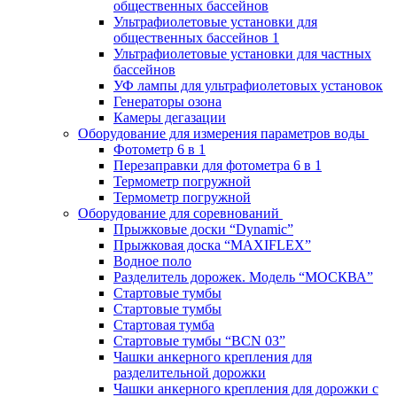
общественных бассейнов
Ультрафиолетовые установки для
общественных бассейнов 1
Ультрафиолетовые установки для частных
бассейнов
УФ лампы для ультрафиолетовых установок
Генераторы озона
Камеры дегазации
Оборудование для измерения параметров воды
Фотометр 6 в 1
Перезаправки для фотометра 6 в 1
Термометр погружной
Термометр погружной
Оборудование для соревнований
Прыжковые доски “Dynamic”
Прыжковая доска “MAXIFLEX”
Водное поло
Разделитель дорожек. Модель “МОСКВА”
Стартовые тумбы
Стартовые тумбы
Стартовая тумба
Стартовые тумбы “BCN 03”
Чашки анкерного крепления для
разделительной дорожки
Чашки анкерного крепления для дорожки с