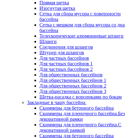
Прямая щетка
Изогнутая щетка
Сетка для сбора мусора с поверхности
бассейна
Сетка с мешком для сбора мусора со дна
бассейна
Телескопические алюминиевые штанги
Шланги
Соединения для шлангов
Штуцер для шлангов
Для частных бассейнов
Для частных бассейнов 1
Для частных бассейнов 2
Для общественных бассейнов
Для общественных бассейнов 1
Для общественных бассейнов 2
Для общественных бассейнов 3
Щетка-насадка с ворсинками по бокам
Закладные в чашу бассейна
Скиммеры для бетонного бассейна
Скиммеры для пленочного бассейна.Без
декоративной рамки
Скиммеры для пленочного бассейна.С
декоративной рамкой
Скиммеры для бетонного бассейна