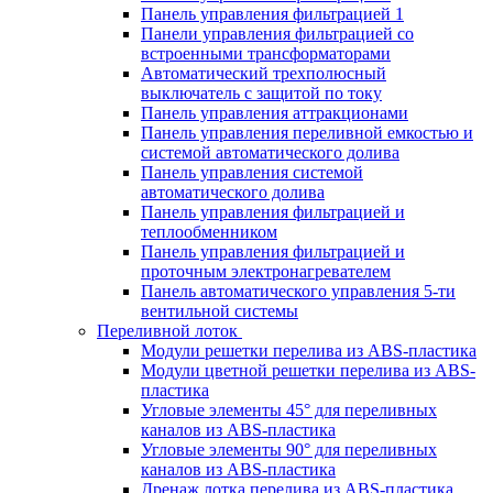
Панель управления фильтрацией 1
Панели управления фильтрацией cо
встроенными трансформаторами
Автоматический трехполюсный
выключатель с защитой по току
Панель управления аттракционами
Панель управления переливной емкостью и
системой автоматического долива
Панель управления системой
автоматического долива
Панель управления фильтрацией и
теплообменником
Панель управления фильтрацией и
проточным электронагревателем
Панель автоматического управления 5-ти
вентильной системы
Переливной лоток
Модули решетки перелива из ABS-пластика
Модули цветной решетки перелива из ABS-
пластика
Угловые элементы 45° для переливных
каналов из ABS-пластика
Угловые элементы 90° для переливных
каналов из ABS-пластика
Дренаж лотка перелива из ABS-пластика