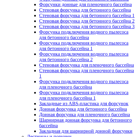
Форсунки донные для пленочного бассейна
Стеновая форсунка для бетонного бассейна
Стеновая форсунка для бетонного бассейна 1
Стеновая форсунка для бетонного бассейна 2
Стеновая форсунка для бетонного бассейна 3
Форсунка подключения водного пылесоса
для бетонного бассейна
Форсунка подключения водного пылесоса
для бетонного бассейна 1
Форсунка подключения водного пылесоса
для бетонного бассейна 2
Стеновая форсунка для пленочного бассейна
Стеновая форсунка для пленочного бассейна
1
Форсунка подключения водного пылесоса
для пленочного бассейна
Форсунка подключения водного пылесоса
для пленочного бассейна 1
Закладные из ABS-пластика для форсунок
Донная форсунка для бетонного бассейна
Донная форсунка для пленочного бассейна
Шарнирная донная форсунка для бетонного
бассейна
Закладная для шарнирной донной форсунки
Лестницы и поручни