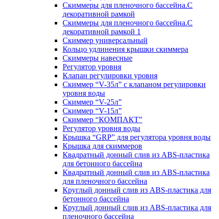
Скиммеры для пленочного бассейна.С
декоративной рамкой
Скиммеры для пленочного бассейна.С
декоративной рамкой 1
Скиммер универсальный
Кольцо удлинения крышки скиммера
Скиммеры навесные
Регулятор уровня
Клапан регулировки уровня
Скиммер “V-35л” с клапаном регулировки
уровня воды
Скиммер “V-25л”
Скиммер “V-15л”
Скиммер “КОМПАКТ”
Регулятор уровня воды
Крышка “GRP” для регулятора уровня воды
Крышка для скиммеров
Квадратный донный слив из ABS-пластика
для бетонного бассейна
Квадратный донный слив из ABS-пластика
для пленочного бассейна
Круглый донный слив из ABS-пластика для
бетонного бассейна
Круглый донный слив из ABS-пластика для
пленочного бассейна