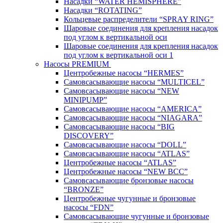
Насадки “WATER HEMISPHERE”
Насадки “ROTATING”
Кольцевые распределители “SPRAY RING”
Шаровые соединения для крепления насадок
под углом к вертикальной оси
Шаровые соединения для крепления насадок
под углом к вертикальной оси 1
Насосы PREMIUM
Центробежные насосы “HERMES”
Самовсасывающие насосы “MULTICEL”
Самовсасывающие насосы “NEW
MINIPUMP”
Самовсасывающие насосы “AMERICA”
Самовсасывающие насосы “NIAGARA”
Самовсасывающие насосы “BIG
DISCOVERY”
Самовсасывающие насосы “DOLL”
Самовсасывающие насосы “ATLAS”
Центробежные насосы “ATLAS”
Центробежные насосы “NEW BCC”
Самовсасывающие бронзовые насосы
“BRONZE”
Центробежные чугунные и бронзовые
насосы “FDN”
Самовсасывающие чугунные и бронзовые