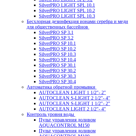
SilverPRO LIGHT SPL 10.1
SilverPRO LIGHT SPL 10.2
SilverPRO LIGHT SPL 10.3
Беcхлорная дезинфекция ионами серебра и меди
для общественных бассейнов
SilverPRO SP 3.1
SilverPRO SP 3.2
SilverPRO SP 10.1
SilverPRO SP 10.2
SilverPRO SP 10.3
SilverPRO SP 10.4
SilverPRO SP 30.1
SilverPRO SP 30.2
SilverPRO SP 30.3
SilverPRO SP 30.4
Автоматика обратной промывки
AUTOCLEAN LIGHT 1 1/2"- 2"
AUTOCLEAN S-LIGHT 2 1/2"- 4"
AUTOCLEAN S-LIGHT 1 1/2"- 2"
AUTOCLEAN LIGHT 2 1/2"- 4"
Контроль уровня воды
Пульт управления доливом
AQUACONTROL M150
Пульт управления доливом