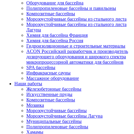
Оборудование для бассейна
Полипропиленовые бассейны и павильоны
Композитные бассейны
Морозоустойчивые бассейны из стального листа
Морозоустойчивые бассейны из стального листа
Лагуна
Химия для бассейна Франция
Химия для бассейна Россия
Гидроизоляционные и строительные материалы
ACON Российский разработчик и производитель
дозирующего оборудования и широкого спектра
микропроцессорной автоматики для бассейнов
SPA бассейны
Инфракрасные сауны
Массажное оборудование
Наши работы
Железобетонные бассейны
Искусственные пруды
Композитные бассейны
Мозаика
Морозоустойчивые бассейны
Морозоустойчивые бассейны Лагуна
Муниципальные бассейны
Полипропиленовые бассейны
Хамамы