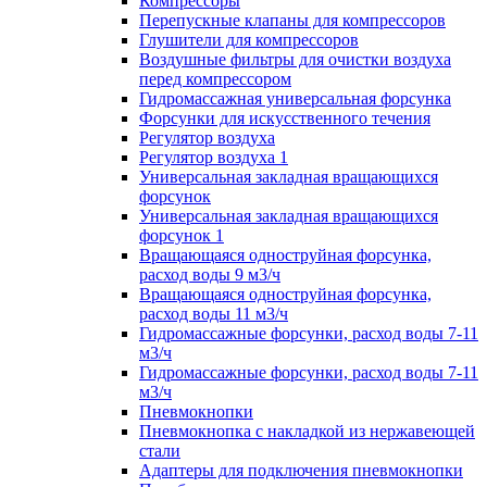
Компрессоры
Перепускные клапаны для компрессоров
Глушители для компрессоров
Воздушные фильтры для очистки воздуха
перед компрессором
Гидромассажная универсальная форсунка
Форсунки для искусственного течения
Регулятор воздуха
Регулятор воздуха 1
Универсальная закладная вращающихся
форсунок
Универсальная закладная вращающихся
форсунок 1
Вращающаяся одноструйная форсунка,
расход воды 9 м3/ч
Вращающаяся одноструйная форсунка,
расход воды 11 м3/ч
Гидромассажные форсунки, расход воды 7-11
м3/ч
Гидромассажные форсунки, расход воды 7-11
м3/ч
Пневмокнопки
Пневмокнопка с накладкой из нержавеющей
стали
Адаптеры для подключения пневмокнопки