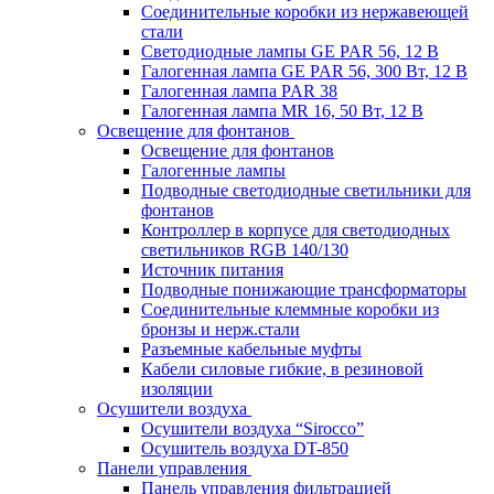
Соединительные коробки из нержавеющей
стали
Светодиодные лампы GE PAR 56, 12 В
Галогенная лампа GE PAR 56, 300 Вт, 12 В
Галогенная лампа PAR 38
Галогенная лампа MR 16, 50 Вт, 12 В
Освещение для фонтанов
Освещение для фонтанов
Галогенные лампы
Подводные светодиодные светильники для
фонтанов
Контроллер в корпусе для светодиодных
светильников RGB 140/130
Источник питания
Подводные понижающие трансформаторы
Соединительные клеммные коробки из
бронзы и нерж.стали
Разъемные кабельные муфты
Кабели силовые гибкие, в резиновой
изоляции
Осушители воздуха
Осушители воздуха “Sirocco”
Осушитель воздуха DT-850
Панели управления
Панель управления фильтрацией