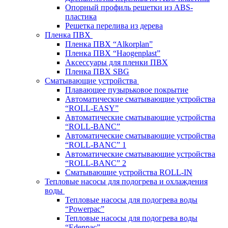
Опорный профиль решетки из ABS-
пластика
Решетка перелива из дерева
Пленка ПВХ
Пленка ПВХ “Alkorplan”
Пленка ПВХ “Haogenplast”
Аксессуары для пленки ПВХ
Пленка ПВХ SBG
Сматывающие устройства
Плавающее пузырьковое покрытие
Автоматические сматывающие устройства
“ROLL-EASY”
Автоматические сматывающие устройства
“ROLL-BANC”
Автоматические сматывающие устройства
“ROLL-BANC” 1
Автоматические сматывающие устройства
“ROLL-BANC” 2
Сматывающие устройства ROLL-IN
Тепловые насосы для подогрева и охлаждения
воды
Тепловые насосы для подогрева воды
“Powerpac”
Тепловые насосы для подогрева воды
“Edenpac”