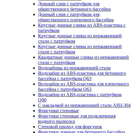
Донный слив с патрубком для
общественного бетонного бассейна
Донный слив с патрубком для
общественного пленочного бассейна
Круглые донные сливы из ABS-пластика с
патрубком
Круглые донные сливы из нержавеющей
стали с патрубком
Круглые донные сливы из нержавеющей
стали с патрубком
Квадратные донные сливы из нержавеющей
стали с патрубком
Водозаборы из нержавеющей стали
Водозабор из ABS-пластика для бетонного
бассейна с патрубком Q63
Водозабор из ABS-пластика для пленочного
бассейна с патрубком Q63
Водозабор из ABS-пластика с патрубком
Q90
С накладкой из нержавеющей стали AISI-304
Форсунки стеновые
Форсунки стеновые для подключения
водного пылесоса
Стеновой проход для форсунок
Форсунки донные для бетонного бассейна