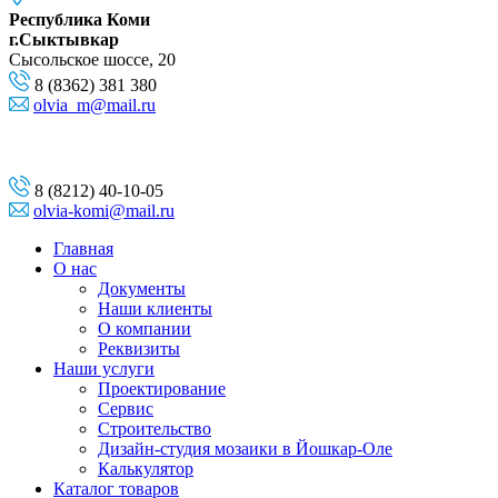
Республика Коми
г.Сыктывкар
Сысольское шоссе, 20
8 (8362) 381 380
olvia_m@mail.ru
8 (8212) 40-10-05
olvia-komi@mail.ru
Главная
О нас
Документы
Наши клиенты
О компании
Реквизиты
Наши услуги
Проектирование
Сервис
Строительство
Дизайн-студия мозаики в Йошкар-Оле
Калькулятор
Каталог товаров