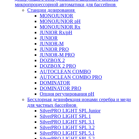
микропроцессорной автоматики для бассейнов
Станции дозирования
MONOJUNIOR
MONOJUNIOR pH
MONOJUNIOR Rx
JUNIOR Rx/pH
JUNIOR
JUNIOR-M
JUNIOR PRO
JUNIOR-M PRO
DOZBOX 2
DOZBOX 2 PRO
AUTOCLEAN COMBO
AUTOCLEAN COMBO PRO
DOMINATOR
DOMINATOR PRO
Опция регулирования pH
Беcхлорная дезинфекция ионами серебра и меди
для частных бассейнов
SilverPRO LIGHT SPL Junior
SilverPRO LIGHT SPL 1
SilverPRO LIGHT SPL 3.1
SilverPRO LIGHT SPL 3.2
SilverPRO LIGHT SPL 5.1
SilverPRO LIGHT SPL 5.2