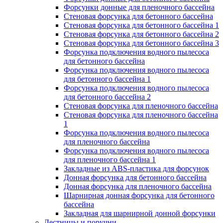
Форсунки донные для пленочного бассейна
Стеновая форсунка для бетонного бассейна
Стеновая форсунка для бетонного бассейна 1
Стеновая форсунка для бетонного бассейна 2
Стеновая форсунка для бетонного бассейна 3
Форсунка подключения водного пылесоса
для бетонного бассейна
Форсунка подключения водного пылесоса
для бетонного бассейна 1
Форсунка подключения водного пылесоса
для бетонного бассейна 2
Стеновая форсунка для пленочного бассейна
Стеновая форсунка для пленочного бассейна
1
Форсунка подключения водного пылесоса
для пленочного бассейна
Форсунка подключения водного пылесоса
для пленочного бассейна 1
Закладные из ABS-пластика для форсунок
Донная форсунка для бетонного бассейна
Донная форсунка для пленочного бассейна
Шарнирная донная форсунка для бетонного
бассейна
Закладная для шарнирной донной форсунки
Лестницы и поручни