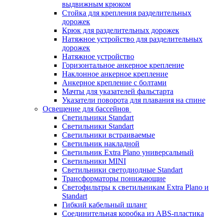
выдвижным крюком
Стойка для крепления разделительных
дорожек
Крюк для разделительных дорожек
Натяжное устройство для разделительных
дорожек
Натяжное устройство
Горизонтальное анкерное крепление
Наклонное анкерное крепление
Анкерное крепление с болтами
Мачты для указателей фальстарта
Указатели поворота для плавания на спине
Освещение для бассейнов
Светильники Standart
Светильники Standart
Светильники встраиваемые
Светильник накладной
Светильник Extra Plano универсальный
Светильники MINI
Светильники светодиодные Standart
Трансформаторы понижающие
Светофильтры к светильникам Extra Plano и
Standart
Гибкий кабельный шланг
Соединительная коробка из ABS-пластика