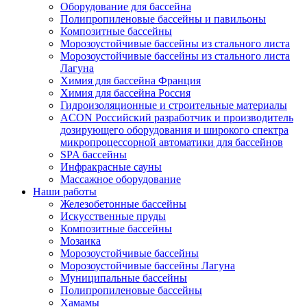
Оборудование для бассейна
Полипропиленовые бассейны и павильоны
Композитные бассейны
Морозоустойчивые бассейны из стального листа
Морозоустойчивые бассейны из стального листа
Лагуна
Химия для бассейна Франция
Химия для бассейна Россия
Гидроизоляционные и строительные материалы
ACON Российский разработчик и производитель
дозирующего оборудования и широкого спектра
микропроцессорной автоматики для бассейнов
SPA бассейны
Инфракрасные сауны
Массажное оборудование
Наши работы
Железобетонные бассейны
Искусственные пруды
Композитные бассейны
Мозаика
Морозоустойчивые бассейны
Морозоустойчивые бассейны Лагуна
Муниципальные бассейны
Полипропиленовые бассейны
Хамамы