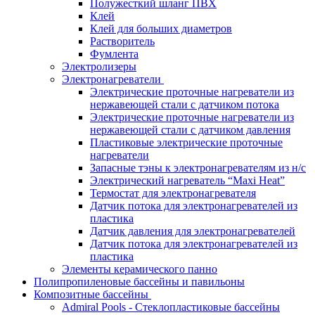
Полужесткий шланг ПВХ
Клей
Клей для больших диаметров
Растворитель
Фумлента
Электролизеры
Электронагреватели
Электрические проточные нагреватели из
нержавеющей стали с датчиком потока
Электрические проточные нагреватели из
нержавеющей стали с датчиком давления
Пластиковые электрические проточные
нагреватели
Запасные тэны к электронагревателям из н/с
Электрический нагреватель “Maxi Heat”
Термостат для электронагревателя
Датчик потока для электронагревателей из
пластика
Датчик давления для электронагревателей
Датчик потока для электронагревателей из
пластика
Элементы керамического панно
Полипропиленовые бассейны и павильоны
Композитные бассейны
Admiral Pools - Стеклопластиковые бассейны