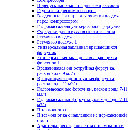
Компрессоры
Перепускные клапаны для компрессоров
Глушители для компрессоров
Воздушные фильтры для очистки воздуха
перед компрессором
Гидромассажная универсальная форсунка
Форсунки для искусственного течения
Регулятор воздуха
Регулятор воздуха 1
Универсальная закладная вращающихся
форсунок
Универсальная закладная вращающихся
форсунок 1
Вращающаяся одноструйная форсунка,
расход воды 9 м3/ч
Вращающаяся одноструйная форсунка,
расход воды 11 м3/ч
Гидромассажные форсунки, расход воды 7-11
м3/ч
Гидромассажные форсунки, расход воды 7-11
м3/ч
Пневмокнопки
Пневмокнопка с накладкой из нержавеющей
стали
Адаптеры для подключения пневмокнопки