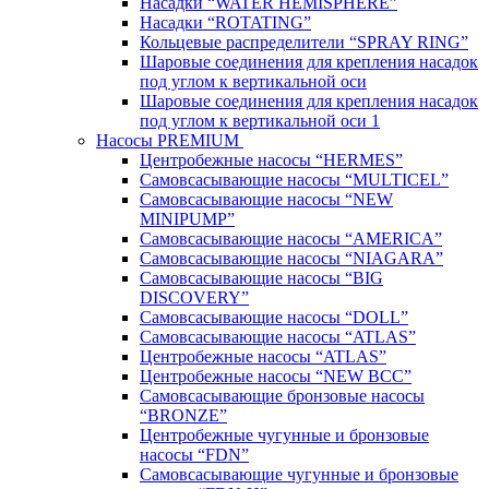
Насадки “WATER HEMISPHERE”
Насадки “ROTATING”
Кольцевые распределители “SPRAY RING”
Шаровые соединения для крепления насадок
под углом к вертикальной оси
Шаровые соединения для крепления насадок
под углом к вертикальной оси 1
Насосы PREMIUM
Центробежные насосы “HERMES”
Самовсасывающие насосы “MULTICEL”
Самовсасывающие насосы “NEW
MINIPUMP”
Самовсасывающие насосы “AMERICA”
Самовсасывающие насосы “NIAGARA”
Самовсасывающие насосы “BIG
DISCOVERY”
Самовсасывающие насосы “DOLL”
Самовсасывающие насосы “ATLAS”
Центробежные насосы “ATLAS”
Центробежные насосы “NEW BCC”
Самовсасывающие бронзовые насосы
“BRONZE”
Центробежные чугунные и бронзовые
насосы “FDN”
Самовсасывающие чугунные и бронзовые