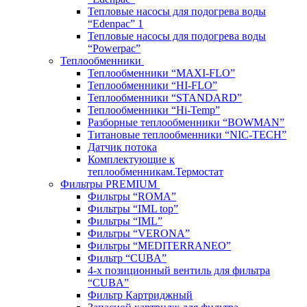
Тепловые насосы для подогрева воды
“Edenpac” 1
Тепловые насосы для подогрева воды
“Powerpac”
Теплообменники
Теплообменники “MAXI-FLO”
Теплообменники “HI-FLO”
Теплообменники “STANDARD”
Теплообменники “Hi-Temp”
Разборные теплообменники “BOWMAN”
Титановые теплообменники “NIC-TECH”
Датчик потока
Комплектующие к
теплообменникам.Термостат
Фильтры PREMIUM
Фильтры “ROMA”
Фильтры “IML top”
Фильтры “IML”
Фильтры “VERONA”
Фильтры “MEDITERRANEO”
Фильтр “CUBA”
4-х позиционный вентиль для фильтра
“CUBA”
Фильтр Картриджный