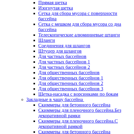
Прямая щетка
Изогнутая щетка
Сетка для сбора мусора с поверхности
бассейна
Сетка с мешком для сбора мусора со дна
бассейна
Телескопические алюминиевые штанги
Шланги
Соединения для шлангов
Штуцер для шлангов
Для частных бассейнов
Для частных бассейнов 1
Для частных бассейнов 2
Для общественных бассейнов
Для общественных бассейнов 1
Для общественных бассейнов 2
Для общественных бассейнов 3
Щетка-насадка с ворсинками по бокам
Закладные в чашу бассейна
Скиммеры для бетонного бассейна
Скиммеры для пленочного бассейна.Без
декоративной рамки
Скиммеры для пленочного бассейна.С
декоративной рамкой
Скиммеры для бетонного бассейна