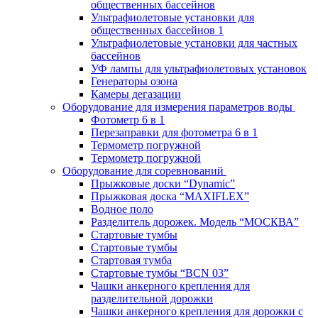
общественных бассейнов
Ультрафиолетовые установки для
общественных бассейнов 1
Ультрафиолетовые установки для частных
бассейнов
УФ лампы для ультрафиолетовых установок
Генераторы озона
Камеры дегазации
Оборудование для измерения параметров воды
Фотометр 6 в 1
Перезаправки для фотометра 6 в 1
Термометр погружной
Термометр погружной
Оборудование для соревнований
Прыжковые доски “Dynamic”
Прыжковая доска “MAXIFLEX”
Водное поло
Разделитель дорожек. Модель “МОСКВА”
Стартовые тумбы
Стартовые тумбы
Стартовая тумба
Стартовые тумбы “BCN 03”
Чашки анкерного крепления для
разделительной дорожки
Чашки анкерного крепления для дорожки с