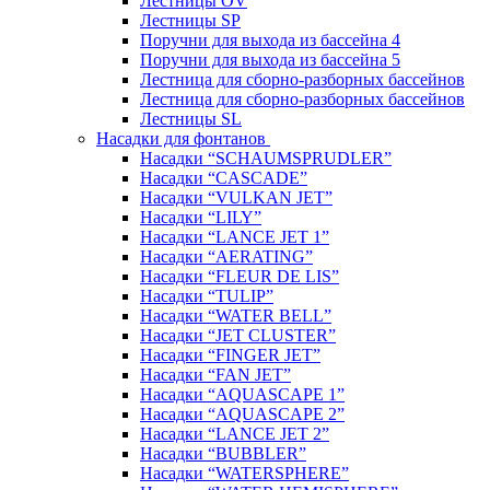
Лестницы OV
Лестницы SP
Поручни для выхода из бассейна 4
Поручни для выхода из бассейна 5
Лестница для сборно-разборных бассейнов
Лестница для сборно-разборных бассейнов
Лестницы SL
Насадки для фонтанов
Насадки “SCHAUMSPRUDLER”
Насадки “CASCADE”
Насадки “VULKAN JET”
Насадки “LILY”
Насадки “LANCE JET 1”
Насадки “AERATING”
Насадки “FLEUR DE LIS”
Насадки “TULIP”
Насадки “WATER BELL”
Насадки “JET CLUSTER”
Насадки “FINGER JET”
Насадки “FAN JET”
Насадки “AQUASCAPE 1”
Насадки “AQUASCAPE 2”
Насадки “LANCE JET 2”
Насадки “BUBBLER”
Насадки “WATERSPHERE”