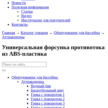
Новости
Полезная информация
Статьи
Видео
Инструкции для покупателей
Контакты
Главная
→
Каталог товаров
→
Оборудование для бассейна
→
Аттракционы
Универсальная форсунка противотока
из ABS-пластика
Оборудование для бассейна
Аттракционы
Водный бар
Баскетбольный щит
Горка с поворотом 1
Горка с поворотом 2
Горка с поворотом 3
Горка с поворотом 4