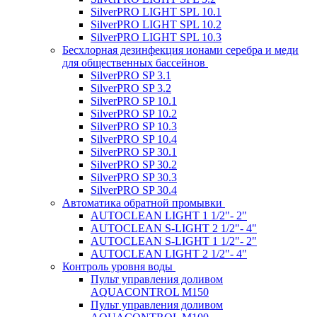
SilverPRO LIGHT SPL 10.1
SilverPRO LIGHT SPL 10.2
SilverPRO LIGHT SPL 10.3
Беcхлорная дезинфекция ионами серебра и меди
для общественных бассейнов
SilverPRO SP 3.1
SilverPRO SP 3.2
SilverPRO SP 10.1
SilverPRO SP 10.2
SilverPRO SP 10.3
SilverPRO SP 10.4
SilverPRO SP 30.1
SilverPRO SP 30.2
SilverPRO SP 30.3
SilverPRO SP 30.4
Автоматика обратной промывки
AUTOCLEAN LIGHT 1 1/2"- 2"
AUTOCLEAN S-LIGHT 2 1/2"- 4"
AUTOCLEAN S-LIGHT 1 1/2"- 2"
AUTOCLEAN LIGHT 2 1/2"- 4"
Контроль уровня воды
Пульт управления доливом
AQUACONTROL M150
Пульт управления доливом