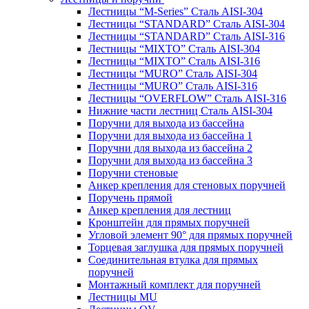
Лестницы “M-Series” Сталь AISI-304
Лестницы “STANDARD” Сталь AISI-304
Лестницы “STANDARD” Сталь AISI-316
Лестницы “MIXTO” Сталь AISI-304
Лестницы “MIXTO” Сталь AISI-316
Лестницы “MURO” Сталь AISI-304
Лестницы “MURO” Сталь AISI-316
Лестницы “OVERFLOW” Сталь AISI-316
Нижние части лестниц Сталь AISI-304
Поручни для выхода из бассейна
Поручни для выхода из бассейна 1
Поручни для выхода из бассейна 2
Поручни для выхода из бассейна 3
Поручни стеновые
Анкер крепления для стеновых поручней
Поручень прямой
Анкер крепления для лестниц
Кронштейн для прямых поручней
Угловой элемент 90° для прямых поручней
Торцевая заглушка для прямых поручней
Соединительная втулка для прямых
поручней
Монтажный комплект для поручней
Лестницы MU