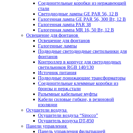
Соединительные коробки из нержавеющей
стали
Светодиодные лампы GE PAR 56, 12 В
Галогенная лампа GE PAR 56, 300 Вт, 12 В
Галогенная лампа PAR 38
Галогенная лампа MR 16, 50 Вт, 12 В
Освещение для фонтанов
Освещение для фонтанов
Галогенные лампы
Подводные светодиодные светильники для
фонтанов
Контроллер в корпусе для светодиодных
светильников RGB 140/130
Источник питания
Подводные понижающие трансформаторы
Соединительные клеммные коробки из
бронзы и нерж.стали
Разъемные кабельные муфты
Кабели силовые гибкие, в резиновой
изоляции
Осушители воздуха
Осушители воздуха “Sirocco”
Осушитель воздуха DT-850
Панели управления
Панель управления фильтрацией