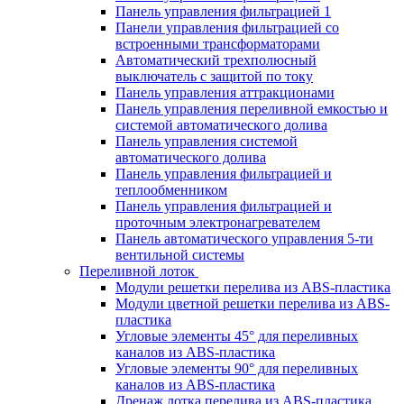
Панель управления фильтрацией 1
Панели управления фильтрацией cо
встроенными трансформаторами
Автоматический трехполюсный
выключатель с защитой по току
Панель управления аттракционами
Панель управления переливной емкостью и
системой автоматического долива
Панель управления системой
автоматического долива
Панель управления фильтрацией и
теплообменником
Панель управления фильтрацией и
проточным электронагревателем
Панель автоматического управления 5-ти
вентильной системы
Переливной лоток
Модули решетки перелива из ABS-пластика
Модули цветной решетки перелива из ABS-
пластика
Угловые элементы 45° для переливных
каналов из ABS-пластика
Угловые элементы 90° для переливных
каналов из ABS-пластика
Дренаж лотка перелива из ABS-пластика