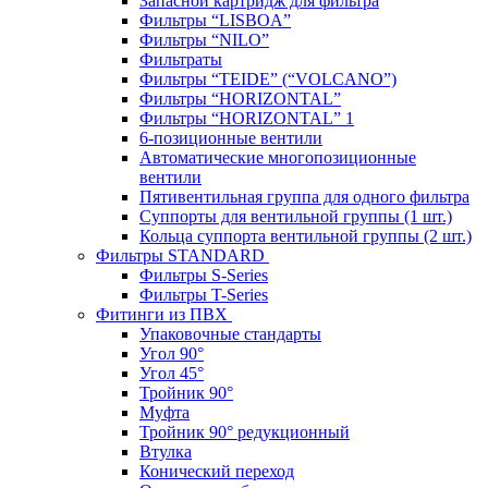
Запасной картридж для фильтра
Фильтры “LISBOA”
Фильтры “NILO”
Фильтраты
Фильтры “TEIDE” (“VOLСANO”)
Фильтры “HORIZONTAL”
Фильтры “HORIZONTAL” 1
6-позиционные вентили
Автоматические многопозиционные
вентили
Пятивентильная группа для одного фильтра
Суппорты для вентильной группы (1 шт.)
Кольца суппорта вентильной группы (2 шт.)
Фильтры STANDARD
Фильтры S-Series
Фильтры T-Series
Фитинги из ПВХ
Упаковочные стандарты
Угол 90°
Угол 45°
Тройник 90°
Муфта
Тройник 90° редукционный
Втулка
Конический переход