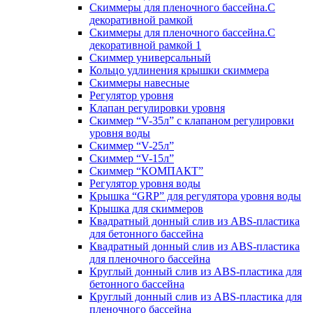
Скиммеры для пленочного бассейна.С
декоративной рамкой
Скиммеры для пленочного бассейна.С
декоративной рамкой 1
Скиммер универсальный
Кольцо удлинения крышки скиммера
Скиммеры навесные
Регулятор уровня
Клапан регулировки уровня
Скиммер “V-35л” с клапаном регулировки
уровня воды
Скиммер “V-25л”
Скиммер “V-15л”
Скиммер “КОМПАКТ”
Регулятор уровня воды
Крышка “GRP” для регулятора уровня воды
Крышка для скиммеров
Квадратный донный слив из ABS-пластика
для бетонного бассейна
Квадратный донный слив из ABS-пластика
для пленочного бассейна
Круглый донный слив из ABS-пластика для
бетонного бассейна
Круглый донный слив из ABS-пластика для
пленочного бассейна