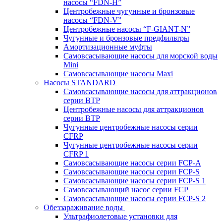
насосы “FDN-Н”
Центробежные чугунные и бронзовые
насосы “FDN-V”
Центробежные насосы “F-GIANT-N”
Чугунные и бронзовые предфильтры
Амортизационные муфты
Самовсасывающие насосы для морской воды
Mini
Самовсасывающие насосы Maxi
Насосы STANDARD
Самовсасывающие насосы для аттракционов
серии BTP
Центробежные насосы для аттракционов
серии BTP
Чугунные центробежные насосы серии
CFRP
Чугунные центробежные насосы серии
CFRP 1
Самовсасывающие насосы серии FCP-A
Самовсасывающие насосы серии FCP-S
Самовсасывающие насосы серии FCP-S 1
Самовсасывающий насос серии FCP
Самовсасывающие насосы серии FCP-S 2
Обеззараживание воды
Ультрафиолетовые установки для