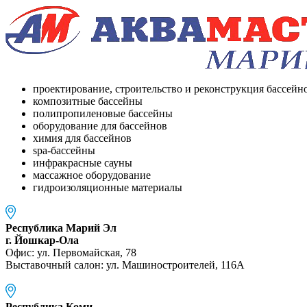
проектирование, строительство и реконструкция бассейн
композитные бассейны
полипропиленовые бассейны
оборудование для бассейнов
химия для бассейнов
spa-бассейны
инфракрасные сауны
массажное оборудование
гидроизоляционные материалы
Республика Марий Эл
г. Йошкар-Ола
Офис: ул. Первомайская, 78
Выставочный салон: ул. Машиностроителей, 116A
Республика Коми