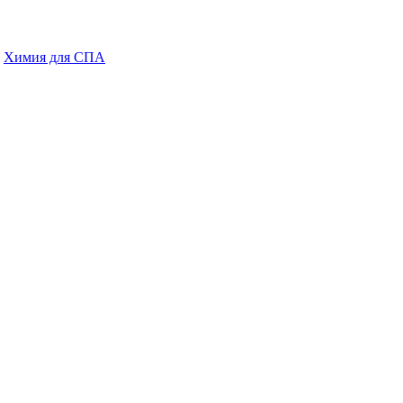
→
Химия для СПА