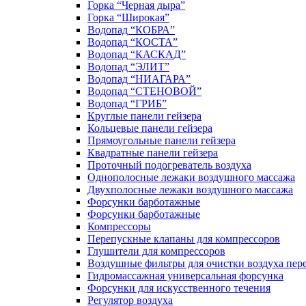
Горка “Черная дыра”
Горка “Широкая”
Водопад “КОБРА”
Водопад “КОСТА”
Водопад “КАСКАД”
Водопад “ЭЛИТ”
Водопад “НИАГАРА”
Водопад “СТЕНОВОЙ”
Водопад “ГРИБ”
Круглые панели гейзера
Кольцевые панели гейзера
Прямоугольные панели гейзера
Квадратные панели гейзера
Проточный подогреватель воздуха
Однополосные лежаки воздушного массажа
Двухполосные лежаки воздушного массажа
Форсунки барботажные
Форсунки барботажные
Компрессоры
Перепускные клапаны для компрессоров
Глушители для компрессоров
Воздушные фильтры для очистки воздуха пер
Гидромассажная универсальная форсунка
Форсунки для искусственного течения
Регулятор воздуха