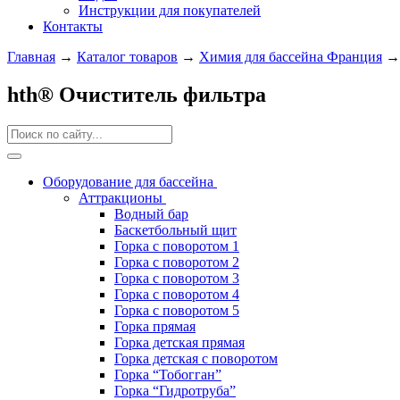
Инструкции для покупателей
Контакты
Главная
→
Каталог товаров
→
Химия для бассейна Франция
hth® Очиститель фильтра
Оборудование для бассейна
Аттракционы
Водный бар
Баскетбольный щит
Горка с поворотом 1
Горка с поворотом 2
Горка с поворотом 3
Горка с поворотом 4
Горка с поворотом 5
Горка прямая
Горка детская прямая
Горка детская с поворотом
Горка “Тобогган”
Горка “Гидротруба”