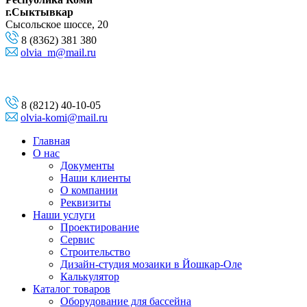
г.Сыктывкар
Сысольское шоссе, 20
8 (8362) 381 380
olvia_m@mail.ru
8 (8212) 40-10-05
olvia-komi@mail.ru
Главная
О нас
Документы
Наши клиенты
О компании
Реквизиты
Наши услуги
Проектирование
Сервис
Строительство
Дизайн-студия мозаики в Йошкар-Оле
Калькулятор
Каталог товаров
Оборудование для бассейна