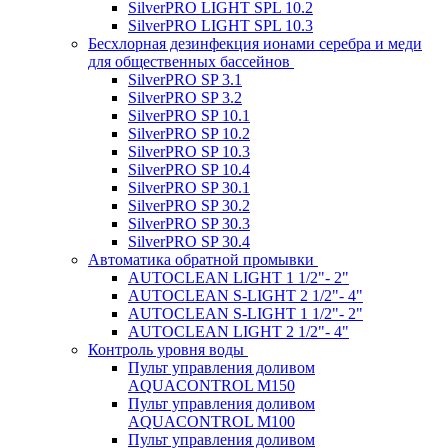
SilverPRO LIGHT SPL 10.2
SilverPRO LIGHT SPL 10.3
Беcхлорная дезинфекция ионами серебра и меди
для общественных бассейнов
SilverPRO SP 3.1
SilverPRO SP 3.2
SilverPRO SP 10.1
SilverPRO SP 10.2
SilverPRO SP 10.3
SilverPRO SP 10.4
SilverPRO SP 30.1
SilverPRO SP 30.2
SilverPRO SP 30.3
SilverPRO SP 30.4
Автоматика обратной промывки
AUTOCLEAN LIGHT 1 1/2"- 2"
AUTOCLEAN S-LIGHT 2 1/2"- 4"
AUTOCLEAN S-LIGHT 1 1/2"- 2"
AUTOCLEAN LIGHT 2 1/2"- 4"
Контроль уровня воды
Пульт управления доливом
AQUACONTROL M150
Пульт управления доливом
AQUACONTROL M100
Пульт управления доливом