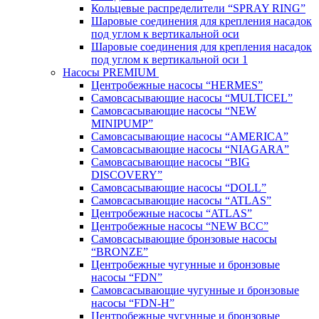
Кольцевые распределители “SPRAY RING”
Шаровые соединения для крепления насадок
под углом к вертикальной оси
Шаровые соединения для крепления насадок
под углом к вертикальной оси 1
Насосы PREMIUM
Центробежные насосы “HERMES”
Самовсасывающие насосы “MULTICEL”
Самовсасывающие насосы “NEW
MINIPUMP”
Самовсасывающие насосы “AMERICA”
Самовсасывающие насосы “NIAGARA”
Самовсасывающие насосы “BIG
DISCOVERY”
Самовсасывающие насосы “DOLL”
Самовсасывающие насосы “ATLAS”
Центробежные насосы “ATLAS”
Центробежные насосы “NEW BCC”
Самовсасывающие бронзовые насосы
“BRONZE”
Центробежные чугунные и бронзовые
насосы “FDN”
Самовсасывающие чугунные и бронзовые
насосы “FDN-Н”
Центробежные чугунные и бронзовые