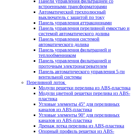
Панели управления фильтрацией cо
встроенными трансформаторами
Автоматический трехполюсный
выключатель с защитой по току
Панель управления аттракционами
Панель управления переливной емкостью и
системой автоматического долива
Панель управления системой
автоматического долива
Панель управления фильтрацией и
теплообменником
Панель управления фильтрацией и
проточным электронагревателем
Панель автоматического управления 5-ти
вентильной системы
Переливной лоток
Модули решетки перелива из ABS-пластика
Модули цветной решетки перелива из ABS-
пластика
Угловые элементы 45° для переливных
каналов из ABS-пластика
Угловые элементы 90° для переливных
каналов из ABS-пластика
Дренаж лотка перелива из ABS-пластика
Опорный профиль решетки из ABS-