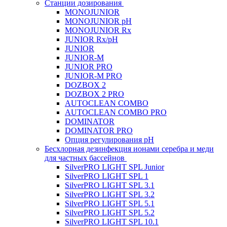
Станции дозирования
MONOJUNIOR
MONOJUNIOR pH
MONOJUNIOR Rx
JUNIOR Rx/pH
JUNIOR
JUNIOR-M
JUNIOR PRO
JUNIOR-M PRO
DOZBOX 2
DOZBOX 2 PRO
AUTOCLEAN COMBO
AUTOCLEAN COMBO PRO
DOMINATOR
DOMINATOR PRO
Опция регулирования pH
Беcхлорная дезинфекция ионами серебра и меди
для частных бассейнов
SilverPRO LIGHT SPL Junior
SilverPRO LIGHT SPL 1
SilverPRO LIGHT SPL 3.1
SilverPRO LIGHT SPL 3.2
SilverPRO LIGHT SPL 5.1
SilverPRO LIGHT SPL 5.2
SilverPRO LIGHT SPL 10.1