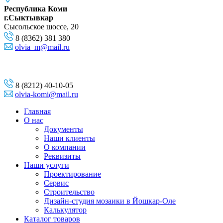
Республика Коми
г.Сыктывкар
Сысольское шоссе, 20
8 (8362) 381 380
olvia_m@mail.ru
8 (8212) 40-10-05
olvia-komi@mail.ru
Главная
О нас
Документы
Наши клиенты
О компании
Реквизиты
Наши услуги
Проектирование
Сервис
Строительство
Дизайн-студия мозаики в Йошкар-Оле
Калькулятор
Каталог товаров