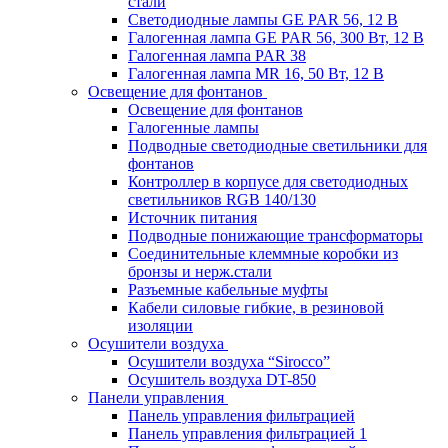
стали
Светодиодные лампы GE PAR 56, 12 В
Галогенная лампа GE PAR 56, 300 Вт, 12 В
Галогенная лампа PAR 38
Галогенная лампа MR 16, 50 Вт, 12 В
Освещение для фонтанов
Освещение для фонтанов
Галогенные лампы
Подводные светодиодные светильники для
фонтанов
Контроллер в корпусе для светодиодных
светильников RGB 140/130
Источник питания
Подводные понижающие трансформаторы
Соединительные клеммные коробки из
бронзы и нерж.стали
Разъемные кабельные муфты
Кабели силовые гибкие, в резиновой
изоляции
Осушители воздуха
Осушители воздуха “Sirocco”
Осушитель воздуха DT-850
Панели управления
Панель управления фильтрацией
Панель управления фильтрацией 1