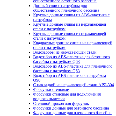
общественного бетонного бассейна
Донный слив с патрубком для
общественного пленочного бассейна
Круглые донные сливы из ABS-пластика с
патрубком
Круглые донные сливы из нержавеющей
стали с патрубком
Круглые донные сливы из нержавеющей
стали с патрубком
Квадратные донные сливы из нержавеющей
стали с патрубком
Водозаборы из нержавеющей стали
Водозабор из ABS-пластика для бетонного
бассейна с патрубком Q63
Водозабор из ABS-пластика для пленочного
бассейна с патрубком Q63
Водозабор из ABS-пластика с патрубком
Q90
С накладкой из нержавеющей стали AISI-304
Форсунки стеновые
Форсунки стеновые для подключения
водного пылесоса
Стеновой проход для форсунок
Форсунки донные для бетонного бассейна
Форсунки донные для пленочного бассейна