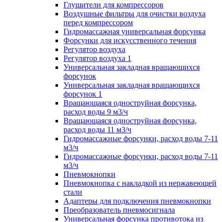
Глушители для компрессоров
Воздушные фильтры для очистки воздуха
перед компрессором
Гидромассажная универсальная форсунка
Форсунки для искусственного течения
Регулятор воздуха
Регулятор воздуха 1
Универсальная закладная вращающихся
форсунок
Универсальная закладная вращающихся
форсунок 1
Вращающаяся одноструйная форсунка,
расход воды 9 м3/ч
Вращающаяся одноструйная форсунка,
расход воды 11 м3/ч
Гидромассажные форсунки, расход воды 7-11
м3/ч
Гидромассажные форсунки, расход воды 7-11
м3/ч
Пневмокнопки
Пневмокнопка с накладкой из нержавеющей
стали
Адаптеры для подключения пневмокнопки
Преобразователь пневмосигнала
Универсальная форсунка противотока из