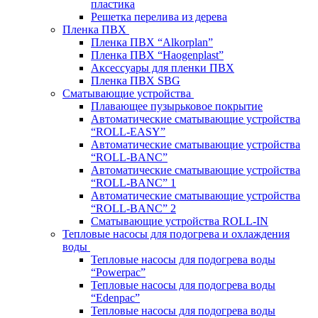
пластика
Решетка перелива из дерева
Пленка ПВХ
Пленка ПВХ “Alkorplan”
Пленка ПВХ “Haogenplast”
Аксессуары для пленки ПВХ
Пленка ПВХ SBG
Сматывающие устройства
Плавающее пузырьковое покрытие
Автоматические сматывающие устройства
“ROLL-EASY”
Автоматические сматывающие устройства
“ROLL-BANC”
Автоматические сматывающие устройства
“ROLL-BANC” 1
Автоматические сматывающие устройства
“ROLL-BANC” 2
Сматывающие устройства ROLL-IN
Тепловые насосы для подогрева и охлаждения
воды
Тепловые насосы для подогрева воды
“Powerpac”
Тепловые насосы для подогрева воды
“Edenpac”
Тепловые насосы для подогрева воды