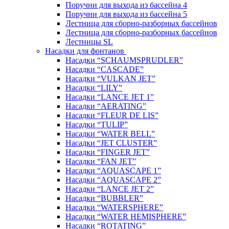
Поручни для выхода из бассейна 4
Поручни для выхода из бассейна 5
Лестница для сборно-разборных бассейнов
Лестница для сборно-разборных бассейнов
Лестницы SL
Насадки для фонтанов
Насадки “SCHAUMSPRUDLER”
Насадки “CASCADE”
Насадки “VULKAN JET”
Насадки “LILY”
Насадки “LANCE JET 1”
Насадки “AERATING”
Насадки “FLEUR DE LIS”
Насадки “TULIP”
Насадки “WATER BELL”
Насадки “JET CLUSTER”
Насадки “FINGER JET”
Насадки “FAN JET”
Насадки “AQUASCAPE 1”
Насадки “AQUASCAPE 2”
Насадки “LANCE JET 2”
Насадки “BUBBLER”
Насадки “WATERSPHERE”
Насадки “WATER HEMISPHERE”
Насадки “ROTATING”