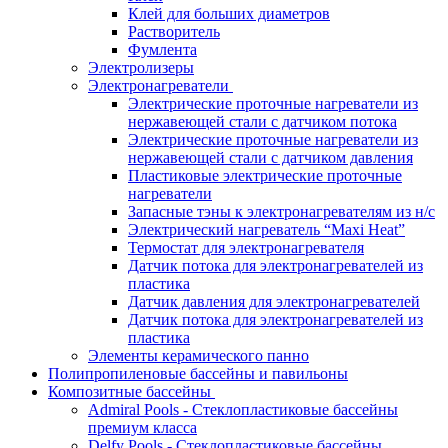
Клей для больших диаметров
Растворитель
Фумлента
Электролизеры
Электронагреватели
Электрические проточные нагреватели из
нержавеющей стали с датчиком потока
Электрические проточные нагреватели из
нержавеющей стали с датчиком давления
Пластиковые электрические проточные
нагреватели
Запасные тэны к электронагревателям из н/с
Электрический нагреватель “Maxi Heat”
Термостат для электронагревателя
Датчик потока для электронагревателей из
пластика
Датчик давления для электронагревателей
Датчик потока для электронагревателей из
пластика
Элементы керамического панно
Полипропиленовые бассейны и павильоны
Композитные бассейны
Admiral Pools - Стеклопластиковые бассейны
премиум класса
Delfy Pools - Стеклопластиковые бассейны