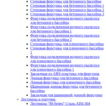
Стеновая форсунка для бетонного бассейна
Стеновая форсунка для бетонного бассейна 1
Стеновая форсунка для бетонного бассейна 2
Стеновая форсунка для бетонного бассейна 3
Форсунка подключения водного пылесоса
для бетонного бассейна
Форсунка подключения водного пылесоса
для бетонного бассейна 1
Форсунка подключения водного пылесоса
для бетонного бассейна 2
Стеновая форсунка для пленочного бассейна
Стеновая форсунка для пленочного бассейна
1
Форсунка подключения водного пылесоса
для пленочного бассейна
Форсунка подключения водного пылесоса
для пленочного бассейна 1
Закладные из ABS-пластика для форсунок
Донная форсунка для бетонного бассейна
Донная форсунка для пленочного бассейна
Шарнирная донная форсунка для бетонного
бассейна
Закладная для шарнирной донной форсунки
Лестницы и поручни
Лестницы “M-Series” Сталь AISI-304