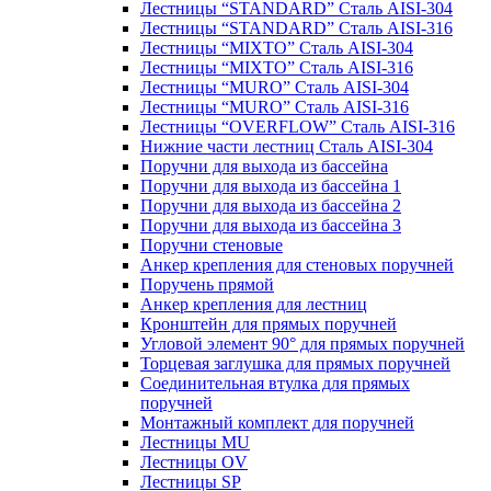
Лестницы “STANDARD” Сталь AISI-304
Лестницы “STANDARD” Сталь AISI-316
Лестницы “MIXTO” Сталь AISI-304
Лестницы “MIXTO” Сталь AISI-316
Лестницы “MURO” Сталь AISI-304
Лестницы “MURO” Сталь AISI-316
Лестницы “OVERFLOW” Сталь AISI-316
Нижние части лестниц Сталь AISI-304
Поручни для выхода из бассейна
Поручни для выхода из бассейна 1
Поручни для выхода из бассейна 2
Поручни для выхода из бассейна 3
Поручни стеновые
Анкер крепления для стеновых поручней
Поручень прямой
Анкер крепления для лестниц
Кронштейн для прямых поручней
Угловой элемент 90° для прямых поручней
Торцевая заглушка для прямых поручней
Соединительная втулка для прямых
поручней
Монтажный комплект для поручней
Лестницы MU
Лестницы OV
Лестницы SP