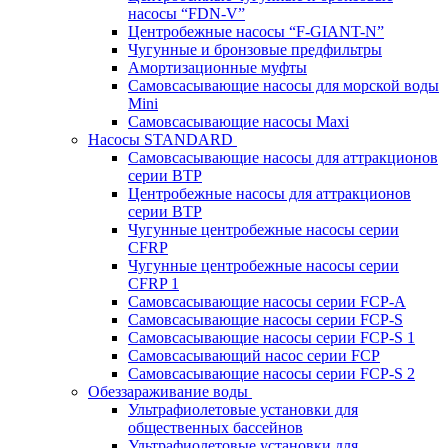
насосы “FDN-V”
Центробежные насосы “F-GIANT-N”
Чугунные и бронзовые предфильтры
Амортизационные муфты
Самовсасывающие насосы для морской воды
Mini
Самовсасывающие насосы Maxi
Насосы STANDARD
Самовсасывающие насосы для аттракционов
серии BTP
Центробежные насосы для аттракционов
серии BTP
Чугунные центробежные насосы серии
CFRP
Чугунные центробежные насосы серии
CFRP 1
Самовсасывающие насосы серии FCP-A
Самовсасывающие насосы серии FCP-S
Самовсасывающие насосы серии FCP-S 1
Самовсасывающий насос серии FCP
Самовсасывающие насосы серии FCP-S 2
Обеззараживание воды
Ультрафиолетовые установки для
общественных бассейнов
Ультрафиолетовые установки для