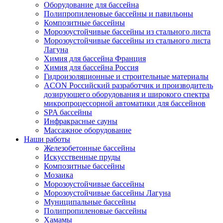
Оборудование для бассейна
Полипропиленовые бассейны и павильоны
Композитные бассейны
Морозоустойчивые бассейны из стального листа
Морозоустойчивые бассейны из стального листа
Лагуна
Химия для бассейна Франция
Химия для бассейна Россия
Гидроизоляционные и строительные материалы
ACON Российский разработчик и производитель
дозирующего оборудования и широкого спектра
микропроцессорной автоматики для бассейнов
SPA бассейны
Инфракрасные сауны
Массажное оборудование
Наши работы
Железобетонные бассейны
Искусственные пруды
Композитные бассейны
Мозаика
Морозоустойчивые бассейны
Морозоустойчивые бассейны Лагуна
Муниципальные бассейны
Полипропиленовые бассейны
Хамамы