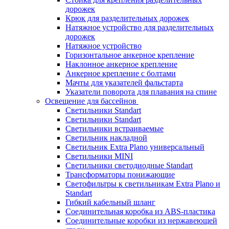
дорожек
Крюк для разделительных дорожек
Натяжное устройство для разделительных
дорожек
Натяжное устройство
Горизонтальное анкерное крепление
Наклонное анкерное крепление
Анкерное крепление с болтами
Мачты для указателей фальстарта
Указатели поворота для плавания на спине
Освещение для бассейнов
Светильники Standart
Светильники Standart
Светильники встраиваемые
Светильник накладной
Светильник Extra Plano универсальный
Светильники MINI
Светильники светодиодные Standart
Трансформаторы понижающие
Светофильтры к светильникам Extra Plano и
Standart
Гибкий кабельный шланг
Соединительная коробка из ABS-пластика
Соединительные коробки из нержавеющей