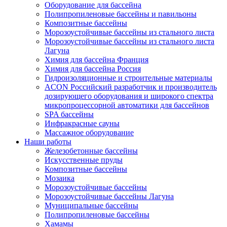
Оборудование для бассейна
Полипропиленовые бассейны и павильоны
Композитные бассейны
Морозоустойчивые бассейны из стального листа
Морозоустойчивые бассейны из стального листа
Лагуна
Химия для бассейна Франция
Химия для бассейна Россия
Гидроизоляционные и строительные материалы
ACON Российский разработчик и производитель
дозирующего оборудования и широкого спектра
микропроцессорной автоматики для бассейнов
SPA бассейны
Инфракрасные сауны
Массажное оборудование
Наши работы
Железобетонные бассейны
Искусственные пруды
Композитные бассейны
Мозаика
Морозоустойчивые бассейны
Морозоустойчивые бассейны Лагуна
Муниципальные бассейны
Полипропиленовые бассейны
Хамамы