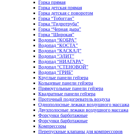
Горка прямая
Горка детская прямая
Горка детская с поворотом
Горка “Тобогган”
Горка “Гидротруба”
Горка “Черная дыра”
Горка “Широкая”
Водопад “КОБРА”
Водопад “КОСТА”
Водопад “КАСКАД”
Водопад “ЭЛИТ”
Водопад “НИАГАРА”
Водопад “СТЕНОВОЙ”
Водопад “ГРИБ”
Круглые панели гейзера
Кольцевые панели гейзера
Прямоугольные панели гейзера
Квадратные панели гейзера
Проточный подогреватель воздуха
Однополосные лежаки воздушного массажа
Двухполосные лежаки воздушного массажа
Форсунки барботажные
Форсунки барботажные
Компрессоры
Перепускные клапаны для компрессоров