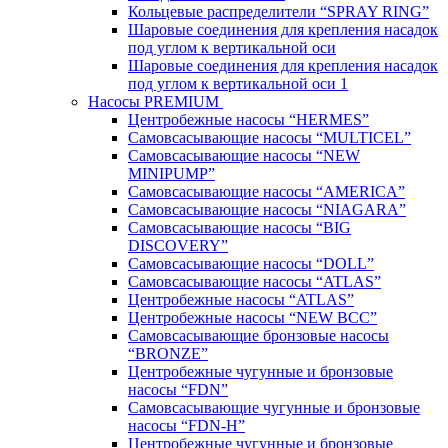
Кольцевые распределители “SPRAY RING”
Шаровые соединения для крепления насадок
под углом к вертикальной оси
Шаровые соединения для крепления насадок
под углом к вертикальной оси 1
Насосы PREMIUM
Центробежные насосы “HERMES”
Самовсасывающие насосы “MULTICEL”
Самовсасывающие насосы “NEW
MINIPUMP”
Самовсасывающие насосы “AMERICA”
Самовсасывающие насосы “NIAGARA”
Самовсасывающие насосы “BIG
DISCOVERY”
Самовсасывающие насосы “DOLL”
Самовсасывающие насосы “ATLAS”
Центробежные насосы “ATLAS”
Центробежные насосы “NEW BCC”
Самовсасывающие бронзовые насосы
“BRONZE”
Центробежные чугунные и бронзовые
насосы “FDN”
Самовсасывающие чугунные и бронзовые
насосы “FDN-Н”
Центробежные чугунные и бронзовые