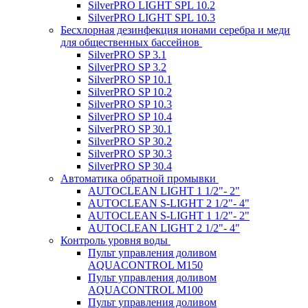
SilverPRO LIGHT SPL 10.2
SilverPRO LIGHT SPL 10.3
Беcхлорная дезинфекция ионами серебра и меди
для общественных бассейнов
SilverPRO SP 3.1
SilverPRO SP 3.2
SilverPRO SP 10.1
SilverPRO SP 10.2
SilverPRO SP 10.3
SilverPRO SP 10.4
SilverPRO SP 30.1
SilverPRO SP 30.2
SilverPRO SP 30.3
SilverPRO SP 30.4
Автоматика обратной промывки
AUTOCLEAN LIGHT 1 1/2"- 2"
AUTOCLEAN S-LIGHT 2 1/2"- 4"
AUTOCLEAN S-LIGHT 1 1/2"- 2"
AUTOCLEAN LIGHT 2 1/2"- 4"
Контроль уровня воды
Пульт управления доливом
AQUACONTROL M150
Пульт управления доливом
AQUACONTROL M100
Пульт управления доливом