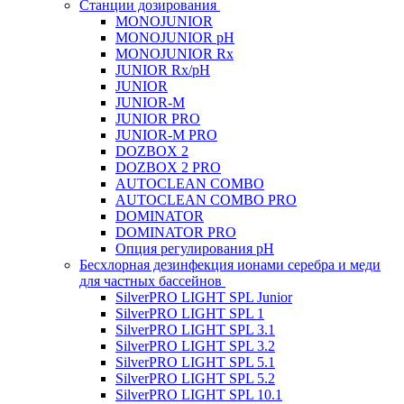
Станции дозирования
MONOJUNIOR
MONOJUNIOR pH
MONOJUNIOR Rx
JUNIOR Rx/pH
JUNIOR
JUNIOR-M
JUNIOR PRO
JUNIOR-M PRO
DOZBOX 2
DOZBOX 2 PRO
AUTOCLEAN COMBO
AUTOCLEAN COMBO PRO
DOMINATOR
DOMINATOR PRO
Опция регулирования pH
Беcхлорная дезинфекция ионами серебра и меди
для частных бассейнов
SilverPRO LIGHT SPL Junior
SilverPRO LIGHT SPL 1
SilverPRO LIGHT SPL 3.1
SilverPRO LIGHT SPL 3.2
SilverPRO LIGHT SPL 5.1
SilverPRO LIGHT SPL 5.2
SilverPRO LIGHT SPL 10.1