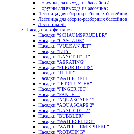
Поручни для выхода из бассейна 4
Поручни для выхода из бассейна 5
Лестница для сборно-разборных бассейнов
Лестница для сборно-разборных бассейнов
Лестницы SL
Насадки для фонтанов
Насадки “SCHAUMSPRUDLER”
Насадки “CASCADE”
Насадки “VULKAN JET”
Насадки “LILY”
Насадки “LANCE JET 1”
Насадки “AERATING”
Насадки “FLEUR DE LIS”
Насадки “TULIP”
Насадки “WATER BELL”
Насадки “JET CLUSTER”
Насадки “FINGER JET”
Насадки “FAN JET”
Насадки “AQUASCAPE 1”
Насадки “AQUASCAPE 2”
Насадки “LANCE JET 2”
Насадки “BUBBLER”
Насадки “WATERSPHERE”
Насадки “WATER HEMISPHERE”
Насадки “ROTATING”