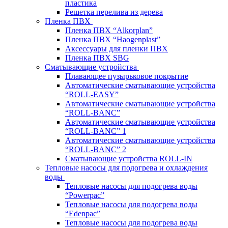
пластика
Решетка перелива из дерева
Пленка ПВХ
Пленка ПВХ “Alkorplan”
Пленка ПВХ “Haogenplast”
Аксессуары для пленки ПВХ
Пленка ПВХ SBG
Сматывающие устройства
Плавающее пузырьковое покрытие
Автоматические сматывающие устройства
“ROLL-EASY”
Автоматические сматывающие устройства
“ROLL-BANC”
Автоматические сматывающие устройства
“ROLL-BANC” 1
Автоматические сматывающие устройства
“ROLL-BANC” 2
Сматывающие устройства ROLL-IN
Тепловые насосы для подогрева и охлаждения
воды
Тепловые насосы для подогрева воды
“Powerpac”
Тепловые насосы для подогрева воды
“Edenpac”
Тепловые насосы для подогрева воды