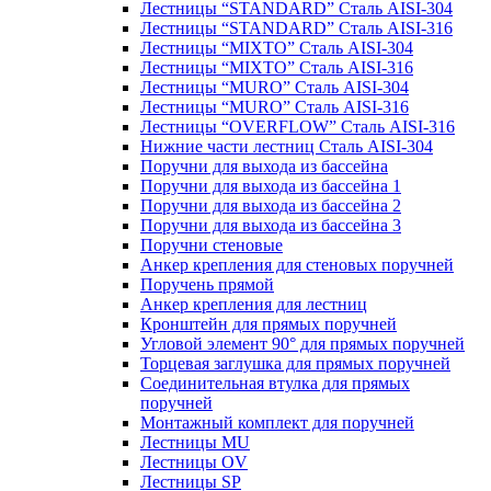
Лестницы “STANDARD” Сталь AISI-304
Лестницы “STANDARD” Сталь AISI-316
Лестницы “MIXTO” Сталь AISI-304
Лестницы “MIXTO” Сталь AISI-316
Лестницы “MURO” Сталь AISI-304
Лестницы “MURO” Сталь AISI-316
Лестницы “OVERFLOW” Сталь AISI-316
Нижние части лестниц Сталь AISI-304
Поручни для выхода из бассейна
Поручни для выхода из бассейна 1
Поручни для выхода из бассейна 2
Поручни для выхода из бассейна 3
Поручни стеновые
Анкер крепления для стеновых поручней
Поручень прямой
Анкер крепления для лестниц
Кронштейн для прямых поручней
Угловой элемент 90° для прямых поручней
Торцевая заглушка для прямых поручней
Соединительная втулка для прямых
поручней
Монтажный комплект для поручней
Лестницы MU
Лестницы OV
Лестницы SP