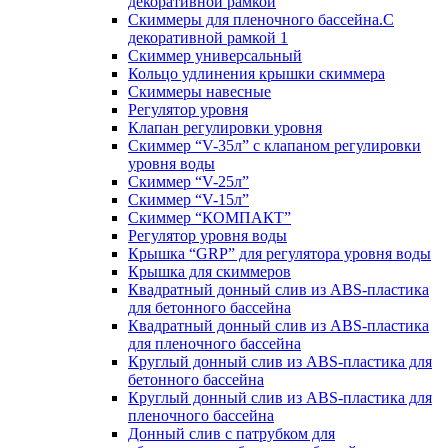
декоративной рамкой
Скиммеры для пленочного бассейна.С
декоративной рамкой 1
Скиммер универсальный
Кольцо удлинения крышки скиммера
Скиммеры навесные
Регулятор уровня
Клапан регулировки уровня
Скиммер “V-35л” с клапаном регулировки
уровня воды
Скиммер “V-25л”
Скиммер “V-15л”
Скиммер “КОМПАКТ”
Регулятор уровня воды
Крышка “GRP” для регулятора уровня воды
Крышка для скиммеров
Квадратный донный слив из ABS-пластика
для бетонного бассейна
Квадратный донный слив из ABS-пластика
для пленочного бассейна
Круглый донный слив из ABS-пластика для
бетонного бассейна
Круглый донный слив из ABS-пластика для
пленочного бассейна
Донный слив с патрубком для