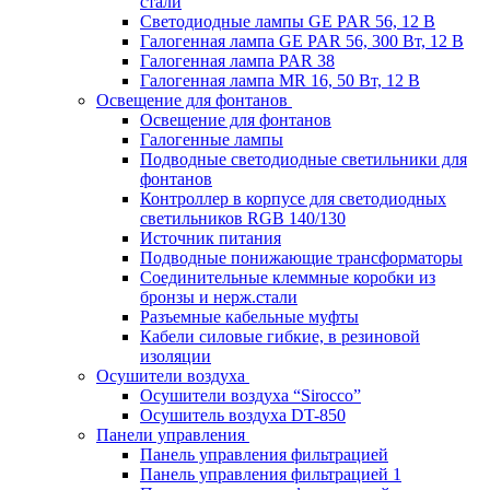
стали
Светодиодные лампы GE PAR 56, 12 В
Галогенная лампа GE PAR 56, 300 Вт, 12 В
Галогенная лампа PAR 38
Галогенная лампа MR 16, 50 Вт, 12 В
Освещение для фонтанов
Освещение для фонтанов
Галогенные лампы
Подводные светодиодные светильники для
фонтанов
Контроллер в корпусе для светодиодных
светильников RGB 140/130
Источник питания
Подводные понижающие трансформаторы
Соединительные клеммные коробки из
бронзы и нерж.стали
Разъемные кабельные муфты
Кабели силовые гибкие, в резиновой
изоляции
Осушители воздуха
Осушители воздуха “Sirocco”
Осушитель воздуха DT-850
Панели управления
Панель управления фильтрацией
Панель управления фильтрацией 1