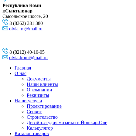
Республика Коми
г.Сыктывкар
Сысольское шоссе, 20
8 (8362) 381 380
olvia_m@mail.ru
8 (8212) 40-10-05
olvia-komi@mail.ru
Главная
О нас
Документы
Наши клиенты
О компании
Реквизиты
Наши услуги
Проектирование
Сервис
Строительство
Дизайн-студия мозаики в Йошкар-Оле
Калькулятор
Каталог товаров