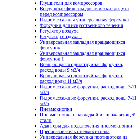
Глушители для компрессоров
Воздушные фильтры для очистки воздуха
перед компрессором
Гидромассажная универсальная форсунка
Форсунки для искусственного течения
Регулятор воздуха
Регулятор воздуха 1
Универсальная закладная вращающихся
форсунок
Универсальная закладная вращающихся
форсунок 1
Вращающаяся одноструйная форсунка,
расход воды 9 м3/ч
Вращающаяся одноструйная форсунка,
расход воды 11 м3/ч
Гидромассажные форсунки, расход воды 7-11
м3/ч
Гидромассажные форсунки, расход воды 7-11
м3/ч
Пневмокнопки
Пневмокнопка с накладкой из нержавеющей
стали
Адаптеры для подключения пневмокнопки
Преобразователь пневмосигнала
Универсальная форсунка противотока из