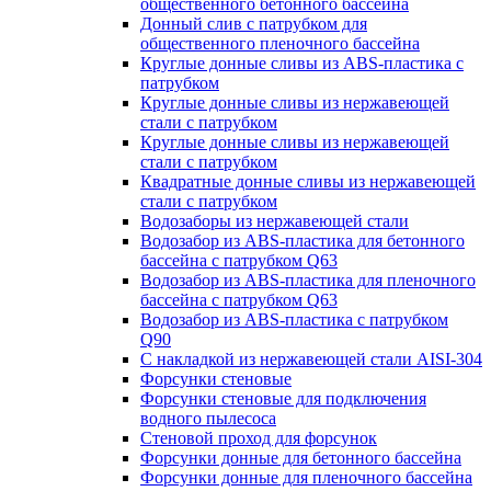
общественного бетонного бассейна
Донный слив с патрубком для
общественного пленочного бассейна
Круглые донные сливы из ABS-пластика с
патрубком
Круглые донные сливы из нержавеющей
стали с патрубком
Круглые донные сливы из нержавеющей
стали с патрубком
Квадратные донные сливы из нержавеющей
стали с патрубком
Водозаборы из нержавеющей стали
Водозабор из ABS-пластика для бетонного
бассейна с патрубком Q63
Водозабор из ABS-пластика для пленочного
бассейна с патрубком Q63
Водозабор из ABS-пластика с патрубком
Q90
С накладкой из нержавеющей стали AISI-304
Форсунки стеновые
Форсунки стеновые для подключения
водного пылесоса
Стеновой проход для форсунок
Форсунки донные для бетонного бассейна
Форсунки донные для пленочного бассейна