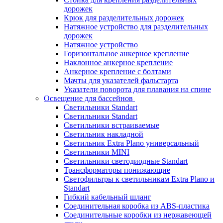
дорожек
Крюк для разделительных дорожек
Натяжное устройство для разделительных
дорожек
Натяжное устройство
Горизонтальное анкерное крепление
Наклонное анкерное крепление
Анкерное крепление с болтами
Мачты для указателей фальстарта
Указатели поворота для плавания на спине
Освещение для бассейнов
Светильники Standart
Светильники Standart
Светильники встраиваемые
Светильник накладной
Светильник Extra Plano универсальный
Светильники MINI
Светильники светодиодные Standart
Трансформаторы понижающие
Светофильтры к светильникам Extra Plano и
Standart
Гибкий кабельный шланг
Соединительная коробка из ABS-пластика
Соединительные коробки из нержавеющей