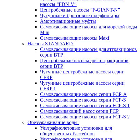
насосы “FDN-V”
Центробежные насосы “F-GIANT-N”
Чугунные и бронзовые предфильтры
Амортизационные муфты
Самовсасывающие насосы для морской воды
Mini
Самовсасывающие насосы Maxi
Насосы STANDARD
Самовсасывающие насосы для аттракционов
серии BTP
Центробежные насосы для аттракционов
серии BTP
Чугунные центробежные насосы серии
CFRP
Чугунные центробежные насосы серии
CFRP 1
Самовсасывающие насосы серии FCP-A
Самовсасывающие насосы серии FCP-S
Самовсасывающие насосы серии FCP-S 1
Самовсасывающий насос серии FCP
Самовсасывающие насосы серии FCP-S 2
Обеззараживание воды
Ультрафиолетовые установки для
общественных бассейнов
Ультрафиолетовые установки для