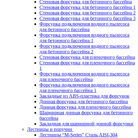
Стеновая форсунка для бетонного бассейна
Стеновая форсунка для бетонного бассейна 1
Стеновая форсунка для бетонного бассейна 2
Стеновая форсунка для бетонного бассейна 3
Форсунка подключения водного пылесоса
для бетонного бассейна
Форсунка подключения водного пылесоса
для бетонного бассейна 1
Форсунка подключения водного пылесоса
для бетонного бассейна 2
Стеновая форсунка для пленочного бассейна
Стеновая форсунка для пленочного бассейна
1
Форсунка подключения водного пылесоса
для пленочного бассейна
Форсунка подключения водного пылесоса
для пленочного бассейна 1
Закладные из ABS-пластика для форсунок
Донная форсунка для бетонного бассейна
Донная форсунка для пленочного бассейна
Шарнирная донная форсунка для бетонного
бассейна
Закладная для шарнирной донной форсунки
Лестницы и поручни
Лестницы “M-Series” Сталь AISI-304