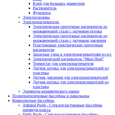
Клей для больших диаметров
Растворитель
Фумлента
Электролизеры
Электронагреватели
Электрические проточные нагреватели из
нержавеющей стали с датчиком потока
Электрические проточные нагреватели из
нержавеющей стали с датчиком давления
Пластиковые электрические проточные
нагреватели
Запасные тэны к электронагревателям из н/с
Электрический нагреватель “Maxi Heat”
Термостат для электронагревателя
Датчик потока для электронагревателей из
пластика
Датчик давления для электронагревателей
Датчик потока для электронагревателей из
пластика
Элементы керамического панно
Полипропиленовые бассейны и павильоны
Композитные бассейны
Admiral Pools - Стеклопластиковые бассейны
премиум класса
Delfy Pools - Стеклопластиковые бассейны