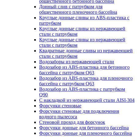
общественного бетонного бассейна
Донный слив с патрубком для
общественного пленочного бассейна
Круглые донные сливы из ABS-пластика с
патрубком
Круглые донные сливы из нержавеющей
стали с патрубком
Круглые донные сливы из нержавеющей
стали с патрубком
Квадратные донные сливы из нержавеющей
стали с патрубком
Водозаборы из нержавеющей стали
Водозабор из ABS-пластика для бетонного
бассейна с патрубком Q63
Водозабор из ABS-пластика для пленочного
бассейна с патрубком Q63
Водозабор из ABS-пластика с патрубком
Q90
С накладкой из нержавеющей стали AISI-304
Форсунки стеновые
Форсунки стеновые для подключения
водного пылесоса
Стеновой проход для форсунок
Форсунки донные для бетонного бассейна
Форсунки донные для пленочного бассейна