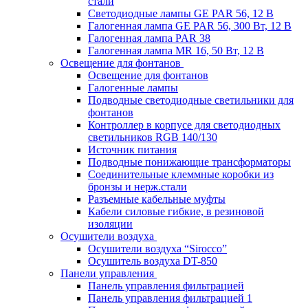
стали
Светодиодные лампы GE PAR 56, 12 В
Галогенная лампа GE PAR 56, 300 Вт, 12 В
Галогенная лампа PAR 38
Галогенная лампа MR 16, 50 Вт, 12 В
Освещение для фонтанов
Освещение для фонтанов
Галогенные лампы
Подводные светодиодные светильники для
фонтанов
Контроллер в корпусе для светодиодных
светильников RGB 140/130
Источник питания
Подводные понижающие трансформаторы
Соединительные клеммные коробки из
бронзы и нерж.стали
Разъемные кабельные муфты
Кабели силовые гибкие, в резиновой
изоляции
Осушители воздуха
Осушители воздуха “Sirocco”
Осушитель воздуха DT-850
Панели управления
Панель управления фильтрацией
Панель управления фильтрацией 1