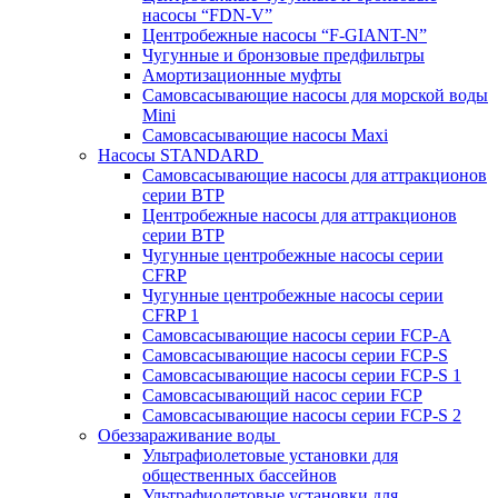
насосы “FDN-V”
Центробежные насосы “F-GIANT-N”
Чугунные и бронзовые предфильтры
Амортизационные муфты
Самовсасывающие насосы для морской воды
Mini
Самовсасывающие насосы Maxi
Насосы STANDARD
Самовсасывающие насосы для аттракционов
серии BTP
Центробежные насосы для аттракционов
серии BTP
Чугунные центробежные насосы серии
CFRP
Чугунные центробежные насосы серии
CFRP 1
Самовсасывающие насосы серии FCP-A
Самовсасывающие насосы серии FCP-S
Самовсасывающие насосы серии FCP-S 1
Самовсасывающий насос серии FCP
Самовсасывающие насосы серии FCP-S 2
Обеззараживание воды
Ультрафиолетовые установки для
общественных бассейнов
Ультрафиолетовые установки для