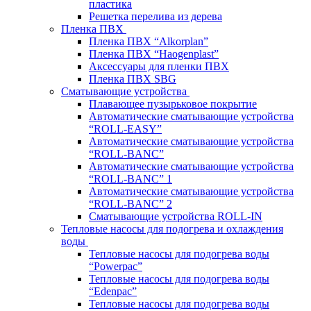
пластика
Решетка перелива из дерева
Пленка ПВХ
Пленка ПВХ “Alkorplan”
Пленка ПВХ “Haogenplast”
Аксессуары для пленки ПВХ
Пленка ПВХ SBG
Сматывающие устройства
Плавающее пузырьковое покрытие
Автоматические сматывающие устройства
“ROLL-EASY”
Автоматические сматывающие устройства
“ROLL-BANC”
Автоматические сматывающие устройства
“ROLL-BANC” 1
Автоматические сматывающие устройства
“ROLL-BANC” 2
Сматывающие устройства ROLL-IN
Тепловые насосы для подогрева и охлаждения
воды
Тепловые насосы для подогрева воды
“Powerpac”
Тепловые насосы для подогрева воды
“Edenpac”
Тепловые насосы для подогрева воды