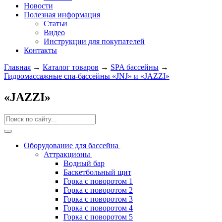
Новости
Полезная информация
Статьи
Видео
Инструкции для покупателей
Контакты
Главная
→
Каталог товаров
→
SPA бассейны
→
Гидромассажные спа-бассейны «JNJ» и «JAZZI»
«JAZZI»
Оборудование для бассейна
Аттракционы
Водный бар
Баскетбольный щит
Горка с поворотом 1
Горка с поворотом 2
Горка с поворотом 3
Горка с поворотом 4
Горка с поворотом 5