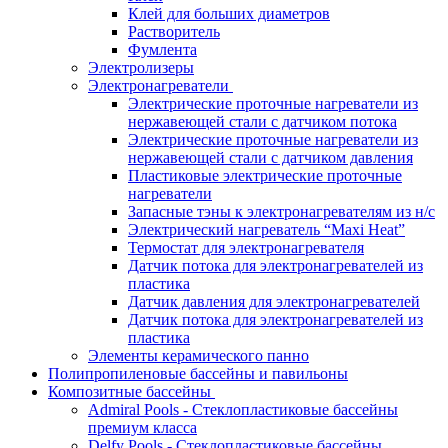
Клей для больших диаметров
Растворитель
Фумлента
Электролизеры
Электронагреватели
Электрические проточные нагреватели из
нержавеющей стали с датчиком потока
Электрические проточные нагреватели из
нержавеющей стали с датчиком давления
Пластиковые электрические проточные
нагреватели
Запасные тэны к электронагревателям из н/с
Электрический нагреватель “Maxi Heat”
Термостат для электронагревателя
Датчик потока для электронагревателей из
пластика
Датчик давления для электронагревателей
Датчик потока для электронагревателей из
пластика
Элементы керамического панно
Полипропиленовые бассейны и павильоны
Композитные бассейны
Admiral Pools - Стеклопластиковые бассейны
премиум класса
Delfy Pools - Стеклопластиковые бассейны