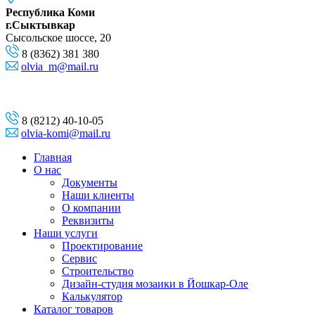
Республика Коми
г.Сыктывкар
Сысольское шоссе, 20
8 (8362) 381 380
olvia_m@mail.ru
8 (8212) 40-10-05
olvia-komi@mail.ru
Главная
О нас
Документы
Наши клиенты
О компании
Реквизиты
Наши услуги
Проектирование
Сервис
Строительство
Дизайн-студия мозаики в Йошкар-Оле
Калькулятор
Каталог товаров