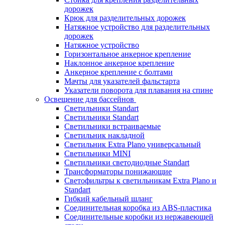
дорожек
Крюк для разделительных дорожек
Натяжное устройство для разделительных
дорожек
Натяжное устройство
Горизонтальное анкерное крепление
Наклонное анкерное крепление
Анкерное крепление с болтами
Мачты для указателей фальстарта
Указатели поворота для плавания на спине
Освещение для бассейнов
Светильники Standart
Светильники Standart
Светильники встраиваемые
Светильник накладной
Светильник Extra Plano универсальный
Светильники MINI
Светильники светодиодные Standart
Трансформаторы понижающие
Светофильтры к светильникам Extra Plano и
Standart
Гибкий кабельный шланг
Соединительная коробка из ABS-пластика
Соединительные коробки из нержавеющей