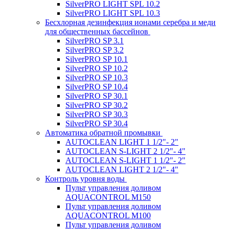
SilverPRO LIGHT SPL 10.2
SilverPRO LIGHT SPL 10.3
Беcхлорная дезинфекция ионами серебра и меди
для общественных бассейнов
SilverPRO SP 3.1
SilverPRO SP 3.2
SilverPRO SP 10.1
SilverPRO SP 10.2
SilverPRO SP 10.3
SilverPRO SP 10.4
SilverPRO SP 30.1
SilverPRO SP 30.2
SilverPRO SP 30.3
SilverPRO SP 30.4
Автоматика обратной промывки
AUTOCLEAN LIGHT 1 1/2"- 2"
AUTOCLEAN S-LIGHT 2 1/2"- 4"
AUTOCLEAN S-LIGHT 1 1/2"- 2"
AUTOCLEAN LIGHT 2 1/2"- 4"
Контроль уровня воды
Пульт управления доливом
AQUACONTROL M150
Пульт управления доливом
AQUACONTROL M100
Пульт управления доливом