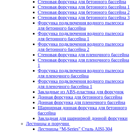
Стеновая форсунка для бетонного бассейна
Стеновая форсунка для бетонного бассейна 1
Стеновая форсунка для бетонного бассейна 2
Стеновая форсунка для бетонного бассейна 3
Форсунка подключения водного пылесоса
для бетонного бассейна
Форсунка подключения водного пылесоса
для бетонного бассейна 1
Форсунка подключения водного пылесоса
для бетонного бассейна 2
Стеновая форсунка для пленочного бассейна
Стеновая форсунка для пленочного бассейна
1
Форсунка подключения водного пылесоса
для пленочного бассейна
Форсунка подключения водного пылесоса
для пленочного бассейна 1
Закладные из ABS-пластика для форсунок
Донная форсунка для бетонного бассейна
Донная форсунка для пленочного бассейна
Шарнирная донная форсунка для бетонного
бассейна
Закладная для шарнирной донной форсунки
Лестницы и поручни
Лестницы “M-Series” Сталь AISI-304