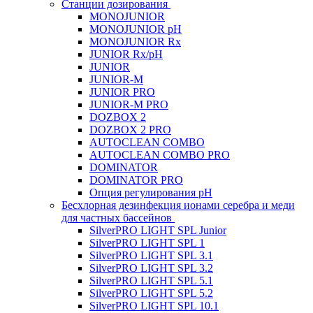
Станции дозирования
MONOJUNIOR
MONOJUNIOR pH
MONOJUNIOR Rx
JUNIOR Rx/pH
JUNIOR
JUNIOR-M
JUNIOR PRO
JUNIOR-M PRO
DOZBOX 2
DOZBOX 2 PRO
AUTOCLEAN COMBO
AUTOCLEAN COMBO PRO
DOMINATOR
DOMINATOR PRO
Опция регулирования pH
Беcхлорная дезинфекция ионами серебра и меди
для частных бассейнов
SilverPRO LIGHT SPL Junior
SilverPRO LIGHT SPL 1
SilverPRO LIGHT SPL 3.1
SilverPRO LIGHT SPL 3.2
SilverPRO LIGHT SPL 5.1
SilverPRO LIGHT SPL 5.2
SilverPRO LIGHT SPL 10.1