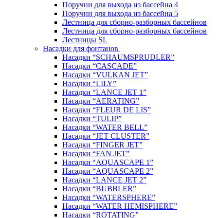
Поручни для выхода из бассейна 4
Поручни для выхода из бассейна 5
Лестница для сборно-разборных бассейнов
Лестница для сборно-разборных бассейнов
Лестницы SL
Насадки для фонтанов
Насадки “SCHAUMSPRUDLER”
Насадки “CASCADE”
Насадки “VULKAN JET”
Насадки “LILY”
Насадки “LANCE JET 1”
Насадки “AERATING”
Насадки “FLEUR DE LIS”
Насадки “TULIP”
Насадки “WATER BELL”
Насадки “JET CLUSTER”
Насадки “FINGER JET”
Насадки “FAN JET”
Насадки “AQUASCAPE 1”
Насадки “AQUASCAPE 2”
Насадки “LANCE JET 2”
Насадки “BUBBLER”
Насадки “WATERSPHERE”
Насадки “WATER HEMISPHERE”
Насадки “ROTATING”