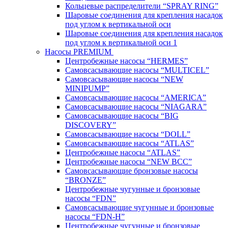
Кольцевые распределители “SPRAY RING”
Шаровые соединения для крепления насадок
под углом к вертикальной оси
Шаровые соединения для крепления насадок
под углом к вертикальной оси 1
Насосы PREMIUM
Центробежные насосы “HERMES”
Самовсасывающие насосы “MULTICEL”
Самовсасывающие насосы “NEW
MINIPUMP”
Самовсасывающие насосы “AMERICA”
Самовсасывающие насосы “NIAGARA”
Самовсасывающие насосы “BIG
DISCOVERY”
Самовсасывающие насосы “DOLL”
Самовсасывающие насосы “ATLAS”
Центробежные насосы “ATLAS”
Центробежные насосы “NEW BCC”
Самовсасывающие бронзовые насосы
“BRONZE”
Центробежные чугунные и бронзовые
насосы “FDN”
Самовсасывающие чугунные и бронзовые
насосы “FDN-Н”
Центробежные чугунные и бронзовые