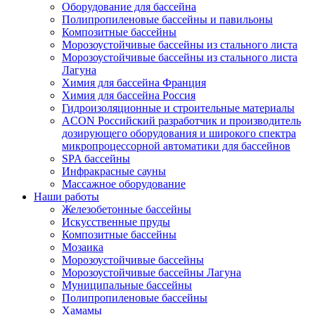
Оборудование для бассейна
Полипропиленовые бассейны и павильоны
Композитные бассейны
Морозоустойчивые бассейны из стального листа
Морозоустойчивые бассейны из стального листа
Лагуна
Химия для бассейна Франция
Химия для бассейна Россия
Гидроизоляционные и строительные материалы
ACON Российский разработчик и производитель
дозирующего оборудования и широкого спектра
микропроцессорной автоматики для бассейнов
SPA бассейны
Инфракрасные сауны
Массажное оборудование
Наши работы
Железобетонные бассейны
Искусственные пруды
Композитные бассейны
Мозаика
Морозоустойчивые бассейны
Морозоустойчивые бассейны Лагуна
Муниципальные бассейны
Полипропиленовые бассейны
Хамамы