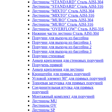
Лестницы “STANDARD” Сталь AISI-304
Лестницы “STANDARD” Сталь AISI-316
Лестницы “MIXTO” Сталь AISI-304
Лестницы “MIXTO” Сталь AISI-316
Лестницы “MURO” Сталь AISI-304
Лестницы “MURO” Сталь AISI-316
Лестницы “OVERFLOW” Сталь AISI-316
Нижние части лестниц Сталь AISI-304
Поручни для выхода из бассейна
Поручни для выхода из бассейна 1
Поручни для выхода из бассейна 2
Поручни для выхода из бассейна 3
Поручни стеновые
Анкер крепления для стеновых поручней
Поручень прямой
Анкер крепления для лестниц
Кронштейн для прямых поручней
Угловой элемент 90° для прямых поручней
Торцевая заглушка для прямых поручней
Соединительная втулка для прямых
поручней
Монтажный комплект для поручней
Лестницы MU
Лестницы OV
Лестницы SP