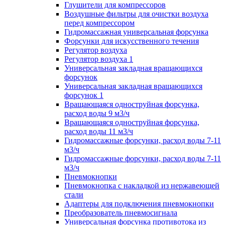
Глушители для компрессоров
Воздушные фильтры для очистки воздуха
перед компрессором
Гидромассажная универсальная форсунка
Форсунки для искусственного течения
Регулятор воздуха
Регулятор воздуха 1
Универсальная закладная вращающихся
форсунок
Универсальная закладная вращающихся
форсунок 1
Вращающаяся одноструйная форсунка,
расход воды 9 м3/ч
Вращающаяся одноструйная форсунка,
расход воды 11 м3/ч
Гидромассажные форсунки, расход воды 7-11
м3/ч
Гидромассажные форсунки, расход воды 7-11
м3/ч
Пневмокнопки
Пневмокнопка с накладкой из нержавеющей
стали
Адаптеры для подключения пневмокнопки
Преобразователь пневмосигнала
Универсальная форсунка противотока из