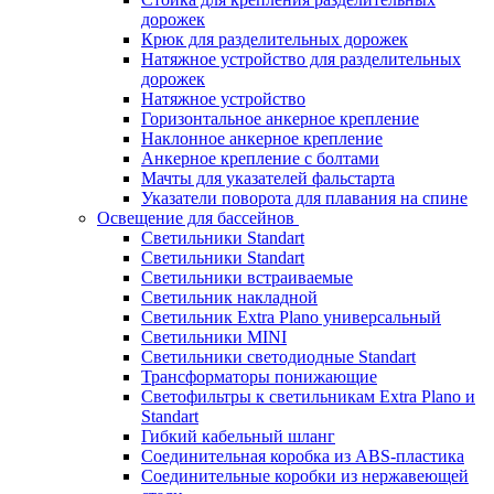
дорожек
Крюк для разделительных дорожек
Натяжное устройство для разделительных
дорожек
Натяжное устройство
Горизонтальное анкерное крепление
Наклонное анкерное крепление
Анкерное крепление с болтами
Мачты для указателей фальстарта
Указатели поворота для плавания на спине
Освещение для бассейнов
Светильники Standart
Светильники Standart
Светильники встраиваемые
Светильник накладной
Светильник Extra Plano универсальный
Светильники MINI
Светильники светодиодные Standart
Трансформаторы понижающие
Светофильтры к светильникам Extra Plano и
Standart
Гибкий кабельный шланг
Соединительная коробка из ABS-пластика
Соединительные коробки из нержавеющей