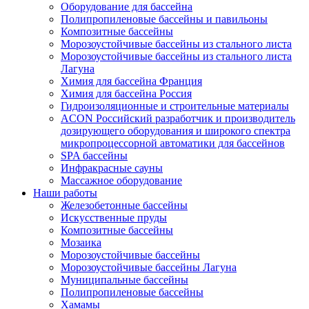
Оборудование для бассейна
Полипропиленовые бассейны и павильоны
Композитные бассейны
Морозоустойчивые бассейны из стального листа
Морозоустойчивые бассейны из стального листа
Лагуна
Химия для бассейна Франция
Химия для бассейна Россия
Гидроизоляционные и строительные материалы
ACON Российский разработчик и производитель
дозирующего оборудования и широкого спектра
микропроцессорной автоматики для бассейнов
SPA бассейны
Инфракрасные сауны
Массажное оборудование
Наши работы
Железобетонные бассейны
Искусственные пруды
Композитные бассейны
Мозаика
Морозоустойчивые бассейны
Морозоустойчивые бассейны Лагуна
Муниципальные бассейны
Полипропиленовые бассейны
Хамамы