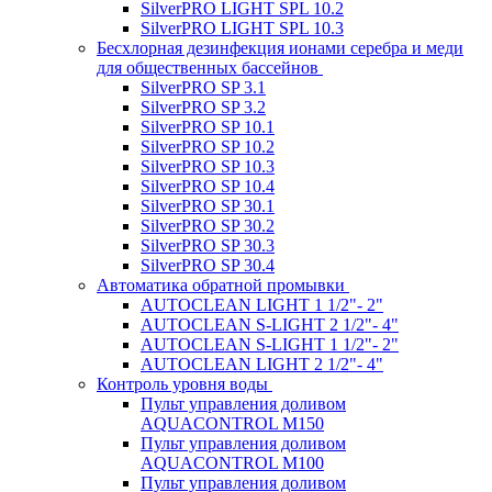
SilverPRO LIGHT SPL 10.2
SilverPRO LIGHT SPL 10.3
Беcхлорная дезинфекция ионами серебра и меди
для общественных бассейнов
SilverPRO SP 3.1
SilverPRO SP 3.2
SilverPRO SP 10.1
SilverPRO SP 10.2
SilverPRO SP 10.3
SilverPRO SP 10.4
SilverPRO SP 30.1
SilverPRO SP 30.2
SilverPRO SP 30.3
SilverPRO SP 30.4
Автоматика обратной промывки
AUTOCLEAN LIGHT 1 1/2"- 2"
AUTOCLEAN S-LIGHT 2 1/2"- 4"
AUTOCLEAN S-LIGHT 1 1/2"- 2"
AUTOCLEAN LIGHT 2 1/2"- 4"
Контроль уровня воды
Пульт управления доливом
AQUACONTROL M150
Пульт управления доливом
AQUACONTROL M100
Пульт управления доливом