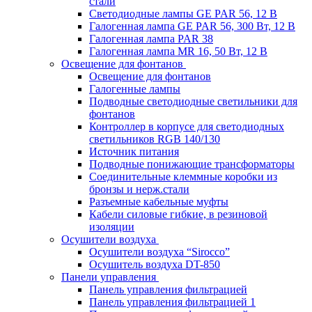
стали
Светодиодные лампы GE PAR 56, 12 В
Галогенная лампа GE PAR 56, 300 Вт, 12 В
Галогенная лампа PAR 38
Галогенная лампа MR 16, 50 Вт, 12 В
Освещение для фонтанов
Освещение для фонтанов
Галогенные лампы
Подводные светодиодные светильники для
фонтанов
Контроллер в корпусе для светодиодных
светильников RGB 140/130
Источник питания
Подводные понижающие трансформаторы
Соединительные клеммные коробки из
бронзы и нерж.стали
Разъемные кабельные муфты
Кабели силовые гибкие, в резиновой
изоляции
Осушители воздуха
Осушители воздуха “Sirocco”
Осушитель воздуха DT-850
Панели управления
Панель управления фильтрацией
Панель управления фильтрацией 1