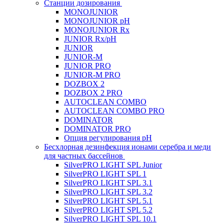
Станции дозирования
MONOJUNIOR
MONOJUNIOR pH
MONOJUNIOR Rx
JUNIOR Rx/pH
JUNIOR
JUNIOR-M
JUNIOR PRO
JUNIOR-M PRO
DOZBOX 2
DOZBOX 2 PRO
AUTOCLEAN COMBO
AUTOCLEAN COMBO PRO
DOMINATOR
DOMINATOR PRO
Опция регулирования pH
Беcхлорная дезинфекция ионами серебра и меди
для частных бассейнов
SilverPRO LIGHT SPL Junior
SilverPRO LIGHT SPL 1
SilverPRO LIGHT SPL 3.1
SilverPRO LIGHT SPL 3.2
SilverPRO LIGHT SPL 5.1
SilverPRO LIGHT SPL 5.2
SilverPRO LIGHT SPL 10.1