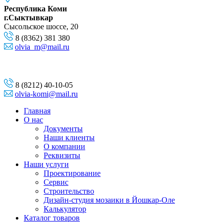
Республика Коми
г.Сыктывкар
Сысольское шоссе, 20
8 (8362) 381 380
olvia_m@mail.ru
8 (8212) 40-10-05
olvia-komi@mail.ru
Главная
О нас
Документы
Наши клиенты
О компании
Реквизиты
Наши услуги
Проектирование
Сервис
Строительство
Дизайн-студия мозаики в Йошкар-Оле
Калькулятор
Каталог товаров