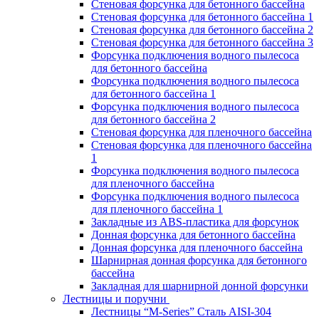
Стеновая форсунка для бетонного бассейна
Стеновая форсунка для бетонного бассейна 1
Стеновая форсунка для бетонного бассейна 2
Стеновая форсунка для бетонного бассейна 3
Форсунка подключения водного пылесоса
для бетонного бассейна
Форсунка подключения водного пылесоса
для бетонного бассейна 1
Форсунка подключения водного пылесоса
для бетонного бассейна 2
Стеновая форсунка для пленочного бассейна
Стеновая форсунка для пленочного бассейна
1
Форсунка подключения водного пылесоса
для пленочного бассейна
Форсунка подключения водного пылесоса
для пленочного бассейна 1
Закладные из ABS-пластика для форсунок
Донная форсунка для бетонного бассейна
Донная форсунка для пленочного бассейна
Шарнирная донная форсунка для бетонного
бассейна
Закладная для шарнирной донной форсунки
Лестницы и поручни
Лестницы “M-Series” Сталь AISI-304