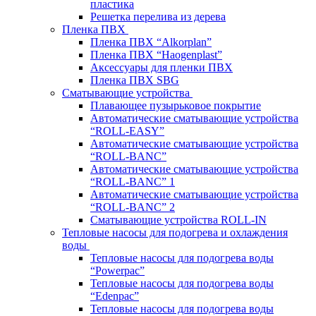
пластика
Решетка перелива из дерева
Пленка ПВХ
Пленка ПВХ “Alkorplan”
Пленка ПВХ “Haogenplast”
Аксессуары для пленки ПВХ
Пленка ПВХ SBG
Сматывающие устройства
Плавающее пузырьковое покрытие
Автоматические сматывающие устройства
“ROLL-EASY”
Автоматические сматывающие устройства
“ROLL-BANC”
Автоматические сматывающие устройства
“ROLL-BANC” 1
Автоматические сматывающие устройства
“ROLL-BANC” 2
Сматывающие устройства ROLL-IN
Тепловые насосы для подогрева и охлаждения
воды
Тепловые насосы для подогрева воды
“Powerpac”
Тепловые насосы для подогрева воды
“Edenpac”
Тепловые насосы для подогрева воды