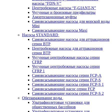
насосы “FDN-V”
Центробежные насосы “F-GIANT-N”
Чугунные и бронзовые предфильтры
Амортизационные муфты
Самовсасывающие насосы для морской воды
Mini
Самовсасывающие насосы Maxi
Насосы STANDARD
Самовсасывающие насосы для аттракционов
серии BTP
Центробежные насосы для аттракционов
серии BTP
Чугунные центробежные насосы серии
CFRP
Чугунные центробежные насосы серии
CFRP 1
Самовсасывающие насосы серии FCP-A
Самовсасывающие насосы серии FCP-S
Самовсасывающие насосы серии FCP-S 1
Самовсасывающий насос серии FCP
Самовсасывающие насосы серии FCP-S 2
Обеззараживание воды
Ультрафиолетовые установки для
общественных бассейнов
Ультрафиолетовые установки для