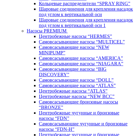
Кольцевые распределители “SPRAY RING”
Шаровые соединения для крепления насадок
под углом к вертикальной оси
Шаровые соединения для крепления насадок
под углом к вертикальной оси 1
Насосы PREMIUM
Центробежные насосы “HERMES”
Самовсасывающие насосы “MULTICEL”
Самовсасывающие насосы “NEW
MINIPUMP”
Самовсасывающие насосы “AMERICA”
Самовсасывающие насосы “NIAGARA”
Самовсасывающие насосы “BIG
DISCOVERY”
Самовсасывающие насосы “DOLL”
Самовсасывающие насосы “ATLAS”
Центробежные насосы “ATLAS”
Центробежные насосы “NEW BCC”
Самовсасывающие бронзовые насосы
“BRONZE”
Центробежные чугунные и бронзовые
насосы “FDN”
Самовсасывающие чугунные и бронзовые
насосы “FDN-Н”
Центробежные чугунные и бронзовые