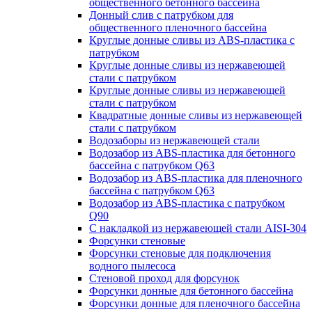
общественного бетонного бассейна
Донный слив с патрубком для
общественного пленочного бассейна
Круглые донные сливы из ABS-пластика с
патрубком
Круглые донные сливы из нержавеющей
стали с патрубком
Круглые донные сливы из нержавеющей
стали с патрубком
Квадратные донные сливы из нержавеющей
стали с патрубком
Водозаборы из нержавеющей стали
Водозабор из ABS-пластика для бетонного
бассейна с патрубком Q63
Водозабор из ABS-пластика для пленочного
бассейна с патрубком Q63
Водозабор из ABS-пластика с патрубком
Q90
С накладкой из нержавеющей стали AISI-304
Форсунки стеновые
Форсунки стеновые для подключения
водного пылесоса
Стеновой проход для форсунок
Форсунки донные для бетонного бассейна
Форсунки донные для пленочного бассейна