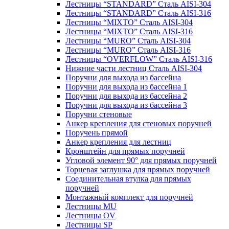
Лестницы “STANDARD” Сталь AISI-304
Лестницы “STANDARD” Сталь AISI-316
Лестницы “MIXTO” Сталь AISI-304
Лестницы “MIXTO” Сталь AISI-316
Лестницы “MURO” Сталь AISI-304
Лестницы “MURO” Сталь AISI-316
Лестницы “OVERFLOW” Сталь AISI-316
Нижние части лестниц Сталь AISI-304
Поручни для выхода из бассейна
Поручни для выхода из бассейна 1
Поручни для выхода из бассейна 2
Поручни для выхода из бассейна 3
Поручни стеновые
Анкер крепления для стеновых поручней
Поручень прямой
Анкер крепления для лестниц
Кронштейн для прямых поручней
Угловой элемент 90° для прямых поручней
Торцевая заглушка для прямых поручней
Соединительная втулка для прямых
поручней
Монтажный комплект для поручней
Лестницы MU
Лестницы OV
Лестницы SP