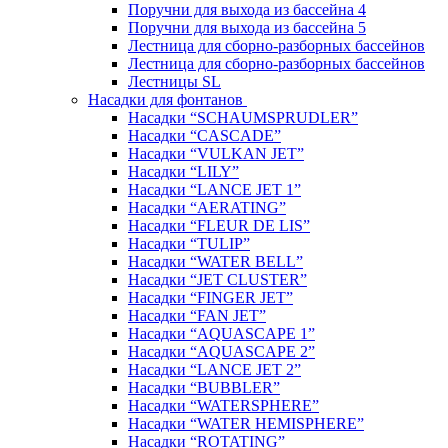
Поручни для выхода из бассейна 4
Поручни для выхода из бассейна 5
Лестница для сборно-разборных бассейнов
Лестница для сборно-разборных бассейнов
Лестницы SL
Насадки для фонтанов
Насадки “SCHAUMSPRUDLER”
Насадки “CASCADE”
Насадки “VULKAN JET”
Насадки “LILY”
Насадки “LANCE JET 1”
Насадки “AERATING”
Насадки “FLEUR DE LIS”
Насадки “TULIP”
Насадки “WATER BELL”
Насадки “JET CLUSTER”
Насадки “FINGER JET”
Насадки “FAN JET”
Насадки “AQUASCAPE 1”
Насадки “AQUASCAPE 2”
Насадки “LANCE JET 2”
Насадки “BUBBLER”
Насадки “WATERSPHERE”
Насадки “WATER HEMISPHERE”
Насадки “ROTATING”