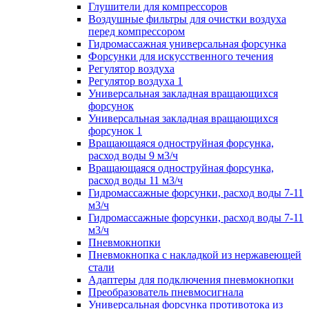
Глушители для компрессоров
Воздушные фильтры для очистки воздуха
перед компрессором
Гидромассажная универсальная форсунка
Форсунки для искусственного течения
Регулятор воздуха
Регулятор воздуха 1
Универсальная закладная вращающихся
форсунок
Универсальная закладная вращающихся
форсунок 1
Вращающаяся одноструйная форсунка,
расход воды 9 м3/ч
Вращающаяся одноструйная форсунка,
расход воды 11 м3/ч
Гидромассажные форсунки, расход воды 7-11
м3/ч
Гидромассажные форсунки, расход воды 7-11
м3/ч
Пневмокнопки
Пневмокнопка с накладкой из нержавеющей
стали
Адаптеры для подключения пневмокнопки
Преобразователь пневмосигнала
Универсальная форсунка противотока из