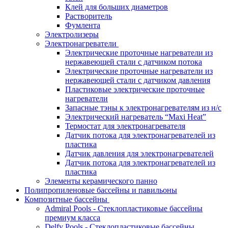
Клей для больших диаметров
Растворитель
Фумлента
Электролизеры
Электронагреватели
Электрические проточные нагреватели из
нержавеющей стали с датчиком потока
Электрические проточные нагреватели из
нержавеющей стали с датчиком давления
Пластиковые электрические проточные
нагреватели
Запасные тэны к электронагревателям из н/с
Электрический нагреватель “Maxi Heat”
Термостат для электронагревателя
Датчик потока для электронагревателей из
пластика
Датчик давления для электронагревателей
Датчик потока для электронагревателей из
пластика
Элементы керамического панно
Полипропиленовые бассейны и павильоны
Композитные бассейны
Admiral Pools - Стеклопластиковые бассейны
премиум класса
Delfy Pools - Стеклопластиковые бассейны