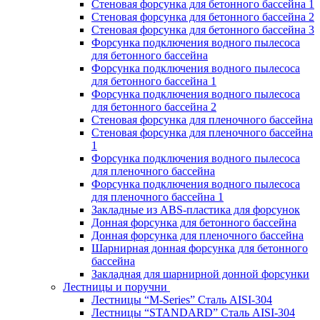
Стеновая форсунка для бетонного бассейна 1
Стеновая форсунка для бетонного бассейна 2
Стеновая форсунка для бетонного бассейна 3
Форсунка подключения водного пылесоса
для бетонного бассейна
Форсунка подключения водного пылесоса
для бетонного бассейна 1
Форсунка подключения водного пылесоса
для бетонного бассейна 2
Стеновая форсунка для пленочного бассейна
Стеновая форсунка для пленочного бассейна
1
Форсунка подключения водного пылесоса
для пленочного бассейна
Форсунка подключения водного пылесоса
для пленочного бассейна 1
Закладные из ABS-пластика для форсунок
Донная форсунка для бетонного бассейна
Донная форсунка для пленочного бассейна
Шарнирная донная форсунка для бетонного
бассейна
Закладная для шарнирной донной форсунки
Лестницы и поручни
Лестницы “M-Series” Сталь AISI-304
Лестницы “STANDARD” Сталь AISI-304