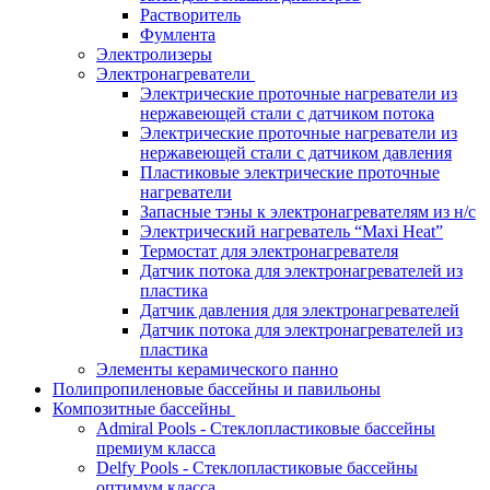
Растворитель
Фумлента
Электролизеры
Электронагреватели
Электрические проточные нагреватели из
нержавеющей стали с датчиком потока
Электрические проточные нагреватели из
нержавеющей стали с датчиком давления
Пластиковые электрические проточные
нагреватели
Запасные тэны к электронагревателям из н/с
Электрический нагреватель “Maxi Heat”
Термостат для электронагревателя
Датчик потока для электронагревателей из
пластика
Датчик давления для электронагревателей
Датчик потока для электронагревателей из
пластика
Элементы керамического панно
Полипропиленовые бассейны и павильоны
Композитные бассейны
Admiral Pools - Стеклопластиковые бассейны
премиум класса
Delfy Pools - Стеклопластиковые бассейны
оптимум класса