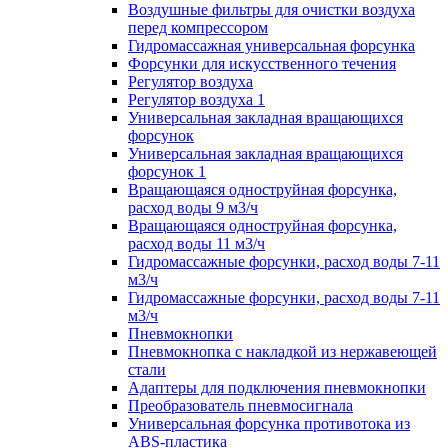
Воздушные фильтры для очистки воздуха
перед компрессором
Гидромассажная универсальная форсунка
Форсунки для искусственного течения
Регулятор воздуха
Регулятор воздуха 1
Универсальная закладная вращающихся
форсунок
Универсальная закладная вращающихся
форсунок 1
Вращающаяся одноструйная форсунка,
расход воды 9 м3/ч
Вращающаяся одноструйная форсунка,
расход воды 11 м3/ч
Гидромассажные форсунки, расход воды 7-11
м3/ч
Гидромассажные форсунки, расход воды 7-11
м3/ч
Пневмокнопки
Пневмокнопка с накладкой из нержавеющей
стали
Адаптеры для подключения пневмокнопки
Преобразователь пневмосигнала
Универсальная форсунка противотока из
ABS-пластика