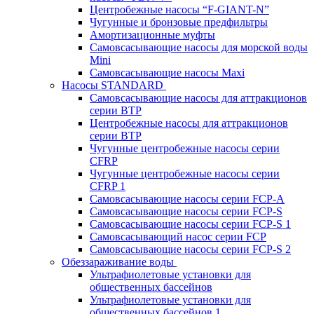
Центробежные насосы “F-GIANT-N”
Чугунные и бронзовые предфильтры
Амортизационные муфты
Самовсасывающие насосы для морской воды
Mini
Самовсасывающие насосы Maxi
Насосы STANDARD
Самовсасывающие насосы для аттракционов
серии BTP
Центробежные насосы для аттракционов
серии BTP
Чугунные центробежные насосы серии
CFRP
Чугунные центробежные насосы серии
CFRP 1
Самовсасывающие насосы серии FCP-A
Самовсасывающие насосы серии FCP-S
Самовсасывающие насосы серии FCP-S 1
Самовсасывающий насос серии FCP
Самовсасывающие насосы серии FCP-S 2
Обеззараживание воды
Ультрафиолетовые установки для
общественных бассейнов
Ультрафиолетовые установки для
общественных бассейнов 1