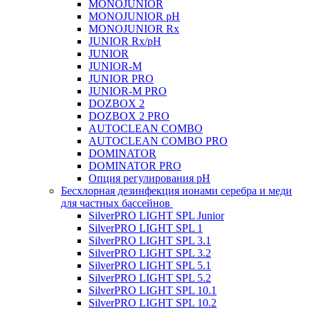
MONOJUNIOR
MONOJUNIOR pH
MONOJUNIOR Rx
JUNIOR Rx/pH
JUNIOR
JUNIOR-M
JUNIOR PRO
JUNIOR-M PRO
DOZBOX 2
DOZBOX 2 PRO
AUTOCLEAN COMBO
AUTOCLEAN COMBO PRO
DOMINATOR
DOMINATOR PRO
Опция регулирования pH
Беcхлорная дезинфекция ионами серебра и меди
для частных бассейнов
SilverPRO LIGHT SPL Junior
SilverPRO LIGHT SPL 1
SilverPRO LIGHT SPL 3.1
SilverPRO LIGHT SPL 3.2
SilverPRO LIGHT SPL 5.1
SilverPRO LIGHT SPL 5.2
SilverPRO LIGHT SPL 10.1
SilverPRO LIGHT SPL 10.2