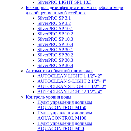
SilverPRO LIGHT SPL 10.3
Беcхлорная дезинфекция ионами серебра и меди
для общественных бассейнов
SilverPRO SP 3.1
SilverPRO SP 3.2
SilverPRO SP 10.1
SilverPRO SP 10.2
SilverPRO SP 10.3
SilverPRO SP 10.4
SilverPRO SP 30.1
SilverPRO SP 30.2
SilverPRO SP 30.3
SilverPRO SP 30.4
Автоматика обратной промывки
AUTOCLEAN LIGHT 1 1/2"- 2"
AUTOCLEAN S-LIGHT 2 1/2"- 4"
AUTOCLEAN S-LIGHT 1 1/2"- 2"
AUTOCLEAN LIGHT 2 1/2"- 4"
Контроль уровня воды
Пульт управления доливом
AQUACONTROL M150
Пульт управления доливом
AQUACONTROL M100
Пульт управления доливом
AQUACONTROL M50