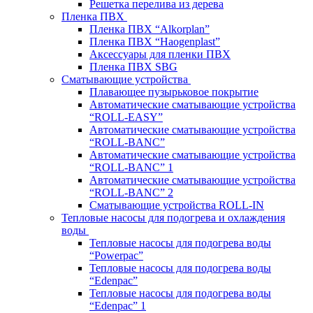
Решетка перелива из дерева
Пленка ПВХ
Пленка ПВХ “Alkorplan”
Пленка ПВХ “Haogenplast”
Аксессуары для пленки ПВХ
Пленка ПВХ SBG
Сматывающие устройства
Плавающее пузырьковое покрытие
Автоматические сматывающие устройства
“ROLL-EASY”
Автоматические сматывающие устройства
“ROLL-BANC”
Автоматические сматывающие устройства
“ROLL-BANC” 1
Автоматические сматывающие устройства
“ROLL-BANC” 2
Сматывающие устройства ROLL-IN
Тепловые насосы для подогрева и охлаждения
воды
Тепловые насосы для подогрева воды
“Powerpac”
Тепловые насосы для подогрева воды
“Edenpac”
Тепловые насосы для подогрева воды
“Edenpac” 1