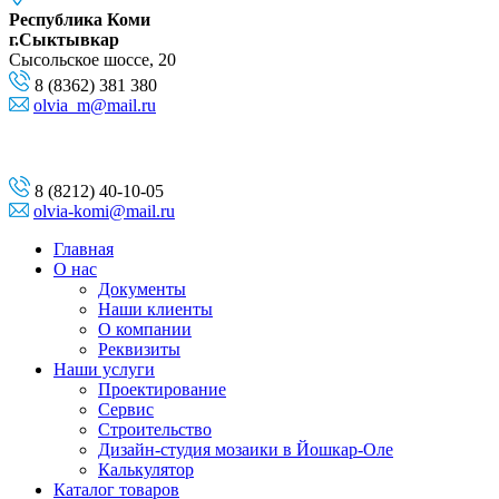
Республика Коми
г.Сыктывкар
Сысольское шоссе, 20
8 (8362) 381 380
olvia_m@mail.ru
8 (8212) 40-10-05
olvia-komi@mail.ru
Главная
О нас
Документы
Наши клиенты
О компании
Реквизиты
Наши услуги
Проектирование
Сервис
Строительство
Дизайн-студия мозаики в Йошкар-Оле
Калькулятор
Каталог товаров