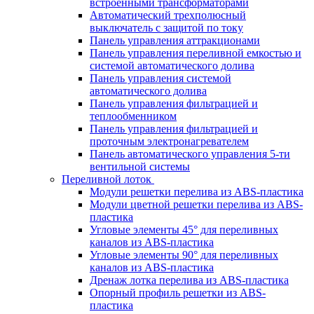
встроенными трансформаторами
Автоматический трехполюсный
выключатель с защитой по току
Панель управления аттракционами
Панель управления переливной емкостью и
системой автоматического долива
Панель управления системой
автоматического долива
Панель управления фильтрацией и
теплообменником
Панель управления фильтрацией и
проточным электронагревателем
Панель автоматического управления 5-ти
вентильной системы
Переливной лоток
Модули решетки перелива из ABS-пластика
Модули цветной решетки перелива из ABS-
пластика
Угловые элементы 45° для переливных
каналов из ABS-пластика
Угловые элементы 90° для переливных
каналов из ABS-пластика
Дренаж лотка перелива из ABS-пластика
Опорный профиль решетки из ABS-
пластика