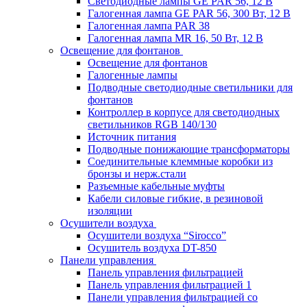
Светодиодные лампы GE PAR 56, 12 В
Галогенная лампа GE PAR 56, 300 Вт, 12 В
Галогенная лампа PAR 38
Галогенная лампа MR 16, 50 Вт, 12 В
Освещение для фонтанов
Освещение для фонтанов
Галогенные лампы
Подводные светодиодные светильники для
фонтанов
Контроллер в корпусе для светодиодных
светильников RGB 140/130
Источник питания
Подводные понижающие трансформаторы
Соединительные клеммные коробки из
бронзы и нерж.стали
Разъемные кабельные муфты
Кабели силовые гибкие, в резиновой
изоляции
Осушители воздуха
Осушители воздуха “Sirocco”
Осушитель воздуха DT-850
Панели управления
Панель управления фильтрацией
Панель управления фильтрацией 1
Панели управления фильтрацией cо