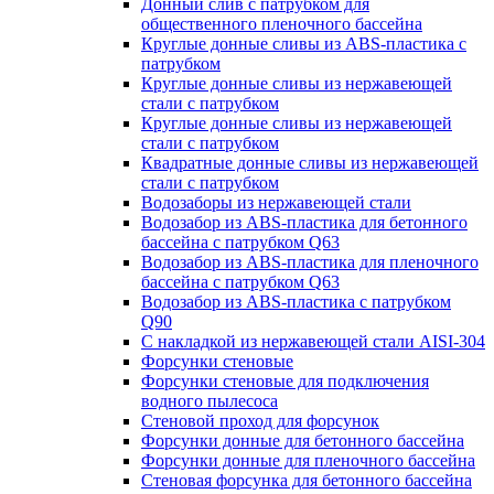
Донный слив с патрубком для
общественного пленочного бассейна
Круглые донные сливы из ABS-пластика с
патрубком
Круглые донные сливы из нержавеющей
стали с патрубком
Круглые донные сливы из нержавеющей
стали с патрубком
Квадратные донные сливы из нержавеющей
стали с патрубком
Водозаборы из нержавеющей стали
Водозабор из ABS-пластика для бетонного
бассейна с патрубком Q63
Водозабор из ABS-пластика для пленочного
бассейна с патрубком Q63
Водозабор из ABS-пластика с патрубком
Q90
С накладкой из нержавеющей стали AISI-304
Форсунки стеновые
Форсунки стеновые для подключения
водного пылесоса
Стеновой проход для форсунок
Форсунки донные для бетонного бассейна
Форсунки донные для пленочного бассейна
Стеновая форсунка для бетонного бассейна