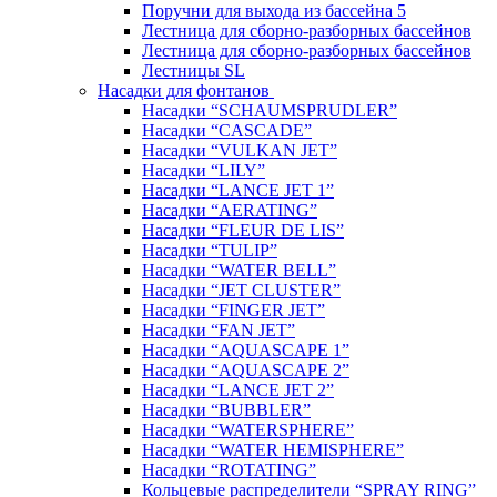
Поручни для выхода из бассейна 5
Лестница для сборно-разборных бассейнов
Лестница для сборно-разборных бассейнов
Лестницы SL
Насадки для фонтанов
Насадки “SCHAUMSPRUDLER”
Насадки “CASCADE”
Насадки “VULKAN JET”
Насадки “LILY”
Насадки “LANCE JET 1”
Насадки “AERATING”
Насадки “FLEUR DE LIS”
Насадки “TULIP”
Насадки “WATER BELL”
Насадки “JET CLUSTER”
Насадки “FINGER JET”
Насадки “FAN JET”
Насадки “AQUASCAPE 1”
Насадки “AQUASCAPE 2”
Насадки “LANCE JET 2”
Насадки “BUBBLER”
Насадки “WATERSPHERE”
Насадки “WATER HEMISPHERE”
Насадки “ROTATING”
Кольцевые распределители “SPRAY RING”