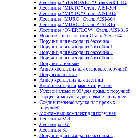
Лестницы “STANDARD” Сталь AISI-316
Лестницы “MIXTO” Сталь AISI-304
Лестницы “MIXTO” Сталь AISI-316
Лестницы “MURO” Сталь AISI-304
Лестницы “MURO” Сталь AISI-316
Лестницы “OVERFLOW” Сталь AISI-316
Нижние части лестниц Сталь AISI-304
Поручни для выхода из бассейна
Поручни для выхода из бассейна 1
Поручни для выхода из бассейна 2
Поручни для выхода из бассейна 3
Поручни стеновые
Анкер крепления для стеновых поручней
Поручень прямой
Анкер крепления для лестниц
Кронштейн для прямых поручней
Угловой элемент 90° для прямых поручней
Торцевая заглушка для прямых поручней
Соединительная втулка для прямых
поручней
Монтажный комплект для поручней
Лестницы MU
Лестницы OV
Лестницы SP
Поручни для выхода из бассейна 4