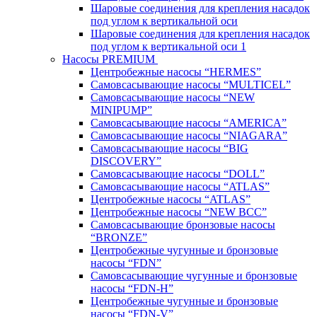
Шаровые соединения для крепления насадок
под углом к вертикальной оси
Шаровые соединения для крепления насадок
под углом к вертикальной оси 1
Насосы PREMIUM
Центробежные насосы “HERMES”
Самовсасывающие насосы “MULTICEL”
Самовсасывающие насосы “NEW
MINIPUMP”
Самовсасывающие насосы “AMERICA”
Самовсасывающие насосы “NIAGARA”
Самовсасывающие насосы “BIG
DISCOVERY”
Самовсасывающие насосы “DOLL”
Самовсасывающие насосы “ATLAS”
Центробежные насосы “ATLAS”
Центробежные насосы “NEW BCC”
Самовсасывающие бронзовые насосы
“BRONZE”
Центробежные чугунные и бронзовые
насосы “FDN”
Самовсасывающие чугунные и бронзовые
насосы “FDN-Н”
Центробежные чугунные и бронзовые
насосы “FDN-V”