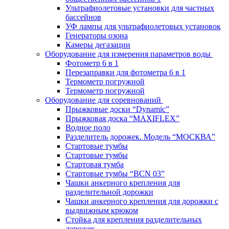
Ультрафиолетовые установки для частных
бассейнов
УФ лампы для ультрафиолетовых установок
Генераторы озона
Камеры дегазации
Оборудование для измерения параметров воды
Фотометр 6 в 1
Перезаправки для фотометра 6 в 1
Термометр погружной
Термометр погружной
Оборудование для соревнований
Прыжковые доски “Dynamic”
Прыжковая доска “MAXIFLEX”
Водное поло
Разделитель дорожек. Модель “МОСКВА”
Стартовые тумбы
Стартовые тумбы
Стартовая тумба
Стартовые тумбы “BCN 03”
Чашки анкерного крепления для
разделительной дорожки
Чашки анкерного крепления для дорожки с
выдвижным крюком
Стойка для крепления разделительных
дорожек