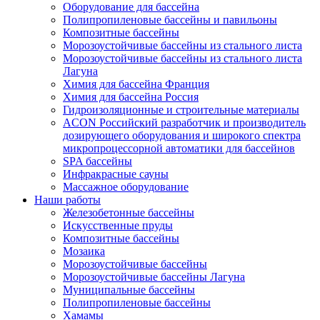
Оборудование для бассейна
Полипропиленовые бассейны и павильоны
Композитные бассейны
Морозоустойчивые бассейны из стального листа
Морозоустойчивые бассейны из стального листа
Лагуна
Химия для бассейна Франция
Химия для бассейна Россия
Гидроизоляционные и строительные материалы
ACON Российский разработчик и производитель
дозирующего оборудования и широкого спектра
микропроцессорной автоматики для бассейнов
SPA бассейны
Инфракрасные сауны
Массажное оборудование
Наши работы
Железобетонные бассейны
Искусственные пруды
Композитные бассейны
Мозаика
Морозоустойчивые бассейны
Морозоустойчивые бассейны Лагуна
Муниципальные бассейны
Полипропиленовые бассейны
Хамамы