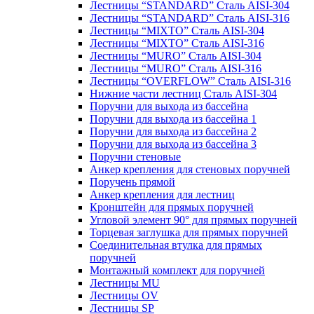
Лестницы “STANDARD” Сталь AISI-304
Лестницы “STANDARD” Сталь AISI-316
Лестницы “MIXTO” Сталь AISI-304
Лестницы “MIXTO” Сталь AISI-316
Лестницы “MURO” Сталь AISI-304
Лестницы “MURO” Сталь AISI-316
Лестницы “OVERFLOW” Сталь AISI-316
Нижние части лестниц Сталь AISI-304
Поручни для выхода из бассейна
Поручни для выхода из бассейна 1
Поручни для выхода из бассейна 2
Поручни для выхода из бассейна 3
Поручни стеновые
Анкер крепления для стеновых поручней
Поручень прямой
Анкер крепления для лестниц
Кронштейн для прямых поручней
Угловой элемент 90° для прямых поручней
Торцевая заглушка для прямых поручней
Соединительная втулка для прямых
поручней
Монтажный комплект для поручней
Лестницы MU
Лестницы OV
Лестницы SP