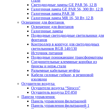
стали
Светодиодные лампы GE PAR 56, 12 В
Галогенная лампа GE PAR 56, 300 Вт, 12 В
Галогенная лампа PAR 38
Галогенная лампа MR 16, 50 Вт, 12 В
Освещение для фонтанов
Освещение для фонтанов
Галогенные лампы
Подводные светодиодные светильники для
фонтанов
Контроллер в корпусе для светодиодных
светильников RGB 140/130
Источник питания
Подводные понижающие трансформаторы
Соединительные клеммные коробки из
бронзы и нерж.стали
Разъемные кабельные муфты
Кабели силовые гибкие, в резиновой
изоляции
Осушители воздуха
Осушители воздуха “Sirocco”
Осушитель воздуха DT-850
Панели управления
Панель управления фильтрацией
Панель управления фильтрацией 1