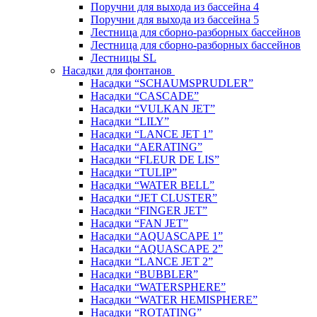
Поручни для выхода из бассейна 4
Поручни для выхода из бассейна 5
Лестница для сборно-разборных бассейнов
Лестница для сборно-разборных бассейнов
Лестницы SL
Насадки для фонтанов
Насадки “SCHAUMSPRUDLER”
Насадки “CASCADE”
Насадки “VULKAN JET”
Насадки “LILY”
Насадки “LANCE JET 1”
Насадки “AERATING”
Насадки “FLEUR DE LIS”
Насадки “TULIP”
Насадки “WATER BELL”
Насадки “JET CLUSTER”
Насадки “FINGER JET”
Насадки “FAN JET”
Насадки “AQUASCAPE 1”
Насадки “AQUASCAPE 2”
Насадки “LANCE JET 2”
Насадки “BUBBLER”
Насадки “WATERSPHERE”
Насадки “WATER HEMISPHERE”
Насадки “ROTATING”