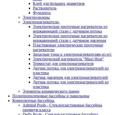
Клей для больших диаметров
Растворитель
Фумлента
Электролизеры
Электронагреватели
Электрические проточные нагреватели из
нержавеющей стали с датчиком потока
Электрические проточные нагреватели из
нержавеющей стали с датчиком давления
Пластиковые электрические проточные
нагреватели
Запасные тэны к электронагревателям из н/с
Электрический нагреватель “Maxi Heat”
Термостат для электронагревателя
Датчик потока для электронагревателей из
пластика
Датчик давления для электронагревателей
Датчик потока для электронагревателей из
пластика
Элементы керамического панно
Полипропиленовые бассейны и павильоны
Композитные бассейны
Admiral Pools - Стеклопластиковые бассейны
премиум класса
Delfy Pools - Стеклопластиковые бассейны