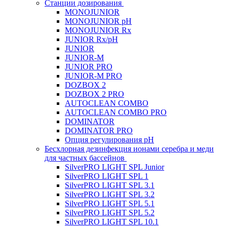
Станции дозирования
MONOJUNIOR
MONOJUNIOR pH
MONOJUNIOR Rx
JUNIOR Rx/pH
JUNIOR
JUNIOR-M
JUNIOR PRO
JUNIOR-M PRO
DOZBOX 2
DOZBOX 2 PRO
AUTOCLEAN COMBO
AUTOCLEAN COMBO PRO
DOMINATOR
DOMINATOR PRO
Опция регулирования pH
Беcхлорная дезинфекция ионами серебра и меди
для частных бассейнов
SilverPRO LIGHT SPL Junior
SilverPRO LIGHT SPL 1
SilverPRO LIGHT SPL 3.1
SilverPRO LIGHT SPL 3.2
SilverPRO LIGHT SPL 5.1
SilverPRO LIGHT SPL 5.2
SilverPRO LIGHT SPL 10.1