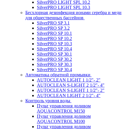
SilverPRO LIGHT SPL 10.2
SilverPRO LIGHT SPL 10.3
Беcхлорная дезинфекция ионами серебра и меди
для общественных бассейнов
SilverPRO SP 3.1
SilverPRO SP 3.2
SilverPRO SP 10.1
SilverPRO SP 10.2
SilverPRO SP 10.3
SilverPRO SP 10.4
SilverPRO SP 30.1
SilverPRO SP 30.2
SilverPRO SP 30.3
SilverPRO SP 30.4
Автоматика обратной промывки
AUTOCLEAN LIGHT 1 1/2"- 2"
AUTOCLEAN S-LIGHT 2 1/2"- 4"
AUTOCLEAN S-LIGHT 1 1/2"- 2"
AUTOCLEAN LIGHT 2 1/2"- 4"
Контроль уровня воды
Пульт управления доливом
AQUACONTROL M150
Пульт управления доливом
AQUACONTROL M100
Пульт управления доливом