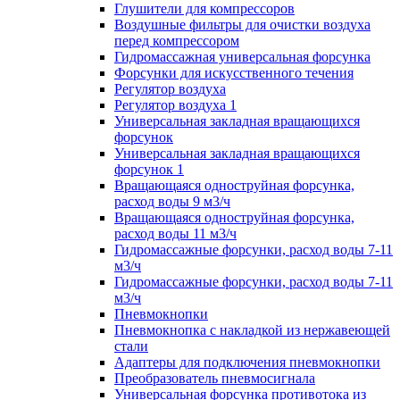
Глушители для компрессоров
Воздушные фильтры для очистки воздуха
перед компрессором
Гидромассажная универсальная форсунка
Форсунки для искусственного течения
Регулятор воздуха
Регулятор воздуха 1
Универсальная закладная вращающихся
форсунок
Универсальная закладная вращающихся
форсунок 1
Вращающаяся одноструйная форсунка,
расход воды 9 м3/ч
Вращающаяся одноструйная форсунка,
расход воды 11 м3/ч
Гидромассажные форсунки, расход воды 7-11
м3/ч
Гидромассажные форсунки, расход воды 7-11
м3/ч
Пневмокнопки
Пневмокнопка с накладкой из нержавеющей
стали
Адаптеры для подключения пневмокнопки
Преобразователь пневмосигнала
Универсальная форсунка противотока из