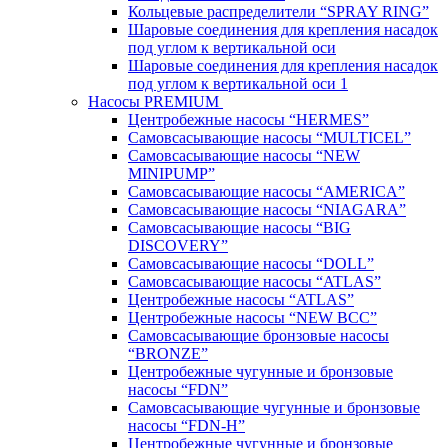
Кольцевые распределители “SPRAY RING”
Шаровые соединения для крепления насадок
под углом к вертикальной оси
Шаровые соединения для крепления насадок
под углом к вертикальной оси 1
Насосы PREMIUM
Центробежные насосы “HERMES”
Самовсасывающие насосы “MULTICEL”
Самовсасывающие насосы “NEW
MINIPUMP”
Самовсасывающие насосы “AMERICA”
Самовсасывающие насосы “NIAGARA”
Самовсасывающие насосы “BIG
DISCOVERY”
Самовсасывающие насосы “DOLL”
Самовсасывающие насосы “ATLAS”
Центробежные насосы “ATLAS”
Центробежные насосы “NEW BCC”
Самовсасывающие бронзовые насосы
“BRONZE”
Центробежные чугунные и бронзовые
насосы “FDN”
Самовсасывающие чугунные и бронзовые
насосы “FDN-Н”
Центробежные чугунные и бронзовые