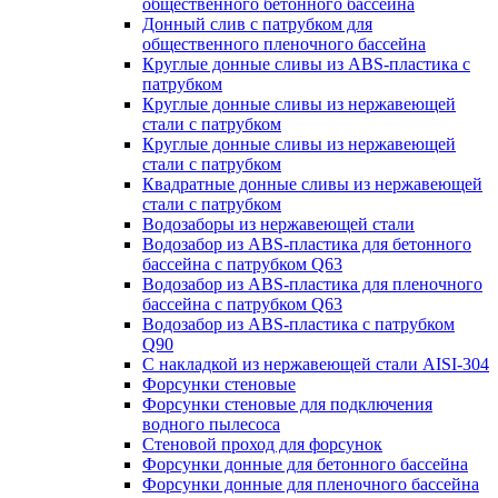
общественного бетонного бассейна
Донный слив с патрубком для
общественного пленочного бассейна
Круглые донные сливы из ABS-пластика с
патрубком
Круглые донные сливы из нержавеющей
стали с патрубком
Круглые донные сливы из нержавеющей
стали с патрубком
Квадратные донные сливы из нержавеющей
стали с патрубком
Водозаборы из нержавеющей стали
Водозабор из ABS-пластика для бетонного
бассейна с патрубком Q63
Водозабор из ABS-пластика для пленочного
бассейна с патрубком Q63
Водозабор из ABS-пластика с патрубком
Q90
С накладкой из нержавеющей стали AISI-304
Форсунки стеновые
Форсунки стеновые для подключения
водного пылесоса
Стеновой проход для форсунок
Форсунки донные для бетонного бассейна
Форсунки донные для пленочного бассейна