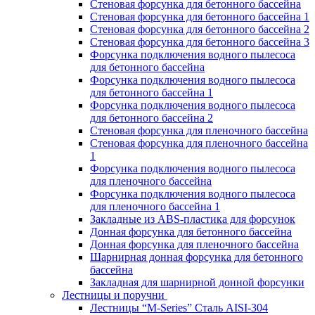
Стеновая форсунка для бетонного бассейна
Стеновая форсунка для бетонного бассейна 1
Стеновая форсунка для бетонного бассейна 2
Стеновая форсунка для бетонного бассейна 3
Форсунка подключения водного пылесоса
для бетонного бассейна
Форсунка подключения водного пылесоса
для бетонного бассейна 1
Форсунка подключения водного пылесоса
для бетонного бассейна 2
Стеновая форсунка для пленочного бассейна
Стеновая форсунка для пленочного бассейна
1
Форсунка подключения водного пылесоса
для пленочного бассейна
Форсунка подключения водного пылесоса
для пленочного бассейна 1
Закладные из ABS-пластика для форсунок
Донная форсунка для бетонного бассейна
Донная форсунка для пленочного бассейна
Шарнирная донная форсунка для бетонного
бассейна
Закладная для шарнирной донной форсунки
Лестницы и поручни
Лестницы “M-Series” Сталь AISI-304