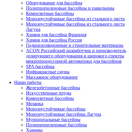
Оборудование для бассейна
Полипропиленовые бассейны и павильоны
Композитные бассейны
Морозоустойчивые бассейны из стального листа
Морозоустойчивые бассейны из стального листа
Лагуна
Химия для бассейна Франция
Химия для бассейна Россия
Гидроизоляционные и строительные материалы
ACON Российский разработчик и производитель
дозирующего оборудования и широкого спектра
микропроцессорной автоматики для бассейнов
SPA бассейны
Инфракрасные сауны
Массажное оборудование
Наши работы
Железобетонные бассейны
Искусственные пруды
Композитные бассейны
Мозаика
Морозоустойчивые бассейны
Морозоустойчивые бассейны Лагуна
Муниципальные бассейны
Полипропиленовые бассейны
Хамамы