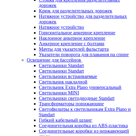
дорожек
Крюк для разделительных дорожек
Натяжное устройство для разделительных
дорожек
Натяжное устройство
Горизонтальное анкерное крепление
Наклонное анкерное крепление
Анкерное крепление с болтами
Мачты для указателей фальстарта
Указатели поворота для плавания на спине
Освещение для бассейнов
Светильники Standart
Светильники Standart
Светильники встраиваемые
Светильник накладной
Светильник Extra Plano универсальный
Светильники MINI
Светильники светодиодные Standart
Трансформаторы понижающие
Светофильтры к светильникам Extra Plano и
Standart
Гибкий кабельный шланг
Соединительная коробка из ABS-пластика
Соединительные коробки из нержавеющей