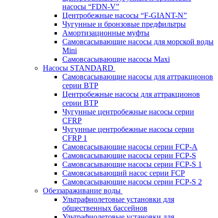
насосы “FDN-V”
Центробежные насосы “F-GIANT-N”
Чугунные и бронзовые предфильтры
Амортизационные муфты
Самовсасывающие насосы для морской воды
Mini
Самовсасывающие насосы Maxi
Насосы STANDARD
Самовсасывающие насосы для аттракционов
серии BTP
Центробежные насосы для аттракционов
серии BTP
Чугунные центробежные насосы серии
CFRP
Чугунные центробежные насосы серии
CFRP 1
Самовсасывающие насосы серии FCP-A
Самовсасывающие насосы серии FCP-S
Самовсасывающие насосы серии FCP-S 1
Самовсасывающий насос серии FCP
Самовсасывающие насосы серии FCP-S 2
Обеззараживание воды
Ультрафиолетовые установки для
общественных бассейнов
Ультрафиолетовые установки для