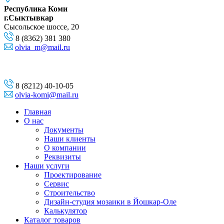
Республика Коми
г.Сыктывкар
Сысольское шоссе, 20
8 (8362) 381 380
olvia_m@mail.ru
8 (8212) 40-10-05
olvia-komi@mail.ru
Главная
О нас
Документы
Наши клиенты
О компании
Реквизиты
Наши услуги
Проектирование
Сервис
Строительство
Дизайн-студия мозаики в Йошкар-Оле
Калькулятор
Каталог товаров