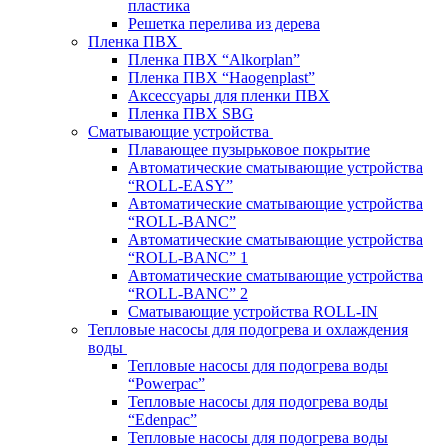
пластика
Решетка перелива из дерева
Пленка ПВХ
Пленка ПВХ “Alkorplan”
Пленка ПВХ “Haogenplast”
Аксессуары для пленки ПВХ
Пленка ПВХ SBG
Сматывающие устройства
Плавающее пузырьковое покрытие
Автоматические сматывающие устройства
“ROLL-EASY”
Автоматические сматывающие устройства
“ROLL-BANC”
Автоматические сматывающие устройства
“ROLL-BANC” 1
Автоматические сматывающие устройства
“ROLL-BANC” 2
Сматывающие устройства ROLL-IN
Тепловые насосы для подогрева и охлаждения
воды
Тепловые насосы для подогрева воды
“Powerpac”
Тепловые насосы для подогрева воды
“Edenpac”
Тепловые насосы для подогрева воды