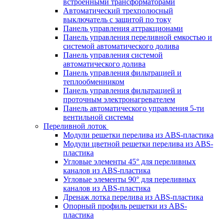
встроенными трансформаторами
Автоматический трехполюсный
выключатель с защитой по току
Панель управления аттракционами
Панель управления переливной емкостью и
системой автоматического долива
Панель управления системой
автоматического долива
Панель управления фильтрацией и
теплообменником
Панель управления фильтрацией и
проточным электронагревателем
Панель автоматического управления 5-ти
вентильной системы
Переливной лоток
Модули решетки перелива из ABS-пластика
Модули цветной решетки перелива из ABS-
пластика
Угловые элементы 45° для переливных
каналов из ABS-пластика
Угловые элементы 90° для переливных
каналов из ABS-пластика
Дренаж лотка перелива из ABS-пластика
Опорный профиль решетки из ABS-
пластика