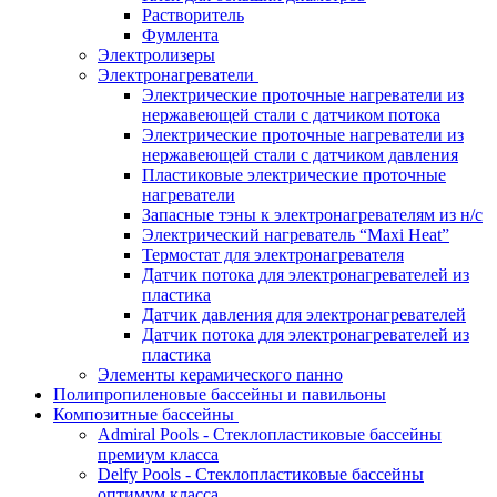
Растворитель
Фумлента
Электролизеры
Электронагреватели
Электрические проточные нагреватели из
нержавеющей стали с датчиком потока
Электрические проточные нагреватели из
нержавеющей стали с датчиком давления
Пластиковые электрические проточные
нагреватели
Запасные тэны к электронагревателям из н/с
Электрический нагреватель “Maxi Heat”
Термостат для электронагревателя
Датчик потока для электронагревателей из
пластика
Датчик давления для электронагревателей
Датчик потока для электронагревателей из
пластика
Элементы керамического панно
Полипропиленовые бассейны и павильоны
Композитные бассейны
Admiral Pools - Стеклопластиковые бассейны
премиум класса
Delfy Pools - Стеклопластиковые бассейны
оптимум класса