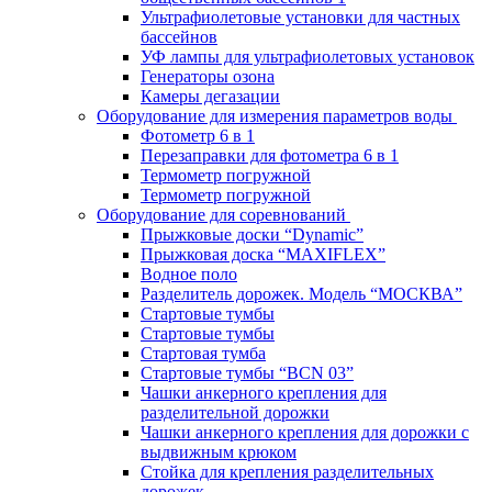
Ультрафиолетовые установки для частных
бассейнов
УФ лампы для ультрафиолетовых установок
Генераторы озона
Камеры дегазации
Оборудование для измерения параметров воды
Фотометр 6 в 1
Перезаправки для фотометра 6 в 1
Термометр погружной
Термометр погружной
Оборудование для соревнований
Прыжковые доски “Dynamic”
Прыжковая доска “MAXIFLEX”
Водное поло
Разделитель дорожек. Модель “МОСКВА”
Стартовые тумбы
Стартовые тумбы
Стартовая тумба
Стартовые тумбы “BCN 03”
Чашки анкерного крепления для
разделительной дорожки
Чашки анкерного крепления для дорожки с
выдвижным крюком
Стойка для крепления разделительных
дорожек