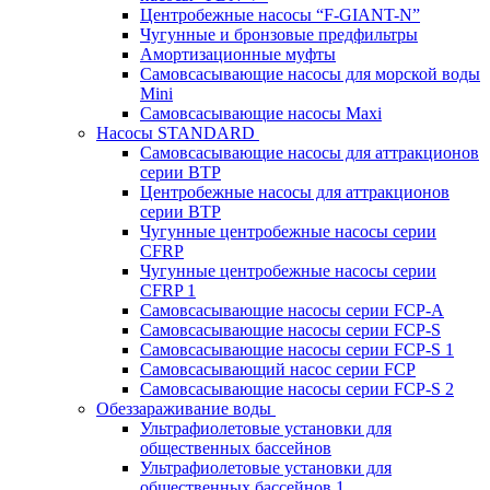
Центробежные насосы “F-GIANT-N”
Чугунные и бронзовые предфильтры
Амортизационные муфты
Самовсасывающие насосы для морской воды
Mini
Самовсасывающие насосы Maxi
Насосы STANDARD
Самовсасывающие насосы для аттракционов
серии BTP
Центробежные насосы для аттракционов
серии BTP
Чугунные центробежные насосы серии
CFRP
Чугунные центробежные насосы серии
CFRP 1
Самовсасывающие насосы серии FCP-A
Самовсасывающие насосы серии FCP-S
Самовсасывающие насосы серии FCP-S 1
Самовсасывающий насос серии FCP
Самовсасывающие насосы серии FCP-S 2
Обеззараживание воды
Ультрафиолетовые установки для
общественных бассейнов
Ультрафиолетовые установки для
общественных бассейнов 1