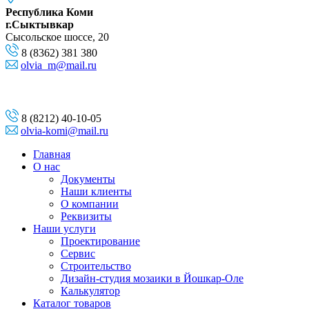
Республика Коми
г.Сыктывкар
Сысольское шоссе, 20
8 (8362) 381 380
olvia_m@mail.ru
8 (8212) 40-10-05
olvia-komi@mail.ru
Главная
О нас
Документы
Наши клиенты
О компании
Реквизиты
Наши услуги
Проектирование
Сервис
Строительство
Дизайн-студия мозаики в Йошкар-Оле
Калькулятор
Каталог товаров