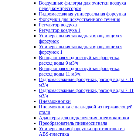
Воздушные фильтры для очистки воздуха
перед компрессором
Гидромассажная универсальная форсунка
Форсунки для искусственного течения
Регулятор воздуха
Регулятор воздуха 1
Универсальная закладная вращающихся
форсунок
Универсальная закладная вращающихся
форсунок 1
Вращающаяся одноструйная форсунка,
расход воды 9 м3/ч
Вращающаяся одноструйная форсунка,
расход воды 11 м3/ч
Гидромассажные форсунки, расход воды 7-11
м3/ч
Гидромассажные форсунки, расход воды 7-11
м3/ч
Пневмокнопки
Пневмокнопка с накладкой из нержавеющей
стали
Адаптеры для подключения пневмокнопки
Преобразователь пневмосигнала
Универсальная форсунка противотока из
ABS-пластика