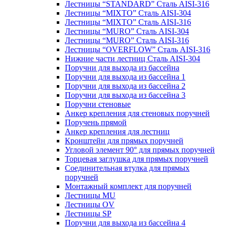
Лестницы “STANDARD” Сталь AISI-316
Лестницы “MIXTO” Сталь AISI-304
Лестницы “MIXTO” Сталь AISI-316
Лестницы “MURO” Сталь AISI-304
Лестницы “MURO” Сталь AISI-316
Лестницы “OVERFLOW” Сталь AISI-316
Нижние части лестниц Сталь AISI-304
Поручни для выхода из бассейна
Поручни для выхода из бассейна 1
Поручни для выхода из бассейна 2
Поручни для выхода из бассейна 3
Поручни стеновые
Анкер крепления для стеновых поручней
Поручень прямой
Анкер крепления для лестниц
Кронштейн для прямых поручней
Угловой элемент 90° для прямых поручней
Торцевая заглушка для прямых поручней
Соединительная втулка для прямых
поручней
Монтажный комплект для поручней
Лестницы MU
Лестницы OV
Лестницы SP
Поручни для выхода из бассейна 4