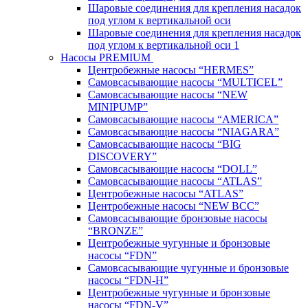
Шаровые соединения для крепления насадок
под углом к вертикальной оси
Шаровые соединения для крепления насадок
под углом к вертикальной оси 1
Насосы PREMIUM
Центробежные насосы “HERMES”
Самовсасывающие насосы “MULTICEL”
Самовсасывающие насосы “NEW
MINIPUMP”
Самовсасывающие насосы “AMERICA”
Самовсасывающие насосы “NIAGARA”
Самовсасывающие насосы “BIG
DISCOVERY”
Самовсасывающие насосы “DOLL”
Самовсасывающие насосы “ATLAS”
Центробежные насосы “ATLAS”
Центробежные насосы “NEW BCC”
Самовсасывающие бронзовые насосы
“BRONZE”
Центробежные чугунные и бронзовые
насосы “FDN”
Самовсасывающие чугунные и бронзовые
насосы “FDN-Н”
Центробежные чугунные и бронзовые
насосы “FDN-V”