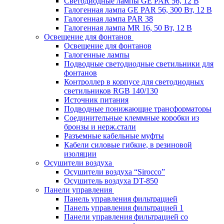
Светодиодные лампы GE PAR 56, 12 В
Галогенная лампа GE PAR 56, 300 Вт, 12 В
Галогенная лампа PAR 38
Галогенная лампа MR 16, 50 Вт, 12 В
Освещение для фонтанов
Освещение для фонтанов
Галогенные лампы
Подводные светодиодные светильники для
фонтанов
Контроллер в корпусе для светодиодных
светильников RGB 140/130
Источник питания
Подводные понижающие трансформаторы
Соединительные клеммные коробки из
бронзы и нерж.стали
Разъемные кабельные муфты
Кабели силовые гибкие, в резиновой
изоляции
Осушители воздуха
Осушители воздуха “Sirocco”
Осушитель воздуха DT-850
Панели управления
Панель управления фильтрацией
Панель управления фильтрацией 1
Панели управления фильтрацией cо