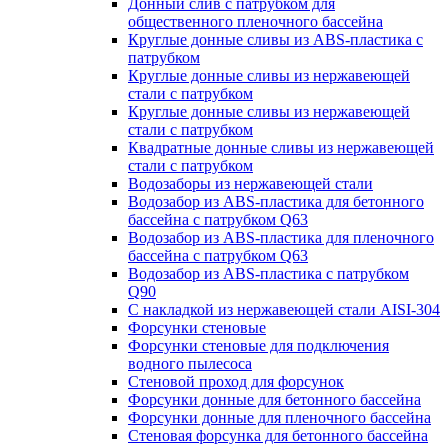
Донный слив с патрубком для
общественного пленочного бассейна
Круглые донные сливы из ABS-пластика с
патрубком
Круглые донные сливы из нержавеющей
стали с патрубком
Круглые донные сливы из нержавеющей
стали с патрубком
Квадратные донные сливы из нержавеющей
стали с патрубком
Водозаборы из нержавеющей стали
Водозабор из ABS-пластика для бетонного
бассейна с патрубком Q63
Водозабор из ABS-пластика для пленочного
бассейна с патрубком Q63
Водозабор из ABS-пластика с патрубком
Q90
С накладкой из нержавеющей стали AISI-304
Форсунки стеновые
Форсунки стеновые для подключения
водного пылесоса
Стеновой проход для форсунок
Форсунки донные для бетонного бассейна
Форсунки донные для пленочного бассейна
Стеновая форсунка для бетонного бассейна