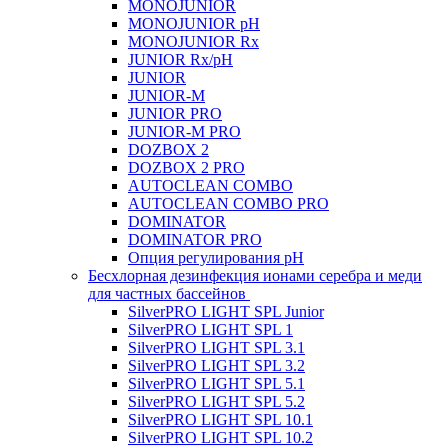
MONOJUNIOR
MONOJUNIOR pH
MONOJUNIOR Rx
JUNIOR Rx/pH
JUNIOR
JUNIOR-M
JUNIOR PRO
JUNIOR-M PRO
DOZBOX 2
DOZBOX 2 PRO
AUTOCLEAN COMBO
AUTOCLEAN COMBO PRO
DOMINATOR
DOMINATOR PRO
Опция регулирования pH
Беcхлорная дезинфекция ионами серебра и меди
для частных бассейнов
SilverPRO LIGHT SPL Junior
SilverPRO LIGHT SPL 1
SilverPRO LIGHT SPL 3.1
SilverPRO LIGHT SPL 3.2
SilverPRO LIGHT SPL 5.1
SilverPRO LIGHT SPL 5.2
SilverPRO LIGHT SPL 10.1
SilverPRO LIGHT SPL 10.2