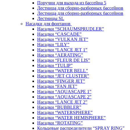
Поручни для выхода из бассейна 5
Лестница для сборно-разборных бассейнов
Лестница для сборно-разборных бассейнов
Лестницы SL
Насадки для фонтанов
Насадки “SCHAUMSPRUDLER”
Насадки “CASCADE”
Насадки “VULKAN JET”
Насадки “LILY”
Насадки “LANCE JET 1”
Насадки “AERATING”
Насадки “FLEUR DE LIS”
Насадки “TULIP”
Насадки “WATER BELL”
Насадки “JET CLUSTER”
Насадки “FINGER JET”
Насадки “FAN JET”
Насадки “AQUASCAPE 1”
Насадки “AQUASCAPE 2”
Насадки “LANCE JET 2”
Насадки “BUBBLER”
Насадки “WATERSPHERE”
Насадки “WATER HEMISPHERE”
Насадки “ROTATING”
Кольцевые распределители “SPRAY RING”