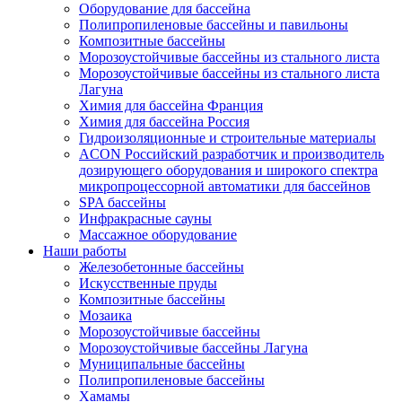
Оборудование для бассейна
Полипропиленовые бассейны и павильоны
Композитные бассейны
Морозоустойчивые бассейны из стального листа
Морозоустойчивые бассейны из стального листа
Лагуна
Химия для бассейна Франция
Химия для бассейна Россия
Гидроизоляционные и строительные материалы
ACON Российский разработчик и производитель
дозирующего оборудования и широкого спектра
микропроцессорной автоматики для бассейнов
SPA бассейны
Инфракрасные сауны
Массажное оборудование
Наши работы
Железобетонные бассейны
Искусственные пруды
Композитные бассейны
Мозаика
Морозоустойчивые бассейны
Морозоустойчивые бассейны Лагуна
Муниципальные бассейны
Полипропиленовые бассейны
Хамамы