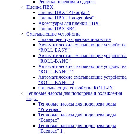
Решетка перелива из дерева
Пленка ПВХ
Пленка ПВХ “Alkorplan”
Пленка ПВХ “Haogenplast”
Аксессуары для пленки ПВХ
Пленка ПВХ SBG
Сматывающие устройства
Плавающее пузырьковое покрытие
Автоматические сматывающие устройства
“ROLL-EASY”
Автоматические сматывающие устройства
“ROLL-BANC”
Автоматические сматывающие устройства
“ROLL-BANC” 1
Автоматические сматывающие устройства
“ROLL-BANC” 2
Сматывающие устройства ROLL-IN
Тепловые насосы для подогрева и охлаждения
воды
Тепловые насосы для подогрева воды
“Powerpac”
Тепловые насосы для подогрева воды
“Edenpac”
Тепловые насосы для подогрева воды
“Edenpac” 1