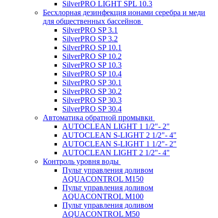
SilverPRO LIGHT SPL 10.3
Беcхлорная дезинфекция ионами серебра и меди
для общественных бассейнов
SilverPRO SP 3.1
SilverPRO SP 3.2
SilverPRO SP 10.1
SilverPRO SP 10.2
SilverPRO SP 10.3
SilverPRO SP 10.4
SilverPRO SP 30.1
SilverPRO SP 30.2
SilverPRO SP 30.3
SilverPRO SP 30.4
Автоматика обратной промывки
AUTOCLEAN LIGHT 1 1/2"- 2"
AUTOCLEAN S-LIGHT 2 1/2"- 4"
AUTOCLEAN S-LIGHT 1 1/2"- 2"
AUTOCLEAN LIGHT 2 1/2"- 4"
Контроль уровня воды
Пульт управления доливом
AQUACONTROL M150
Пульт управления доливом
AQUACONTROL M100
Пульт управления доливом
AQUACONTROL M50