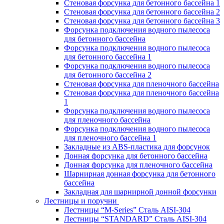
Стеновая форсунка для бетонного бассейна 1
Стеновая форсунка для бетонного бассейна 2
Стеновая форсунка для бетонного бассейна 3
Форсунка подключения водного пылесоса
для бетонного бассейна
Форсунка подключения водного пылесоса
для бетонного бассейна 1
Форсунка подключения водного пылесоса
для бетонного бассейна 2
Стеновая форсунка для пленочного бассейна
Стеновая форсунка для пленочного бассейна
1
Форсунка подключения водного пылесоса
для пленочного бассейна
Форсунка подключения водного пылесоса
для пленочного бассейна 1
Закладные из ABS-пластика для форсунок
Донная форсунка для бетонного бассейна
Донная форсунка для пленочного бассейна
Шарнирная донная форсунка для бетонного
бассейна
Закладная для шарнирной донной форсунки
Лестницы и поручни
Лестницы “M-Series” Сталь AISI-304
Лестницы “STANDARD” Сталь AISI-304